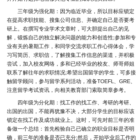
三年级为强化期：因为临近毕业，所以目标应锁定
在提高求职技能、搜集公司信息、并确定自己是否要考
研上。在撰写专业学术文章时，可大胆提出自己的见
解，锻炼自己的独立解决问题的能力和创造性;参加和专
业有关的暑期工作，和同学交流求职工作心得体会，学
习写简历、求职信，了解搜集工作信息的渠道，并积极
尝试，加入校友网络，多和已经毕业的校友、师哥师姐
联系了解往年的求职情况;希望出国留学的学生，可多接
触留学顾问，参与留学系列活动，准备TOEFL、GRE、
注意留学考试资讯，向相关教育部门索取简章参考。
四年级为分化期：找工作的找工作、考研的考研、
出国的出国，不能再犹豫不决，大部分学生的目标应该
锁定在找工作及成功就业上。这时，可先对前三年的准
备做一个总结：首先检验自己已确立的职业目标是否明
确，前三年的准备是否已充分;然后，开始毕业后工作的