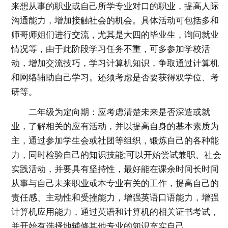
来想从事的职业或自己所学专业对口的职业，提高人际
沟通能力，增加接触社会的机会。具体活动可包括多和
师哥师姐们进行交流，尤其是大四的毕业生，询问就业
情况等，由于此阶段学习任务不重，可多参加学校活
动，增加交流技巧，学习计算机知识，争取通过计算机
和网络辅助自己学习。还须考虑是否要获得双学位、考
研等。
二年级为定向期：应考虑清楚未来是否深造或就
业，了解相关的应有活动，并以提高自身的基本素质为
主，通过参加学生会或社团等组织，锻炼自己的各种能
力，同时检验自己的知识技能;可以开始尝试兼职、社会
实践活动，并要具有坚持性，最好能在课余时间长时间
从事与自己未来职业或本专业有关的工作，提高自己的
责任感、主动性和受挫能力，增强英语口语能力，增强
计算机应用能力，通过英语和计算机的相关证书考试，
并开始有选择地辅修其他专业的知识充实自己。