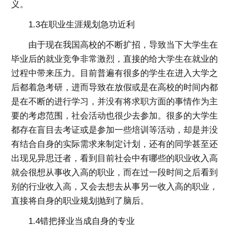
义。
1.3在职业生涯规划急功近利
由于现在我国高校的不断扩招，导致当下大学生在
毕业后的就业竞争非常激烈，直接的给大学生在就业的
过程中带来压力。目前普遍有很多的学生在进入大学之
后都着急考研，进而导致在放假或是在高校的时间内都
是在不断的进行学习，并没有将求职方面的事情作为主
要的考虑范围，社会活动也很少去参加。很多的大学生
都存在盲目去考证或是参加一些培训等活动，却是并没
有结合自身的实际需求来制定计划，还有的同学甚至还
出现见异思迁者，看到目前社会中有哪些的职业收入高
就会很想从事收入高的职业，而在过一段时间之后看到
别的行业收入高，又会去想去从事另一收入高的职业，
直接将自身的职业规划抛到了脑后。
1.4错把择业当成自身的专业