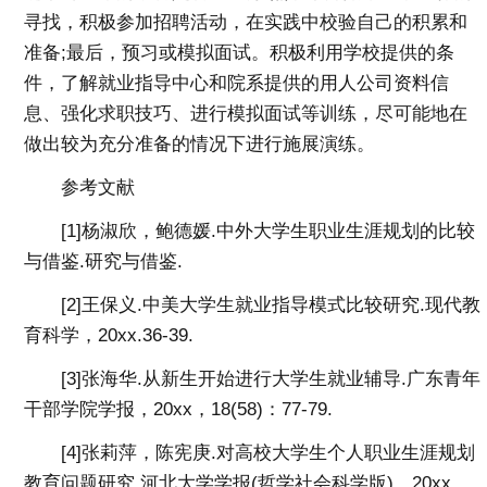
寻找，积极参加招聘活动，在实践中校验自己的积累和
准备;最后，预习或模拟面试。积极利用学校提供的条
件，了解就业指导中心和院系提供的用人公司资料信
息、强化求职技巧、进行模拟面试等训练，尽可能地在
做出较为充分准备的情况下进行施展演练。
参考文献
[1]杨淑欣，鲍德媛.中外大学生职业生涯规划的比较
与借鉴.研究与借鉴.
[2]王保义.中美大学生就业指导模式比较研究.现代教
育科学，20xx.36-39.
[3]张海华.从新生开始进行大学生就业辅导.广东青年
干部学院学报，20xx，18(58)：77-79.
[4]张莉萍，陈宪庚.对高校大学生个人职业生涯规划
教育问题研究.河北大学学报(哲学社会科学版)，20xx，