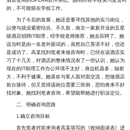
酒店使用的OPERA软件系统。她明白在学校实习是暂时
的，不可能留在学校工作。
为了今后的发展，她还是要寻找其他的实习岗位，
以便与就业紧密结合。不久前，南京一家新开业的五星
级酒店招聘IT助理，经学校老师推荐，她去应聘了。她
说当时是由一名老外面试的，虽然自己英语不好，但还
是成功了。高某找到笔者来做咨询时，已经在该酒店实
习了十几天，对酒店的整体情况有了一些认识，她认为
现在的IT助理工作办公环境不太好，身边机器多，辐射
大，不利于健康。她喜欢与客人面对面交流，想做酒店
前台接待，但又觉得该岗位需要三班倒，恐怕将来不好
找对象。她找到笔者咨询，希望能帮她进行职业定位。
二、明确咨询思路
1.确立咨询目标
首先笔者对前来询者高某填写的《收纳面谈表》进