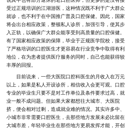
说其中也有部分退休的老口腔医师，但更多的是没有接
受过正规培训的江湖游医，这种情况既不利于广大群众
就诊，也不利于在中国推广普及口腔保健。因此，国家
将会出台相应政策，整顿私人诊所，加强引导，使其步
入正轨，以确保广大群众能享受到高质量的口腔保健。
有了国家相应政策的保障，毕业于正规医学院校，接受
了严格培训的口腔医生才更容易在行业竞争中取得有利
地位，在为患者提供医疗服务的同时，自己也能获得较
丰厚的回报。
目前说来，一些大医院口腔科医生的月收入在万元
以上，如果是私人开设诊所，相信收入会更可观。口腔
专业的毕业生只要不是对工作单位及条件要求过高，就
业一般不成问题。但如果大家都想往大城市、大医院
挤，便会相对过剩，造成就业难的情况。其实许多中、
小城市非常需要口腔医生，去那些地方发展未必比留在
大城市差，年轻毕业生在那些地方更易发挥才能，开创