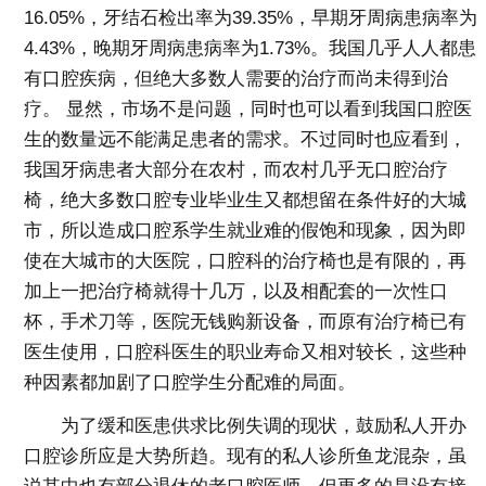
16.05%，牙结石检出率为39.35%，早期牙周病患病率为
4.43%，晚期牙周病患病率为1.73%。我国几乎人人都患
有口腔疾病，但绝大多数人需要的治疗而尚未得到治
疗。 显然，市场不是问题，同时也可以看到我国口腔医
生的数量远不能满足患者的需求。不过同时也应看到，
我国牙病患者大部分在农村，而农村几乎无口腔治疗
椅，绝大多数口腔专业毕业生又都想留在条件好的大城
市，所以造成口腔系学生就业难的假饱和现象，因为即
使在大城市的大医院，口腔科的治疗椅也是有限的，再
加上一把治疗椅就得十几万，以及相配套的一次性口
杯，手术刀等，医院无钱购新设备，而原有治疗椅已有
医生使用，口腔科医生的职业寿命又相对较长，这些种
种因素都加剧了口腔学生分配难的局面。
为了缓和医患供求比例失调的现状，鼓励私人开办
口腔诊所应是大势所趋。现有的私人诊所鱼龙混杂，虽