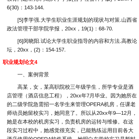
6(30)：143-144.
[5]李学强.大学生职业生涯规划的现状与对策.山西省
政法管理干部学院学报，20xx，19(1)：68-70.
[6]闵晓阳.试论大学生职业指导的内容和方法.高教论
坛，20xx，(2)：154-157.
职业规划论文4
一、案例背景
高某，女，某高职院校三年级学生，所学专业是酒
店管理（酒店信息工程），20xx年7月毕业。因为她所在
的二级学院急需招一名学生来管理OPERA机房，任课老
师动员她留校实习，她同意了。所以从20xx年9—12月，
她是在本校的机房实习，负责机房的运转与维修。在这
段实习过程中，她感觉很充实，已能熟练运用目前各大