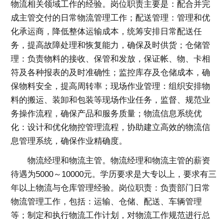
物流相关领域工作的经验。岗位职责主要是：配合并完
成主管交付的日常物流管理工作；配送管理：管理和优
化承运商，降低整体运输成本，统筹安排日常配送任
务，提高故障处理和恢复能力，确保及时供货；仓储管
理：负责物料的接收、保管和发放，保证帐、物、卡相
符及各种报表的及时准确性；监控库存及仓储成本，确
保物料安全，提高周转率；现场作业管理：组织安排物
料的搬运、装卸和包装等现场作业任务，监督、规范业
务操作流程，确保产品和服务质量；物流信息系统优
化：设计和优化物控管理流程，协助建立高效的物流信
息管理系统，确保作业精确度。
物流经理和物流主管。物流经理和物流主管的薪资
待遇为5000～10000元。学历要求是大专以上，要求有三
年以上物流与仓库管理经验。岗位职责：负责部门日常
物流管理工作，包括：运输、仓储、配送、车辆管理
等；制定和执行物流工作计划，对物流工作规范进行总