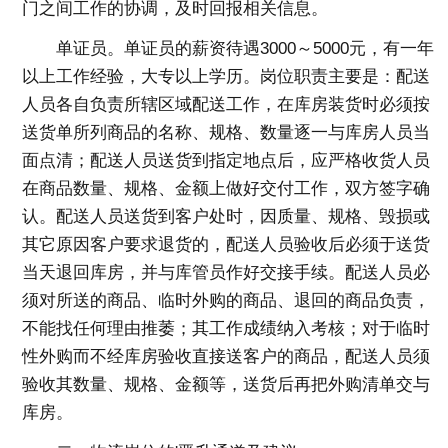
门之间工作的协调，及时回报相关信息。
单证员。单证员的薪资待遇3000～5000元，有一年
以上工作经验，大专以上学历。岗位职责主要是：配送
人员各自负责所辖区域配送工作，在库房装货时必须按
送货单所列商品的名称、规格、数量逐一与库房人员当
面点清；配送人员送货到指定地点后，应严格收货人员
在商品数量、规格、金额上做好交付工作，双方签字确
认。配送人员送货到客户处时，因质量、规格、毁损或
其它原因客户要求退货的，配送人员验收后必须于送货
当天退回库房，并与库管员作好交接手续。配送人员必
须对所送的商品、临时外购的商品、退回的商品负责，
不能找任何理由推萎；其工作成绩纳入考核；对于临时
性外购而不经库房验收直接送客户的商品，配送人员须
验收其数量、规格、金额等，送货后再把外购清单交与
库房。