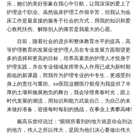
乐，她们的美好形象在我心中引航，让我深深的爱上了
护理这个职业。虽然临床护理工作很辛苦，但我认为临
床工作是最直接的服务于社会的方式，用我的知识和爱
心救死扶伤、解除别人的痛苦是我最大的心愿。
目前，随着社会的进步和整体教育水平的提高，高
等护理教育的发展促使护理人员在专业发展方面期望更
多的选择和更高的目标，培养高素质的护理人才投身于
护理实践，并在专业领域发挥带头人作用已成为新时期
面临的新课题，而我作为护理专业的中专生，更感受到
身上的责任与重担。xx医院这艘医疗航母为我提供了丰
厚的土壤和施展抱负的舞台，我会珍惜青春时光，跟上
时代发展的潮流，用知识和能力武装自己，为自己的未
来做好准备，迎接每时每刻的挑战，在事业上勇攀高峰!
戴高乐曾经说过：“眼睛所看到的地方就是你会到达
的地方，伟人之所以伟大，是因为他们决心要做出伟大