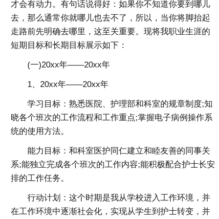
才会有动力。有句话说得好：如果你不知道你要到哪儿
去，那么通常你就哪儿也去不了，所以，当你将脚抬起
走路前先明确去哪里，这至关重要。现将我职业生涯的
短期目标和长期目标展示如下：
(一)20xx年——20xx年
1、20xx年——20xx年
学习目标：熟悉医院、护理部和科室的规章制度;知
晓各个班次的工作流程和工作重点;掌握电子病例操作系
统的使用方法。
能力目标：和科室医护同仁建立和睦友善的同事关
系;能独立完成各个班次的工作内容;能积极配合护士长安
排的工作任务。
行动计划：这个时期是我从学校进入工作环境，并
在工作环境中逐渐社会化，实现从学生到护士转变，并