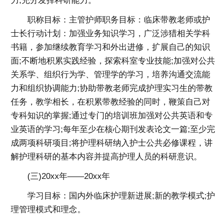
力;充分发挥科研能力。
职称目标：主管护师职务目标：临床带教老师或护
士长行动计划：加强业务知识学习，广泛涉猎相关学科
书籍，参加继续教育学习和外出进修，扩展自己的知识
面;不断地积累实践经验，探索科室专业技能;加强对公共
关系学、组织行为学、管理学的学习，培养沟通交流能
力和组织协调能力;协助带教老师完成护理实习生的带教
任务，教学相长，在积累带教经验的同时，鞭策自己对
专科知识的掌握;通过专门的培训班加强对公共英语和专
业英语的学习;每年至少在核心期刊发表论文一篇;至少完
成两项科研项目;将护理科研纳入护士公共必修课程，讲
解护理科研的基本内容并提高护理人员的科研意识。
(三)20xx年——20xx年
学习目标：国内外临床护理新进展;新的教学模式;护
理管理模式和理念。