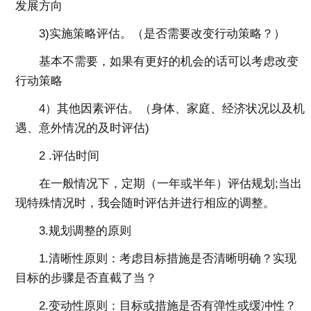
发展方向
3)实施策略评估。（是否需要改变行动策略？）
基本不需要，如果有更好的机会的话可以考虑改变
行动策略
4）其他因素评估。（身体、家庭、经济状况以及机
遇、意外情况的及时评估)
2 .评估时间
在一般情况下，定期（一年或半年）评估规划;当出
现特殊情况时，我会随时评估并进行相应的调整。
3.规划调整的原则
1.清晰性原则：考虑目标措施是否清晰明确？实现
目标的步骤是否直截了当？
2.变动性原则：目标或措施是否有弹性或缓冲性？