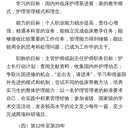
学习的目标：国内外临床护理新进展；新的教学模
式；护理管理模式和理念。
能力的目标：个人职业能力稳步提高，责任心增
强；精通本科室的业务，能独立完成临床教学任务；能
够接收比较重要的工作任务，管理能力得到锤炼；能比
较周全的思考和处理问题，已成为工作中的主干。
职称的目标：主管护师或副主任护师职务目标：护
士长行动计划：查阅文献资料，收集国内外护理动态；
争取出国进修的机会，“走出去，请进来”，学习和借鉴国
外先进的模式和机制；尝试不同的临床带教方法，培养
实习生的整体护理能力；以一名护理管理者的标准要求
自己，在实践中积累管理经验；参加省级、国家级的学
术交流活动，发表较高水平的论文至少每年一篇，至少
完成两项科研项目。
（四）第12年至第20年