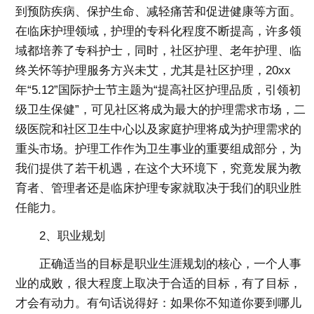
到预防疾病、保护生命、减轻痛苦和促进健康等方面。
在临床护理领域，护理的专科化程度不断提高，许多领
域都培养了专科护士，同时，社区护理、老年护理、临
终关怀等护理服务方兴未艾，尤其是社区护理，20xx
年“5.12”国际护士节主题为“提高社区护理品质，引领初
级卫生保健”，可见社区将成为最大的护理需求市场，二
级医院和社区卫生中心以及家庭护理将成为护理需求的
重头市场。护理工作作为卫生事业的重要组成部分，为
我们提供了若干机遇，在这个大环境下，究竟发展为教
育者、管理者还是临床护理专家就取决于我们的职业胜
任能力。
2、职业规划
正确适当的目标是职业生涯规划的核心，一个人事
业的成败，很大程度上取决于合适的目标，有了目标，
才会有动力。有句话说得好：如果你不知道你要到哪儿