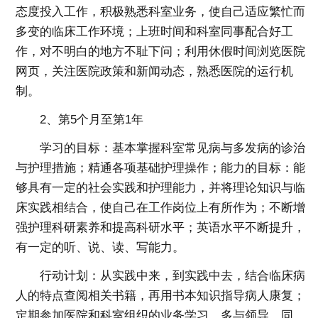
态度投入工作，积极熟悉科室业务，使自己适应繁忙而
多变的临床工作环境；上班时间和科室同事配合好工
作，对不明白的地方不耻下问；利用休假时间浏览医院
网页，关注医院政策和新闻动态，熟悉医院的运行机
制。
2、第5个月至第1年
学习的目标：基本掌握科室常见病与多发病的诊治
与护理措施；精通各项基础护理操作；能力的目标：能
够具有一定的社会实践和护理能力，并将理论知识与临
床实践相结合，使自己在工作岗位上有所作为；不断增
强护理科研素养和提高科研水平；英语水平不断提升，
有一定的听、说、读、写能力。
行动计划：从实践中来，到实践中去，结合临床病
人的特点查阅相关书籍，再用书本知识指导病人康复；
定期参加医院和科室组织的业务学习，多与领导、同