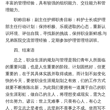
丰富的管理经验，具有较强的组织能力、交往能力和管
理能力。
职称目标：副主任护师职务目标：科护士长或护理
部主任行动计划：保持积极、乐观进取的心态，重新认
识环境、评估自我，寻找新的挑战，保持职业新鲜感;与
兄弟医院交流管理经验，定期参加护理管理培训班。
四、结束语
总之，职业生涯的规划与管理是我们青年人所面临
的重要问题，也是人生重要的阶段。计划固然好，但更
重要的，在于其具体实践并取得成效。而计划不如变化
快的今天，要使职业生涯规划划之有效，们的工作方式
就要不断推陈出新，为此我们要拥有一道属于自己的职
业生涯彩虹，做自己的主人，将理想变成现实，需为之
付出努力。谚云：世上无难事，只畏有心人，有心之
人，即立志之坚者也，志坚则不畏事之不成。坐而写不