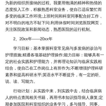
为新的组织所接纳的过程。我要用饱满的精神和热情的
态度投入工作，积极熟悉科室业务，使自己适应繁忙而
多变的临床工作环境;上班时间和科室同事配合好工作，
对不明白的地方不耻下问;利用休假时间浏览医院网页，
关注医院政策和新闻动态，熟悉医院的运行机制。
2、20xx年——20xx年
学习目标：基本掌握科室常见病与多发病的诊治与
护理措施;精通各项基础护理操作;能力目标：能够具有一
定的社会实践和护理能力，并将理论知识与临床实践相
结合，使自己在工作岗位上有所作为;不断增强护理科研
素养和提高科研水平;英语水平不断提升，有一定的听、
说、读、写能力。
行动计划：从实践中来，到实践中去，结合临床病
人的特点查阅相关书籍，再用书本知识指导病人康复;定
期参加医院和科室组织的业务学习，多与领导、同事、