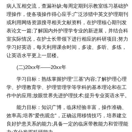
病人互相交流，查漏补缺;每周定期到示教室练习基础护
理操作，使各项操作得心应手;广泛涉猎中英文护理期刊
或利用网络资源搜寻相关文献资料，在护理核心期刊发
表论文一篇;了解国内外护理学专业的新进展，并结合科
室实际情况，在护士长带领下进行相应的科研项目;努力
学习好英语，每天利用课余时间，多读、多听、多练，
让英语水平更上一层楼。
(二)20xx年——20xx年
学习目标：熟练掌握护理“三基”内容;了解护理心理
学、护理教育学、护理管理学等学科的基本理论和在工
作中的应用;放眼世界先进护理技术;提升专业英语水平。
能力目标：知识广博，临床经验丰富，操作准确、
效率高;培养“爱伤观念”，正确运用移情技巧，培养建立
良好护患关系的能力;具备一定的临床带教能力和管理能