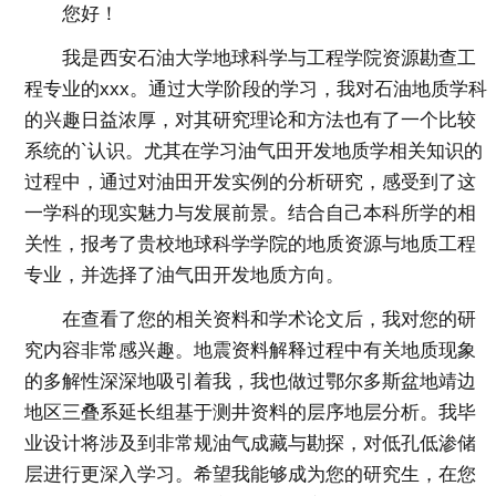
您好！
我是西安石油大学地球科学与工程学院资源勘查工
程专业的xxx。通过大学阶段的学习，我对石油地质学科
的兴趣日益浓厚，对其研究理论和方法也有了一个比较
系统的`认识。尤其在学习油气田开发地质学相关知识的
过程中，通过对油田开发实例的分析研究，感受到了这
一学科的现实魅力与发展前景。结合自己本科所学的相
关性，报考了贵校地球科学学院的地质资源与地质工程
专业，并选择了油气田开发地质方向。
在查看了您的相关资料和学术论文后，我对您的研
究内容非常感兴趣。地震资料解释过程中有关地质现象
的多解性深深地吸引着我，我也做过鄂尔多斯盆地靖边
地区三叠系延长组基于测井资料的层序地层分析。我毕
业设计将涉及到非常规油气成藏与勘探，对低孔低渗储
层进行更深入学习。希望我能够成为您的研究生，在您