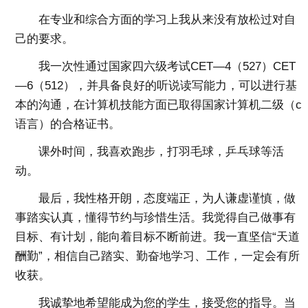
在专业和综合方面的学习上我从来没有放松过对自
己的要求。
我一次性通过国家四六级考试CET—4（527）CET
—6（512），并具备良好的听说读写能力，可以进行基
本的沟通，在计算机技能方面已取得国家计算机二级（c
语言）的合格证书。
课外时间，我喜欢跑步，打羽毛球，乒乓球等活
动。
最后，我性格开朗，态度端正，为人谦虚谨慎，做
事踏实认真，懂得节约与珍惜生活。我觉得自己做事有
目标、有计划，能向着目标不断前进。我一直坚信“天道
酬勤”，相信自己踏实、勤奋地学习、工作，一定会有所
收获。
我诚挚地希望能成为您的学生，接受您的指导。当