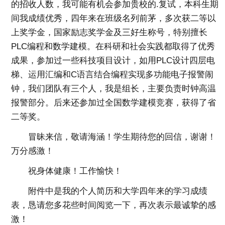
的招收人数，我可能有机会参加贵校的.复试，本科生期
间我成绩优秀，四年来在班级名列前茅，多次获二等以
上奖学金，国家励志奖学金及三好生称号，特别擅长
PLC编程和数学建模。在科研和社会实践都取得了优秀
成果，参加过一些科技项目设计，如用PLC设计四层电
梯、运用汇编和C语言结合编程实现多功能电子报警闹
钟，我们团队有三个人，我是组长，主要负责时钟高温
报警部分。后来还参加过全国数学建模竞赛，获得了省
二等奖。
冒昧来信，敬请海涵！学生期待您的回信，谢谢！
万分感激！
祝身体健康！工作愉快！
附件中是我的个人简历和大学四年来的学习成绩
表，恳请您多花些时间阅览一下，再次表示最诚挚的感
激！