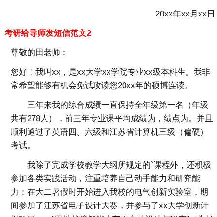
20xx年xx月xx日
考研给导师发短信范文2
尊敬的田老师：
您好！我叫xx，是xx大学xx学院专业xx级本科生。我非
常希望能够有机会免试攻读您20xx年的硕博连读。
三年来我的综合成绩一直保持全年级第一名（年级
共有278人），前三年专业课平均成绩为，绩点为。并且
顺利通过了英语四、六级和江苏省计算机三级（偏硬）
考试。
我除了完成学校教学大纲所规定的`课程外，还积极
参加各类实践活动，注重培养自己动手能力和研究能
力：在大二暑假时开始进入我校的电气创新实验室，期
间参加了江苏省电子设计大赛，并参与了xx大学创新计