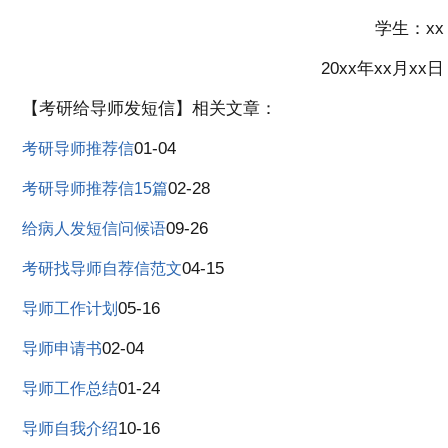
学生：xx
20xx年xx月xx日
【考研给导师发短信】相关文章：
01-04
考研导师推荐信
02-28
考研导师推荐信15篇
09-26
给病人发短信问候语
04-15
考研找导师自荐信范文
05-16
导师工作计划
02-04
导师申请书
01-24
导师工作总结
10-16
导师自我介绍