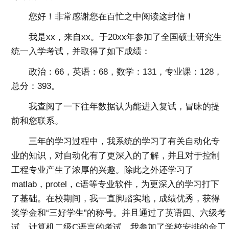
您好！非常感谢您在百忙之中阅读这封信！
我是xx，来自xx。于20xx年参加了全国硕士研究生
统一入学考试，并取得了如下成绩：
政治：66，英语：68，数学：131，专业课：128，
总分：393。
我查阅了一下往年数据认为能进入复试，冒昧的提
前和您联系。
三年的学习过程中，我系统的学习了有关自动化专
业的知识，对自动化有了更深入的了解，并且对于控制
工程专业产生了浓厚的兴趣。除此之外还学习了
matlab，protel，c语等专业软件，为更深入的学习打下
了基础。在校期间，我一直脚踏实地，成绩优秀，获得
奖学金和“三好学生”的称号。并且通过了英语四、六级考
试，计算机二级C语言的考试。我参加了学校安排的金工