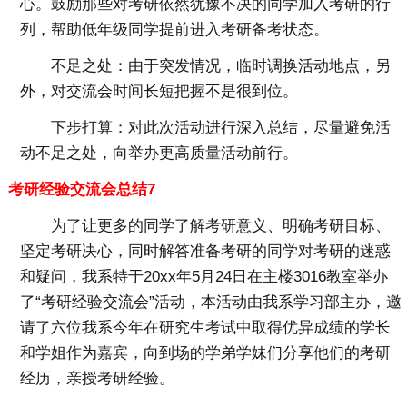
心。鼓励那些对考研依然犹豫不决的同学加入考研的行
列，帮助低年级同学提前进入考研备考状态。
不足之处：
由于突发情况，临时调换活动地点，另
外，对交流会时间长短把握不是很到位。
下步打算：
对此次活动进行深入总结，尽量避免活
动不足之处，向举办更高质量活动前行。
考研经验交流会总结7
为了让更多的同学了解考研意义、明确考研目标、
坚定考研决心，同时解答准备考研的同学对考研的迷惑
和疑问，我系特于20xx年5月24日在主楼3016教室举办
了“考研经验交流会”活动，本活动由我系学习部主办，邀
请了六位我系今年在研究生考试中取得优异成绩的学长
和学姐作为嘉宾，向到场的学弟学妹们分享他们的考研
经历，亲授考研经验。