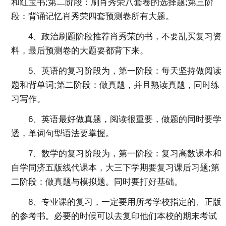
和红宝书;第二阶段：刷肖秀荣八套卷的选择题;第三阶
段：背诵记忆肖秀荣四套预测卷所有大题。
4、政治刷题阶段推荐肖秀荣的书，不要乱买复习资
料，最后预测卷的大题要都背下来。
5、英语的复习阶段为，第一阶段：每天坚持做阅读
题和背单词;第二阶段：做真题，并且熟读真题，同时练
习写作。
6、英语最好做真题，阅读很重要，做题的同时要学
透，单词句型语法要掌握。
7、数学的复习阶段为，第一阶段：复习高数课本和
自学同济五版线代课本，大三下学期要复习课后习题;第
二阶段：做真题与模拟题。同时要打好基础。
8、专业课的复习，一定要用所考学校指定的、正版
的参考书。必要的时候可以去复印他们本校的期末考试