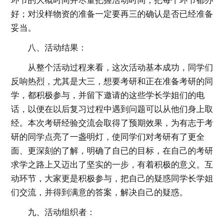
环节的大概时间并尽量把握活动时间，把每个环节都办
好；对没样物资的准备一定要再三的确认是否已经准备
妥当。
八、活动结果：
从整个活动过程来看，这次活动基本成功，同学们
反响热烈，尤其是大三，想要考研和正在准备考研的同
学，都积极参与，并留下邀请的这些学长学姐们的电
话，以便在以后复习过程中遇到问题可以从他们身上取
经。本次考研经验交流会取得了预期效果，为有志于考
研的同学点亮了一盏明灯，使同学们对考研有了更全
面、更深刻的了解，明确了自已的目标，在自己的考研
求学之路上又迈出了坚实的一步，有着积极的意义。互
动环节，大家更是积极参与，把自己的疑惑同学长学姐
们交流，并得到满意的答案，解决自己的疑惑。
九、活动组织者：