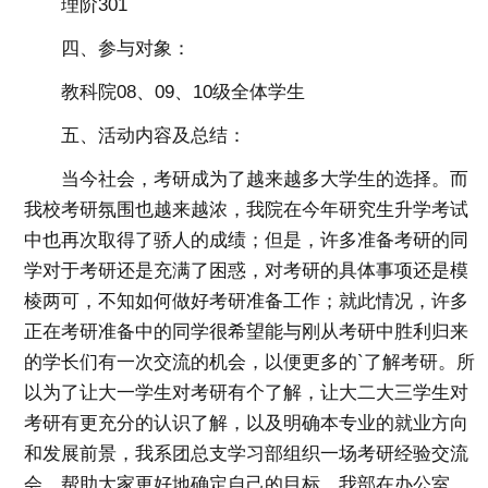
理阶301
四、参与对象：
教科院08、09、10级全体学生
五、活动内容及总结：
当今社会，考研成为了越来越多大学生的选择。而
我校考研氛围也越来越浓，我院在今年研究生升学考试
中也再次取得了骄人的成绩；但是，许多准备考研的同
学对于考研还是充满了困惑，对考研的具体事项还是模
棱两可，不知如何做好考研准备工作；就此情况，许多
正在考研准备中的同学很希望能与刚从考研中胜利归来
的学长们有一次交流的机会，以便更多的`了解考研。所
以为了让大一学生对考研有个了解，让大二大三学生对
考研有更充分的认识了解，以及明确本专业的就业方向
和发展前景，我系团总支学习部组织一场考研经验交流
会，帮助大家更好地确定自己的目标。我部在办公室、