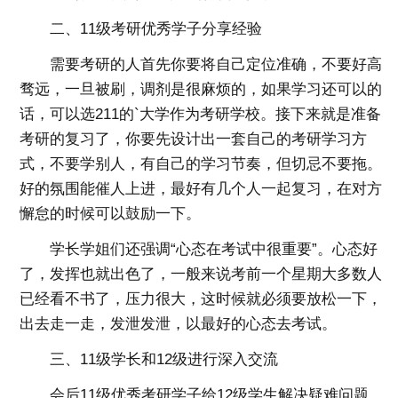
二、11级考研优秀学子分享经验
需要考研的人首先你要将自己定位准确，不要好高
骛远，一旦被刷，调剂是很麻烦的，如果学习还可以的
话，可以选211的`大学作为考研学校。接下来就是准备
考研的复习了，你要先设计出一套自己的考研学习方
式，不要学别人，有自己的学习节奏，但切忌不要拖。
好的氛围能催人上进，最好有几个人一起复习，在对方
懈怠的时候可以鼓励一下。
学长学姐们还强调“心态在考试中很重要”。心态好
了，发挥也就出色了，一般来说考前一个星期大多数人
已经看不书了，压力很大，这时候就必须要放松一下，
出去走一走，发泄发泄，以最好的心态去考试。
三、11级学长和12级进行深入交流
会后11级优秀考研学子给12级学生解决疑难问题，