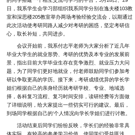
的同学搭建一个相互交流与学习的平台，5月28日、29
日，我系学生会学习部组织我系同学分别在逸夫楼103教
室和深思楼205教室举办两场考验经验交流会，以期通过
此次活动使考研同路人减少对考研的困惑，坚定考研信
心，取长补短，共同进步。
会议开始前，我系付志平老师为大家分析了近几年
毕业大学生的就业形势、考研的优势及本专业的发展前
景，指出目前大学毕业生存在竞争激烈、就业压力大问
题，为了同学们更好地就业，付老师鼓励同学们参加考
研以争取更高的学历。接下来，考研成绩优异的学长学
姐们根据自己的亲身经历就考研学校、专业、地域选
择，各科复习流程、复习时间安排，读研经费等方面做
了详细说明，给大家提出一些切实可行的建议。最后，
到场同学根据自己的'个人情况向学长学姐们进行讨教。
活动结束后同学们纷纷反映，学长们的经验非常具
体实际，有较高的参考学习价值，使同学们受益匪浅。