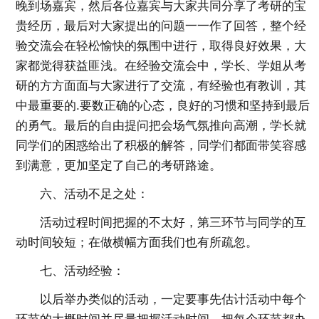
晚到场嘉宾，然后各位嘉宾与大家共同分享了考研的宝
贵经历，最后对大家提出的问题一一作了回答，整个经
验交流会在轻松愉快的氛围中进行，取得良好效果，大
家都觉得获益匪浅。在经验交流会中，学长、学姐从考
研的方方面面与大家进行了交流，有经验也有教训，其
中最重要的.要数正确的心态，良好的习惯和坚持到最后
的勇气。最后的自由提问把会场气氛推向高潮，学长就
同学们的困惑给出了积极的解答，同学们都面带笑容感
到满意，更加坚定了自己的考研路途。
六、活动不足之处：
活动过程时间把握的不太好，第三环节与同学的互
动时间较短；在做横幅方面我们也有所疏忽。
七、活动经验：
以后举办类似的活动，一定要事先估计活动中每个