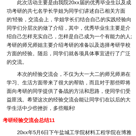
此次活动主要是由我院20xx届的优秀毕业生以及成
功考研的共七名学长学姐为同学们讲述自己相关方面
的'经验，交流会上，学姐学长们结合自己的实践经验向
同学们分层次的做了介绍，其中，优秀毕业生主要是介
绍自己怎样充实自己，怎样是自己成为一个有能力的人;
考研的师兄师姐主要介绍考研的准备以及选择考研学校
方面的经验。随后，同学们就各项具体事宜进行了广泛
的交流。
本次的经验交流会，不仅为大一大二的师兄师弟在
学习、生活方面带来了很大的帮助，而且对于那些即将
面向考研的同学提供了备战的方法和思路，使同学们受
益匪浅。希望这次的经验交流会能让同学们在以后的大
学生活中少些挫折，多些顺利!
考研经验交流会总结11
20xx年5月6日下午盐城工学院材料工程学院在博雅