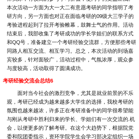
本次活动一方面为大一大二有意愿考研的同学指明了考
研方向，另一方面也对正在面临考研的09级大三学子的
考验进程起到了拉开考验帷幕，鼓舞士气的作用。活动
结束后，我部收集了考研成功的学长学姐们的联系方式
和QQ号，准备建立一个考研经验交流群，方便那些考研
同路人相互交流、相互学习。总之，本次活动的到场嘉
宾较多，针对面较广，活动过程中，气氛浓厚，观众参
与度较高，活动取得了圆满成功。
考研经验交流会总结6
面对当今社会的激烈竞争，尤其是就业前景的不乐
观，考研已经成为越来越多大学生的选择，我校考研的
氛围也越来越浓，许多正在考研准备中的同学很希望能
与刚从考研中胜利归来的学长、学姐们有一次交流的.机
会，以便更多的了解考研。在这个大趋势下，根据院党
委和院团委指示，资环学院学生会学习部决定组织一场