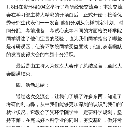
月8日在资环楼104室举行了考研经验交流会；本次交流
会在学习部主持人精彩的开场白后，正式开始；接着优
秀研究生代表们一一发言.他们分别从怎样制定计划、时
间分配、考前准备、考试心态等不同的方面给资环学院
同学讲述了他们宝贵的经验，也为我们同学指出了哪些
是考研误区，使资环学院同学受益匪浅；他们诙谐幽默
的发言使得大会的气氛十分活跃。
最后是由主持人为这次大会作了总结发言，至此大
会圆满结束。
四、活动总结：
通过这次交流会，让我们了解了许多东西，知道了
考研的利与弊，从中我们能够更加深刻的认识到我们的`
就业状况，它教会了资环学院学生一定要科学规划，坚
持不懈，在完成好本科学业的同时，夯实基础，做好考