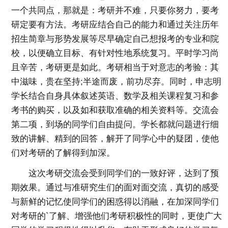
一个共同点，那就是：考研并不难，只要你努力，要考
研定要有方法。考研应结合自己的能力和通过关注历年
招生简章与形势发展等尽早确定自己想报考的专业和院
校，以便确立目标、有针对性地系统复习。平时学习尚
且辛苦，考研更是如此。考研相当于对意志的考验：其
中滋味，贵在坚持;半途而废，前功尽弃。同时，申志明
学长结合自身具体叙述英语、数学及相关课程复习和参
考书的购买，以及如和获取准确的相关资料等。交流会
第二项，到场的同学们自由提问。学长都就问题进行细
致的讲解、精到的回答，解开了同学心中的疑团，使他
们对考研的了解得到加深。
这次考研交流会受到同学们的一致好评，达到了预
期效果。通过与准研究生们的面对面交流，真切的感受
与新鲜的记忆使同学们的困惑得以消融，在加深同学们
对考研的`了解、增强他们考研积极性的同时，更使广大