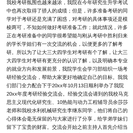
我校考研氛围也越来越浓，我院在今年研究生升学考试
中也再次取得了骄人的成绩；但是，许多准备考研的同
学对于考研还是充满了困惑，对考研的具体事项还是模
棱两可，不知如何做好考研准备工作；就此情况，许多
正在考研准备中的同学很希望能与刚从考研中胜利归来
的学长学姐们有一次交流的机会，以便更多的了解考
研。所以为了让大三大四学生对考研有个了解，让大三
大四学生对考研有更充分的认识了解，以及明确本专业
的就业方向和发展前景，我院学生会学习部组织一场考
研经验交流会，帮助大家更好地确定自己的目标。我我
们部门全力配合下于20xx年10月13日顺利举办了我院
20xx年度考研经验交流会。经验交流会请到的我校马克
思主义现代化研究生、10热能与动力工程辅导员余莎莎
老师和我校水利机械研究生李继东同学，他们将自己的
心得体会毫无保留的与大家进行了分享，给学弟学妹们
留下了宝贵的财富。交流会开始之前主持人首先介绍当