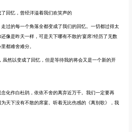
了回忆，曾经洋溢着我们欢笑声的
走过的每一个角落全都变成了我们的回忆。一切都过得太
还像是昨天一样，可是天下哪有不散的'宴席?经历了无数
心里都难舍难分。
虽然以变成了回忆，但是等待我的将会又是一个新的开
念化作白杜鹃，依依不舍的离弃近万千。我们一定要再
因为天下没有不散的席宴。听着无比伤感的《离别歌》，我
。