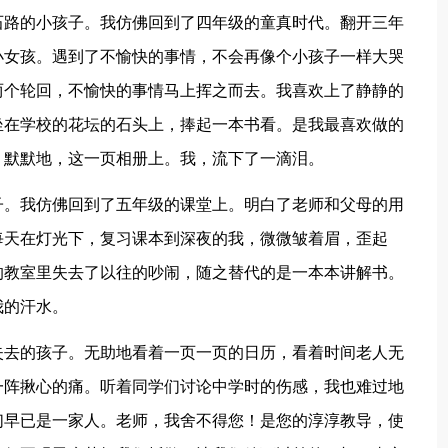
路的小孩子。我仿佛回到了四年级的童真时代。翻开三年
小女孩。遇到了不愉快的事情，不会再像个小孩子一样大哭
两个轮回，不愉快的事情马上挥之而去。我喜欢上了静静的
坐在学校的花坛的石头上，捧起一本书看。是我最喜欢做的
。默默地，这一页相册上。我，流下了一滴泪。
。我仿佛回到了五年级的课堂上。明白了老师和父母的用
每天在灯光下，复习课本到深夜的我，微微皱着眉，歪起
的教室里失去了以往的吵闹，随之替代的是一本本讲解书。
我的汗水。
去的孩子。无助地看着一页一页的日历，看着时间老人无
一阵揪心的痛。听着同学们讨论中学时的伤感，我也难过地
们早已是一家人。老师，我舍不得您！是您的淳淳教导，使