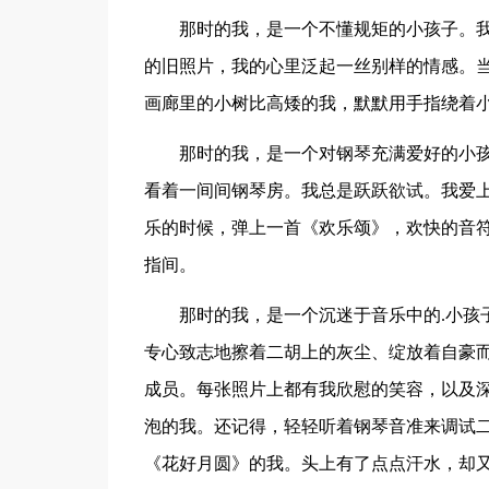
那时的我，是一个不懂规矩的小孩子。我
的旧照片，我的心里泛起一丝别样的情感。当
画廊里的小树比高矮的我，默默用手指绕着
那时的我，是一个对钢琴充满爱好的小孩子
看着一间间钢琴房。我总是跃跃欲试。我爱
乐的时候，弹上一首《欢乐颂》，欢快的音
指间。
那时的我，是一个沉迷于音乐中的.小孩子
专心致志地擦着二胡上的灰尘、绽放着自豪
成员。每张照片上都有我欣慰的笑容，以及
泡的我。还记得，轻轻听着钢琴音准来调试二
《花好月圆》的我。头上有了点点汗水，却