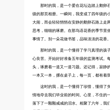
那时的我，是一个爱在花坛边踏上鹅卵石
级的那页相册。一瞬间，我变成了四年级的
大闹，而会轻轻悄悄在安静的鹅卵石路上走
思考，细细的琢磨。在那鸟语花香的季节里
事情了。别一朵花做书签，品味淡淡的花香
那时的我，是一个懂得了学习真理的孩子
心良苦。开始好好准备五年级的监测考试。
头，琢磨着一道又一道习题。还记得，寂静
一本又一本，摞在桌子上，每一页，都有着
这时的我，是一个懂得了珍惜，懂得了失
情地夺去我们毕业前的时间。心里，不住的
落下了一颗颗咸咸的泪水。相聚了六年，我