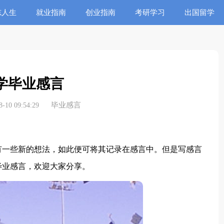
志人生
就业指南
创业指南
考研学习
出国留学
学毕业感言
毕业感言
10 09:54:29
一些新的想法，如此便可将其记录在感言中。但是写感言
毕业感言，欢迎大家分享。