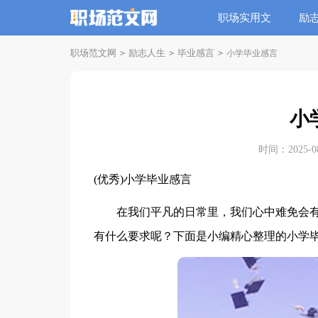
职场实用文
励
职场范文网
励志人生
毕业感言
>
>
>
小学毕业感言
小
时间：2025-08-
(优秀)小学毕业感言
在我们平凡的日常里，我们心中难免会有
有什么要求呢？下面是小编精心整理的小学