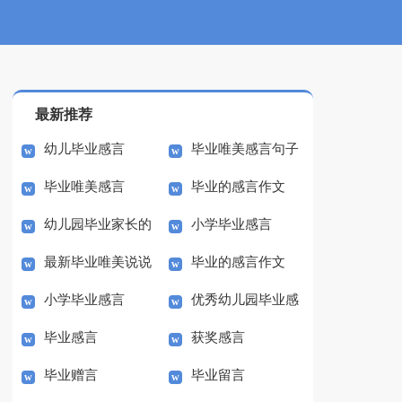
最新推荐
幼儿毕业感言
毕业唯美感言句子
毕业唯美感言
毕业的感言作文
幼儿园毕业家长的
小学毕业感言
300字
最新毕业唯美说说
毕业的感言作文
感言
小学毕业感言
优秀幼儿园毕业感
感言
300字
毕业感言
获奖感言
言
毕业赠言
毕业留言