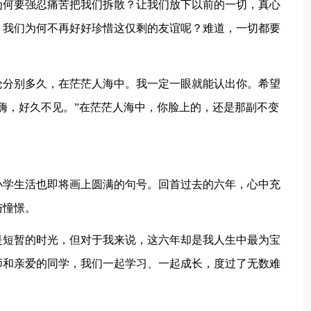
，为何要强忍痛苦把我们拆散？让我们放下以前的一切，真心
。我们为何不再好好珍惜这仅剩的友谊呢？难道，一切都要
分别多久，在茫茫人海中。我一定一眼就能认出你。希望
嗨，好久不见。”在茫茫人海中，你脸上的，还是那副不变
学生活也即将画上圆满的句号。回首过去的六年，心中充
与憧憬。
短暂的时光，但对于我来说，这六年却是我人生中最为宝
师和亲爱的同学，我们一起学习、一起成长，度过了无数难