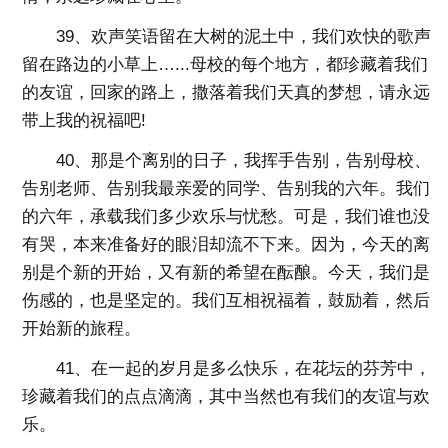
39、欢声笑语留在大树的泥土中，我们欢快的歌声
留在路边的小草上…...母校的每个地方，都珍藏着我们
的友谊，回家的路上，撒落着我们天真的梦想，请永远
带上我的祝福吧!
40、那是个离别的日子，我挥手告别，告别母校、
告别老师、告别我最亲爱的同学、告别我的六年。我们
的六年，承载我们多少欢乐与忧愁。可是，我们谁也没
有哭，本来准备好的眼泪却流不下来。因为，今天的离
别是个新的开始，又有新的希望在酝酿。今天，我们是
伤感的，也是坚定的。我们互相祝福着，鼓励着，然后
开始新的旅程。
41、在一起的岁月是多么快乐，在花坛的芬芳中，
珍藏着我们的点点滴滴，其中当然也有我们的友谊与欢
乐。