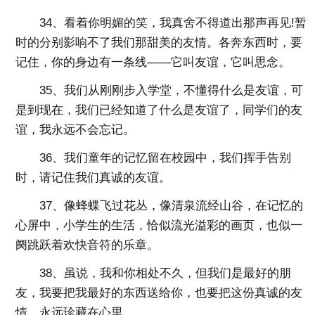
34、看着你明媚的笑，我真舍不得道出那声再见!暂
时的分别影响不了我们那甜美的友情。各奔东西时，要
记住，你的身边有一条线——它叫友谊，它叫思念。
35、我们从刚刚步入学堂，不懂得什么是友谊，可
是到现在，我们已经知道了什么是友谊了，同学们的友
谊，我永远不会忘记。
36、我们童年的记忆留在校园中，我们挥手告别
时，请记住我们真诚的友谊。
37、像蜂蝶飞过花丛，像清泉流经山谷，在记忆的
心屏中，小学生的生活，恰似流光溢彩的画页，也似一
阕跳跃着欢快音符的乐章。
38、虽说，我和你相处不久，但我们是最好的朋
友，我要把我最好的东西送给你，也要把这份真诚的友
情，永远珍藏在心里。