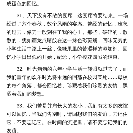
成褪色的回忆。
31、天下没有不散的宴席，这宴席将要结束。一场
经过了六个春秋，数个风雨的宴席。曾经的记忆，难忘
的过去，像刀一般刻在了我的心里。那些，破碎的，散
散的，犹如画龙点睛般在这一抹色彩斑斓，回味无穷的
小学生活中添上一丝，像糖果里的苦涩样的添加剂。回
忆小学日出似的开始，纪念，小学樱花四溅的结束。
32、时光匆匆的六年小学生活一转眼就过去了，而
我们童年的欢乐时光将永远的回荡在校园某处……母校
的每个角落，都会回忆着、珍藏着我们珍贵的友情，飘
洒着我们的梦想。
33、我们曾是并肩长大的发小，我们有太多的友谊
可以回忆，当我们告别时，请回想我们的友谊，去记住
它，不要忘记它。在时间的流逝里，请不要忘记我们的
友谊。