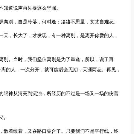
不知道说声再见要这么坚强。
离别，自是冷落，何时逢；凄凄不思量，艾艾自难忘。
天，长大了，才发现，有一种离别，是离开你爱的人，
别。当时，我们坚信离别是为了重逢，所以，说了再
分离的人，一次分开，就可能后会无期，天涯两忘。再见，
眼神从清亮到沉浊，所经历的不过是一场又一场的伤害
义。
散着散着，又在路口集合了。只要我们不是平行线，终