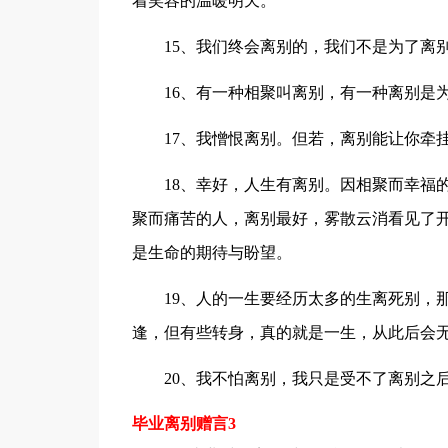
着笑容的温暖明天。
15、我们终会离别的，我们不是为了离别
16、有一种相聚叫离别，有一种离别是为
17、我憎恨离别。但若，离别能让你牵挂
18、幸好，人生有离别。因相聚而幸福的
聚而痛苦的人，离别最好，雾散云消看见了
是生命的期待与盼望。
19、人的一生要经历太多的生离死别，那
逢，但有些转身，真的就是一生，从此后会
20、我不怕离别，我只是受不了离别之后
毕业离别赠言3