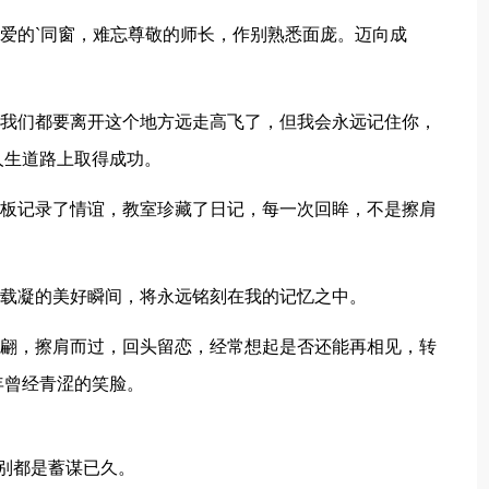
爱的`同窗，难忘尊敬的师长，作别熟悉面庞。迈向成
我们都要离开这个地方远走高飞了，但我会永远记住你，
人生道路上取得成功。
板记录了情谊，教室珍藏了日记，每一次回眸，不是擦肩
载凝的美好瞬间，将永远铭刻在我的记忆之中。
翩，擦肩而过，回头留恋，经常想起是否还能再相见，转
年曾经青涩的笑脸。
别都是蓄谋已久。