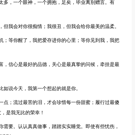
多，一个眼神，一个拥抱，足矣，毕业离别赠言。有
但我会对你很痴情；我很丑，但我会给你最美的温柔。
；等你醒了，我把爱存进你的心里；等你见到我，我把
，信心是最好的品德，关心是最真挚的问候，牵挂是最
比如说今天，我第一个想起的就是你。
点；流过最苦的泪，才会珍惜每一份甜蜜；履行过最傻
友，是我无比的荣幸！
需要。认认真真做事，踏踏实实睡觉。即使有些忧伤，