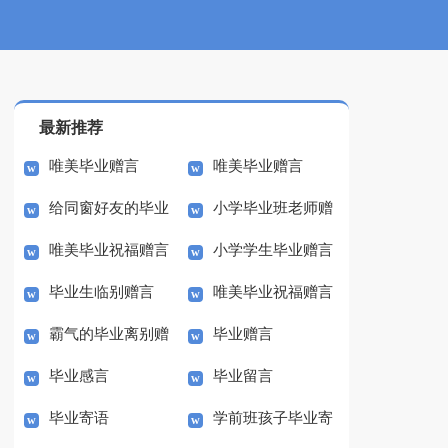
最新推荐
唯美毕业赠言
唯美毕业赠言
给同窗好友的毕业
小学毕业班老师赠
唯美毕业祝福赠言
小学学生毕业赠言
赠言
言
毕业生临别赠言
唯美毕业祝福赠言
霸气的毕业离别赠
毕业赠言
毕业感言
毕业留言
言
毕业寄语
学前班孩子毕业寄