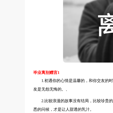
毕业离别赠言1
1.初遇你的心情是温馨的，和你交友的时
友是无怨无悔的。、
2.比较浪漫的故事没有结局，比较珍贵的
悉的问候，才是让人甜透的乳汁。