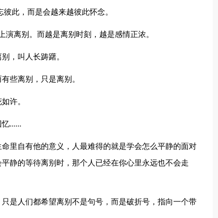
忘彼此，而是会越来越彼此怀念。
演离别。而越是离别时刻，越是感情正浓。
别，叫人长踌躇。
有些离别，只是离别。
花如许。
....
命里自有他的意义，人最难得的就是学会怎么平静的面对
会平静的等待离别时，那个人已经在你心里永远也不会走
只是人们都希望离别不是句号，而是破折号，指向一个带