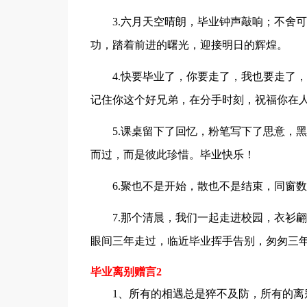
3.六月天空晴朗，毕业钟声敲响；不舍可
功，踏着前进的曙光，迎接明日的辉煌。
4.快要毕业了，你要走了，我也要走了，
记住你这个好兄弟，在分手时刻，祝福你在
5.课桌留下了回忆，粉笔写下了思意，黑
而过，而是彼此珍惜。毕业快乐！
6.聚也不是开始，散也不是结束，同窗数
7.那个清晨，我们一起走进校园，衣衫翩
眼间三年走过，临近毕业挥手告别，匆匆三
毕业离别赠言2
1、所有的相遇总是猝不及防，所有的离