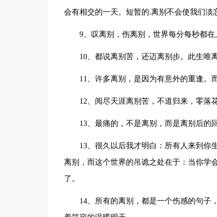
会有相交的一天。短暂的.离别不会使我们淡
9、叹离别，伤离别，世界每分每秒都在上
10、都说离别苦，还迈离别步。此生唯离
11、许多离别，是因为有意外的重逢。而
12、阅尽天涯离别苦，不道归来，零落
13、最痛的，不是离别，而是离别后的回忆..
13、很久以后我才明白：所有人来到你生
离别，而这个世界的吊诡之处在于：当你学
了。
14、所有的离别，都是一个伤感的句子，