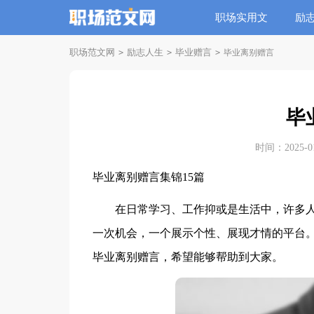
职场实用文
励
职场范文网
励志人生
毕业赠言
>
>
>
毕业离别赠言
毕
时间：2025-01-
毕业离别赠言集锦15篇
在日常学习、工作抑或是生活中，许多人
一次机会，一个展示个性、展现才情的平台
毕业离别赠言，希望能够帮助到大家。