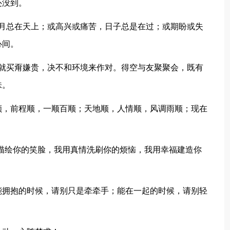
还没到。
总在天上；或高兴或痛苦，日子总是在过；或期盼或失
心间。
买甭嫌贵，决不和环境来作对。得空与友聚聚会，既有
味。
，前程顺，一顺百顺；天地顺，人情顺，风调雨顺；现在
描绘你的笑脸，我用真情洗刷你的烦恼，我用幸福建造你
拥抱的时候，请别只是牵牵手；能在一起的时候，请别轻