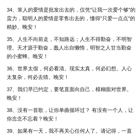
34、笨人的爱情是批发出去的，仅凭"让我一次爱个够"的
蛮力，聪明人的爱情是零售出去的，懂得"只爱一点点"的
精妙。晚安！
35、人生不向前走，不知路远；人生不得勤奋，不明智
理。天才源于勤奋，蠢人出自懒惰，明智之人甘当勤奋
的小蜜蜂。晚安！
36、世界太假，何必看清。现实太真，何必幻想。人心
太复杂，何必去猜。晚安！
37、我们早已约定，要笔直面向自己，模糊面对世界。
晚安！
38、没有一首歌，让你单曲循环过？ 有没有一个人，让
你念念不忘着？晚安！
39、如果有一天，我不再关心任何人了。请记得，一直