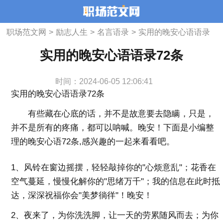
职场范文网
>
励志人生
>
名言语录
>
实用的晚安心语语录
72条
实用的晚安心语语录72条
时间：2024-06-05 12:06:41
实用的晚安心语语录72条
有些藏在心底的话，并不是故意要去隐瞒，只是，
并不是所有的疼痛，都可以呐喊。晚安！下面是小编整
理的晚安心语72条,感兴趣的一起来看看吧。
1、风铃在窗边摇摆，轻轻敲掉你的"心烦意乱"；花香在
空气蔓延，慢慢化解你的"思绪万千"；我的信息在此时抵
达，深深祝福你会"美梦徜徉"！晚安！
2、夜来了，为你洗洗脚，让一天的劳累随风而去；为你