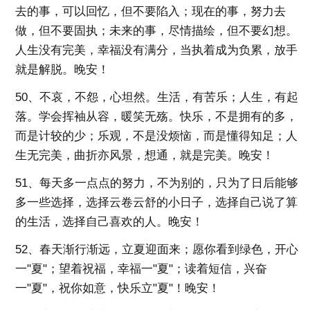
去的事，可以回忆，但不要陷入；现在的事，努力去
做，但不要固执；未来的事，尽情描绘，但不要幻想。
人生没有完美，幸福没有满分，当执着成为负累，放手
就是解脱。晚安！
50、不哀，不怨，心坦然。生活，有苦乐；人生，有起
落。学会挥袖从容，暖笑无殇。快乐，不是拥有的多，
而是计较的少；乐观，不是没烦恼，而是懂得知足；人
生无完美，曲折亦风景，想通，就是完美。晚安！
51、每天多一点点的努力，不为别的，只为了日后能够
多一些选择，选择云卷云舒的小日子，选择自己说了算
的生活，选择自己喜欢的人。晚安！
52、春天渐行渐远，立夏迎面来；愿你看到绿色，开心
一"夏"；望着祝福，幸福一"夏"；读着短信，兴奋
一"夏"，祝你如意，快乐立"夏"！晚安！