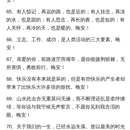
安！
65、有人惦记，再远的路，也是近的；有人挂念，再淡
的水，也是甜的；有人思念，再长的夜，也是短的；有
人关怀，再冷的天，也是暖的。晚安！
66、立志、工作、成功，是人类活动的三大要素。晚
安！
67、亲爱的你，前路迷茫而艰辛，愿你能披荆斩棘，无
所畏惧，勇敢前行。晚安！
68、快乐没有本来就是坏的，但是有些快乐的产生者却
带来了比快乐大许多倍的烦扰。晚安！
69、山水此去亦无重莫问无缘，剪不断理还乱是牵绊缠
绵，等你说与我守候无声誓言，不愿你见到我含泪的
眼。晚安！
70、关于我们的一生，已经永远失落。曾以最美的时光