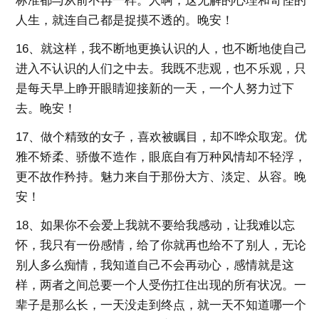
标准都与从前不再一样。人啊，这无解的心理和奇怪的
人生，就连自己都是捉摸不透的。晚安！
16、就这样，我不断地更换认识的人，也不断地使自己
进入不认识的人们之中去。我既不悲观，也不乐观，只
是每天早上睁开眼睛迎接新的一天，一个人努力过下
去。晚安！
17、做个精致的女子，喜欢被瞩目，却不哗众取宠。优
雅不矫柔、骄傲不造作，眼底自有万种风情却不轻浮，
更不故作矜持。魅力来自于那份大方、淡定、从容。晚
安！
18、如果你不会爱上我就不要给我感动，让我难以忘
怀，我只有一份感情，给了你就再也给不了别人，无论
别人多么痴情，我知道自己不会再动心，感情就是这
样，两者之间总要一个人受伤扛住出现的所有状况。一
辈子是那么长，一天没走到终点，就一天不知道哪一个