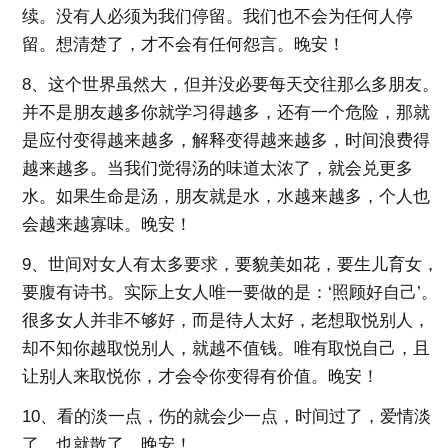
续。没有人必须为我们停留。我们也不会为任何人停
留。想清楚了，才不会有任何怨言。晚安！
8、这个世界虽然大，但并没必要每天交往那么多朋友。
并不是朋友越多你就学习得越多，还有一个危险，那就
是应付变得越来越多，解释变得越来越多，时间浪费得
越来越多。当我们觉得汤的味道太浓了，就会兑更多
水。如果生命是汤，朋友就是水，水越来越多，个人也
会越来越寡味。晚安！
9、世间对女人有太多要求，要貌美如花，要生儿育女，
要腹有诗书。实际上女人唯一要做的是：‘照顾好自己’。
很多女人并非不够好，而是待人太好，老想取悦别人，
却不知你越取悦别人，就越不值钱。唯有取悦自己，且
让别人来取悦你，才会令你变得有价值。晚安！
10、看的淡一点，伤的就会少一点，时间过了，爱情淡
了，也就散了。晚安！