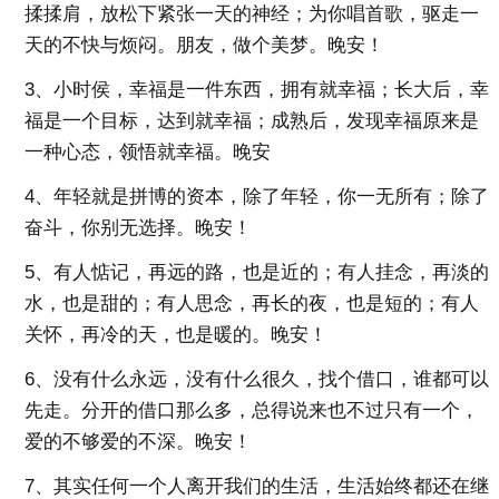
揉揉肩，放松下紧张一天的神经；为你唱首歌，驱走一
天的不快与烦闷。朋友，做个美梦。晚安！
3、小时侯，幸福是一件东西，拥有就幸福；长大后，幸
福是一个目标，达到就幸福；成熟后，发现幸福原来是
一种心态，领悟就幸福。晚安
4、年轻就是拼博的资本，除了年轻，你一无所有；除了
奋斗，你别无选择。晚安！
5、有人惦记，再远的路，也是近的；有人挂念，再淡的
水，也是甜的；有人思念，再长的夜，也是短的；有人
关怀，再冷的天，也是暖的。晚安！
6、没有什么永远，没有什么很久，找个借口，谁都可以
先走。分开的借口那么多，总得说来也不过只有一个，
爱的不够爱的不深。晚安！
7、其实任何一个人离开我们的生活，生活始终都还在继