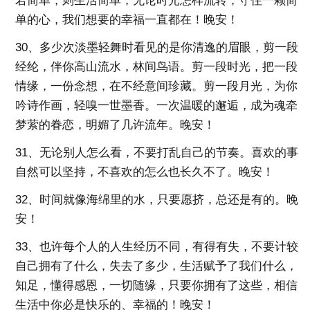
若简单，则生活简单，无论时光怎样流转，守住一颗简
单的心，我们想要的幸福一直都在！晚安！
30、多少次淡墨轻舞时看见的是你清逸的眉眼，剪一段
经纶，伴你高山流水，林间鸟语。剪一段时光，把一段
情缘，一份念想，在不经意间珍藏。剪一段月光，为你
吟诗作画，轻嗅一世墨香。一次温暖的邂逅，成为魂牵
梦萦的眷恋，明媚了几许流年。晚安！
31、无论别人怎么看，不要打乱自己的节奏。喜欢的事
自然可以坚持，不喜欢的怎么也长久不了。晚安！
32、时间就像海绵里的水，只要愿挤，总还是有的。晚
安！
33、也许每个人的人生经历不同，有得有失，不要计较
自己拥有了什么，失去了多少，生活赋予了我们什么，
知足，懂得感恩，一切随缘，只要你拥有了这些，相信
生活中你必是快乐的、幸福的！晚安！