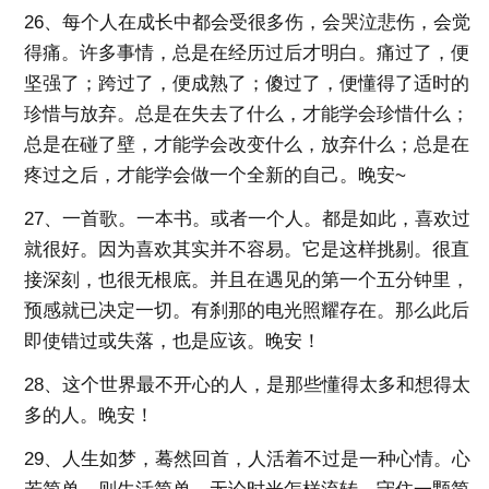
26、每个人在成长中都会受很多伤，会哭泣悲伤，会觉
得痛。许多事情，总是在经历过后才明白。痛过了，便
坚强了；跨过了，便成熟了；傻过了，便懂得了适时的
珍惜与放弃。总是在失去了什么，才能学会珍惜什么；
总是在碰了壁，才能学会改变什么，放弃什么；总是在
疼过之后，才能学会做一个全新的自己。晚安~
27、一首歌。一本书。或者一个人。都是如此，喜欢过
就很好。因为喜欢其实并不容易。它是这样挑剔。很直
接深刻，也很无根底。并且在遇见的第一个五分钟里，
预感就已决定一切。有刹那的电光照耀存在。那么此后
即使错过或失落，也是应该。晚安！
28、这个世界最不开心的人，是那些懂得太多和想得太
多的人。晚安！
29、人生如梦，蓦然回首，人活着不过是一种心情。心