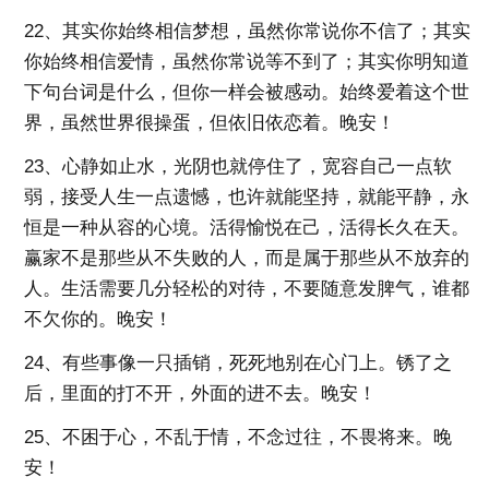
22、其实你始终相信梦想，虽然你常说你不信了；其实
你始终相信爱情，虽然你常说等不到了；其实你明知道
下句台词是什么，但你一样会被感动。始终爱着这个世
界，虽然世界很操蛋，但依旧依恋着。晚安！
23、心静如止水，光阴也就停住了，宽容自己一点软
弱，接受人生一点遗憾，也许就能坚持，就能平静，永
恒是一种从容的心境。活得愉悦在己，活得长久在天。
赢家不是那些从不失败的人，而是属于那些从不放弃的
人。生活需要几分轻松的对待，不要随意发脾气，谁都
不欠你的。晚安！
24、有些事像一只插销，死死地别在心门上。锈了之
后，里面的打不开，外面的进不去。晚安！
25、不困于心，不乱于情，不念过往，不畏将来。晚
安！