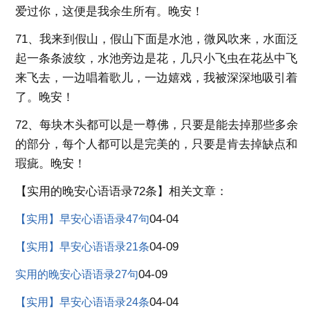
爱过你，这便是我余生所有。晚安！
71、我来到假山，假山下面是水池，微风吹来，水面泛
起一条条波纹，水池旁边是花，几只小飞虫在花丛中飞
来飞去，一边唱着歌儿，一边嬉戏，我被深深地吸引着
了。晚安！
72、每块木头都可以是一尊佛，只要是能去掉那些多余
的部分，每个人都可以是完美的，只要是肯去掉缺点和
瑕疵。晚安！
【实用的晚安心语语录72条】相关文章：
04-04
【实用】早安心语语录47句
04-09
【实用】早安心语语录21条
04-09
实用的晚安心语语录27句
04-04
【实用】早安心语语录24条