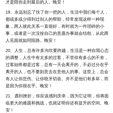
才是陪你走到最后的人。晚安！
19、永远别忘了扶了你一把的人，生活中我们每个人，
都或多或少得到过别人的帮助，经常发现这样一种现
象，两人彼此关系一直很好，有时就为一件琐碎的小
事，或者是一次没按自己的意愿办事就会结怨，从此两
人见面就如同陌路。晚安！
20、人生，总有许多沟坎要跨越，生活是一种自我心态
的调整，人生中有太多的过客，不管你有多么的不舍，
过客始终都是过客，总有一天会离开的，不必过分在乎
离开的人，也不要刻意去在意他人的事。这世上，总会
有人让你悲伤、让你咬牙切齿。并不是他们有多坏，而
是因为你很在乎。晚安！
21、遇到挫折，你应该感到庆幸，因为它证明，你将面
临更大的难题和挑战，也就证明你还有提升的空间。晚
安！