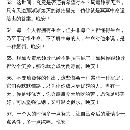
53、这世间，究竟是否还有希望存在？周遭静寂无声，
只有天边那渐渐熄灭的微茫星光，仿佛就是冥冥中命运
给出的答案。晚安！
54、每一个人都拥有生命，但并非每个人都懂得生命，
乃至于珍惜生命。不了解生命的人，生命对他来说，是
一种惩罚。晚安！
55、现如今奉承领导已经不叫拍马屁了，如果你跟领导
都没个笑脸，那你就会成为倒霉蛋。晚安！
56、不要质疑你的付出，这些都会一种累积一种沉淀，
它们会默默铺路，只为让你成为更优秀的人。当有一
天，你足够优秀，你会感谢今天所吃的苦，愿你足够美
好，可以坚强似钢，又可温柔似水。晚安！
57、一个人的时候多一点努力，让自己今后的爱情少一
点条件，多一点纯粹。晚安！