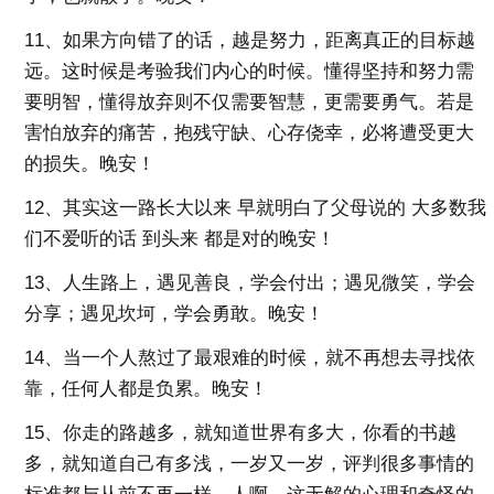
11、如果方向错了的话，越是努力，距离真正的目标越
远。这时候是考验我们内心的时候。懂得坚持和努力需
要明智，懂得放弃则不仅需要智慧，更需要勇气。若是
害怕放弃的痛苦，抱残守缺、心存侥幸，必将遭受更大
的损失。晚安！
12、其实这一路长大以来 早就明白了父母说的 大多数我
们不爱听的话 到头来 都是对的晚安！
13、人生路上，遇见善良，学会付出；遇见微笑，学会
分享；遇见坎坷，学会勇敢。晚安！
14、当一个人熬过了最艰难的时候，就不再想去寻找依
靠，任何人都是负累。晚安！
15、你走的路越多，就知道世界有多大，你看的书越
多，就知道自己有多浅，一岁又一岁，评判很多事情的