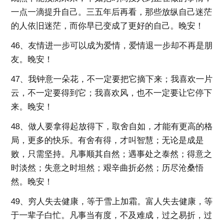
一点一滴提升自己。三五年后再看，那些放纵自己迷茫
的人依旧迷茫，而你早已变成了更好的自己。晚安！
46、友情进一步可以成为爱情，爱情退一步却不再是朋
友。晚安！
47、我钟意一朵花，不一定要把它摘下来；我喜欢一片
云，不一定要得到它；我喜欢风，也不一定要让它停下
来。晚安！
48、做人要拿得起放得下，取舍自如，才能有更高的格
局，更多的快乐。有舍有得，才叫智慧；无论是成是
败，只需坚持。凡事顺其自然；遇事处之泰然；得意之
时淡然；失意之时坦然；艰辛曲折必然；历尽沧桑悟
然。晚安！
49、穷人失去健康，等于雪上加霜。富人失去健康，等
于一辈子白忙。凡事当有度，不及难成，过之易折，过