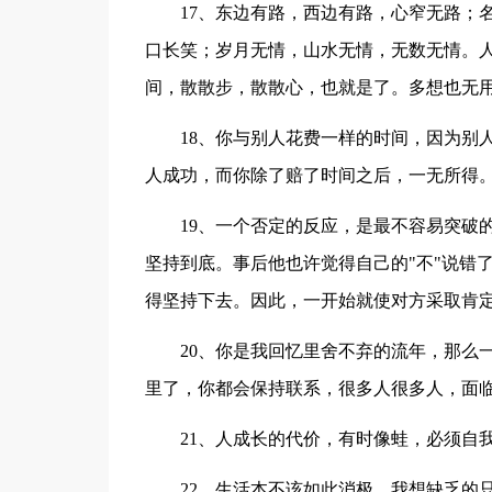
17、东边有路，西边有路，心窄无路；名
口长笑；岁月无情，山水无情，无数无情。
间，散散步，散散心，也就是了。多想也无
18、你与别人花费一样的时间，因为别人
人成功，而你除了赔了时间之后，一无所得
19、一个否定的反应，是最不容易突破的
坚持到底。事后他也许觉得自己的"不"说错
得坚持下去。因此，一开始就使对方采取肯
20、你是我回忆里舍不弃的流年，那么一
里了，你都会保持联系，很多人很多人，面
21、人成长的代价，有时像蛙，必须自我
22、生活本不该如此消极，我想缺乏的只