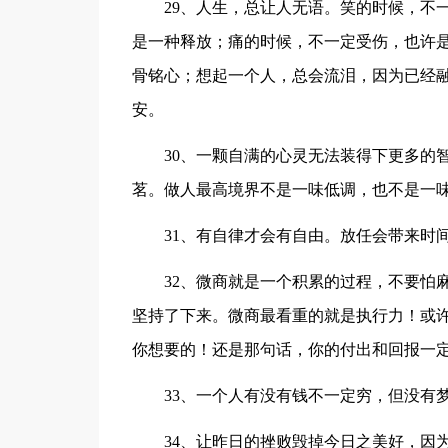
29、人生，总让人无语。笑的时候，不一
是一种释放；痛的时候，不一定受伤，也许
骨铭心；想起一个人，总会流泪，因为已经
安。
30、一颗自满的心灵无法装得下更多的智
茗。做人最高境界不是一味低调，也不是一
31、有自律才会有自由。放任会带来时间
32、微商就是一个积累的过程，不要怕麻
坚持了下来。微商最看重的就是执行力！或
你想要的！还是那句话，你的付出和回报一
33、一个人有没有钱不一定穷，但没有梦
34、让昨日的挫败毁掉今日之美好，因为