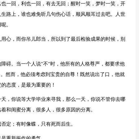
也一回，利也一回，有去无回；醒时一笑，梦时一笑，开
人生路上，谁也难免听几句伤心话，顺风顺耳过去吧。人世
用呢。
用心，而你吊儿郎当，所以到了最后检验成果的时候，别
。
障碍。当一个人说"不"时，他所有的人格尊严，都要求他
了。然而，他必须考虑到宝贵的自尊！既然说出了口，他就
定的态度，是最为重要的！
天，你说等大学毕业来寻我，那么一天，你说不管你去哪
临着和闺蜜分离，很多人，很多原因的分离。
否定；有时像蝶，只有死而后生。
是重新振作的勇气。