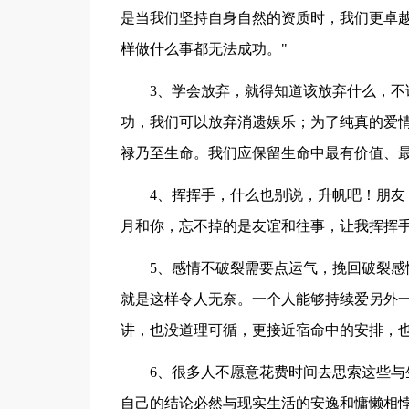
是当我们坚持自身自然的资质时，我们更卓越
样做什么事都无法成功。"
3、学会放弃，就得知道该放弃什么，不该
功，我们可以放弃消遗娱乐；为了纯真的爱
禄乃至生命。我们应保留生命中最有价值、
4、挥挥手，什么也别说，升帆吧！朋友，
月和你，忘不掉的是友谊和往事，让我挥挥
5、感情不破裂需要点运气，挽回破裂感情
就是这样令人无奈。一个人能够持续爱另外
讲，也没道理可循，更接近宿命中的安排，
6、很多人不愿意花费时间去思索这些与生
自己的结论必然与现实生活的安逸和慵懒相悖