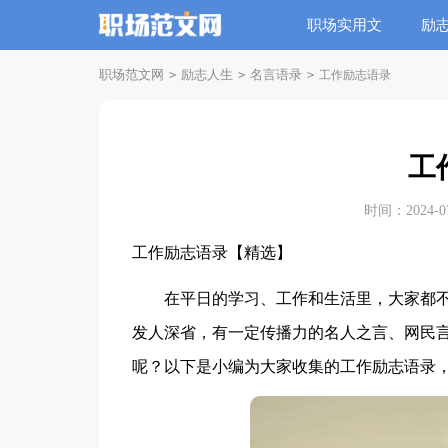
职场实用文
励
职场范文网
励志人生
名言语录
>
>
>
工作励志语录
工
时间：2024-07-
工作励志语录【精选】
在平日的学习、工作和生活里，大家都不
发人深省，有一定传播力的名人之言、网民
呢？以下是小编为大家收集的工作励志语录