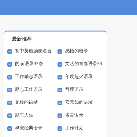
最新推荐
初中英语励志名言
感悟的语录
的qq语录97条
文艺的青春语录59
语录
工作励志语录
年度超火语录
条
励志工作语录
哲理语录
龙族的语录
安意如的语录
励志人生
名言语录
早安经典语录
工作计划