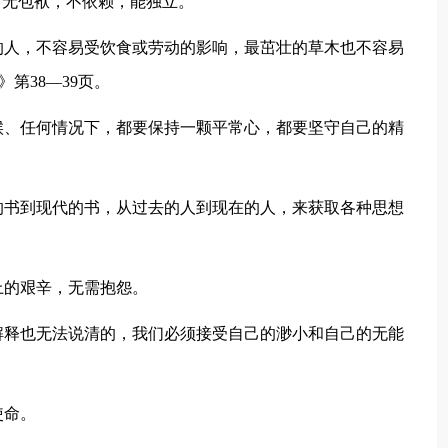
。无包袱，不依赖，能独立。
人，不容易受饮食或劳动的影响，最茁壮的草木也不容易
第38—39页。
、任何情况下，都要保持一颗平常心，都要坚守自己的精
书到现代的书，从过去的人到现在的人，来获取各种思想
的艰辛，无需抱怨。
释也无法说清的，我们必须接受自己的渺小和自己的无能
使命。