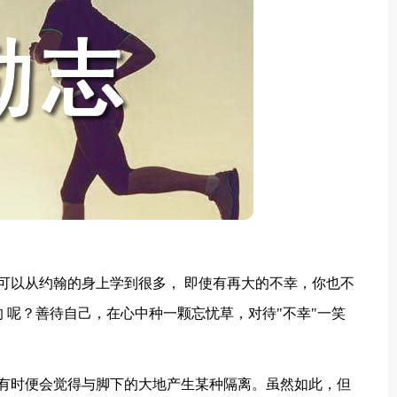
以从约翰的身上学到很多， 即使有再大的不幸，你也不
 呢？善待自己，在心中种一颗忘忧草，对待"不幸"一笑
时便会觉得与脚下的大地产生某种隔离。虽然如此，但