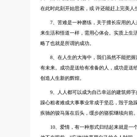
在此时此刻开始思索，或 许还能赶上完美人
7、苦难是一种磨练，关于擅长应用的人来
来生活和悟道一样，需用心体会。实质上生
略了也就是所谓的成功。
8、在人生的大海中，我们虽然不能把握风
有未来。成功是送给有准备的人，成功是送给
创造人生新的辉煌。
9、人人都可以成为自己幸运的建筑师字典
躁心粗者难成大事事业常成于坚忍，毁于急
疾驰的骏马落在后头，缓步的骆驼继续向前
10、爱情，有一种形式归结起来就是一个