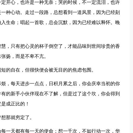
定开心，也许是一种无奈；哭的时候，不一定流泪，也许
是一种心动。走过一段路，总想看到一道风景，因为已经刻
融入生命；唱起一首歌，总会沉默，因为已经难以释怀。晚
慧，只有把心灵的杯子倒空了，才能品味到世间珍贵的香
味张扬，而是不卑不亢。
短的自在，但很快便会被无目的的焦虑包围。
烦，每天进步一点点，日积月累之后，你会庆幸当初的你
许有的新手小伙伴现在不了解，但是过了这个坎，你会得到
定是成正比的！
想那就穷定了。
每一天都有每一天的使命；想一千次，不如行动一次，华