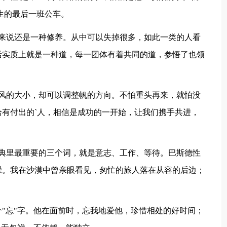
生的最后一班公车。
说还是一种修养。从中可以失掉很多，如此一类的人看
活实质上就是一种道，每一团体有着共同的道，参悟了也领
的大小，却可以调整帆的方向。不怕重头再来，就怕没
有付出的`人，相信是成功的一开始，让我们携手共进，
里最重要的三个词，就是意志、工作、等待。巴斯德性
躁。我在沙漠中曾亲眼看见，匆忙的旅人落在从容的后边；
。
"忘"字。他在面前时，忘我地爱他，珍惜相处的好时间；