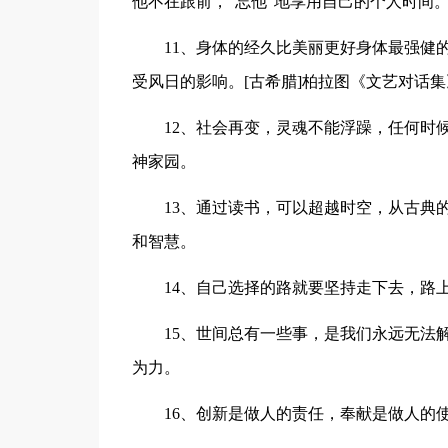
他不在跟前，"忘他"地享用自己的个人时间
11、身体的经久比美丽更好身体最强健的
受风日的影响。[古希腊]柏拉图《文艺对话集》
12、社会再变，灵魂不能浮躁，任何时候
神家园。
13、通过读书，可以超越时空，从古典的
和智慧。
14、自己选择的路就要坚持走下去，路上
15、世间总有一些事，是我们永远无法解
为力。
16、创新是做人的责任，奉献是做人的