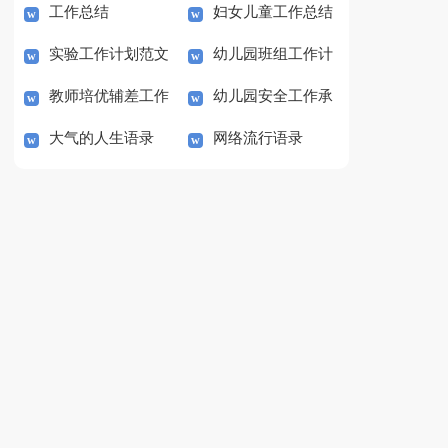
工作总结
妇女儿童工作总结
实验工作计划范文
幼儿园班组工作计
及工作计划
教师培优辅差工作
幼儿园安全工作承
划范文
大气的人生语录
网络流行语录
计划范文
诺书范文