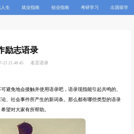
志人生
就业指南
创业指南
考研学习
出国留学
作励志语录
名言语录
21 21:48:45
可避免地会接触并使用语录吧，语录现指能引起共鸣的、
言论、社会事件所产生的新词条。那么都有哪些类型的语录
，希望对大家有所帮助。