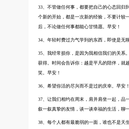
33、不管做任何事，都要把自己的心态回归
个新的开始，都是一次新的经验，不要计较
后，不论做任何事都能心甘情愿。早安！
34、年轻时费过力气学到的东西，即使是无
35、我经常损你，是因为我相信我们的关系
获得。时间会告诉你：越是平凡的陪伴，就
笑。早安！
36、希望你活的尽兴而不是过的庆幸。早安
37、让我们相约在周末，肩并肩坐一起，品
叙一叙真挚的友情，谈一谈幸福的生活，聊
38、每个人都有最脆弱的一面，谁也不是天