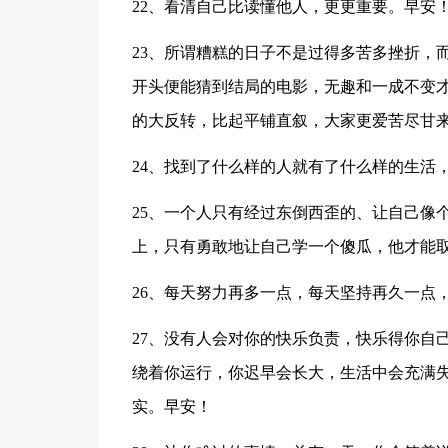
22、看清自己比读懂他人，更更重要。早安
23、所谓糟糕的日子不是过得多苦多挫折，而
开头便能猜到结局的电影，无趣和一成不变
的大反转，比起平铺直叙，大家更爱苦尽甘
24、找到了什么样的人就有了什么样的生活
25、一个人只有经过东倒西歪的、让自己像
上，只有勇敢地让自己学一个傻瓜，他才能
26、每天努力再多一点，每天坚持再久一点
27、没有人会对你的快乐负责，快乐得你自
绕着你运行，你迟早会长大，生活中会充满
实。早安！