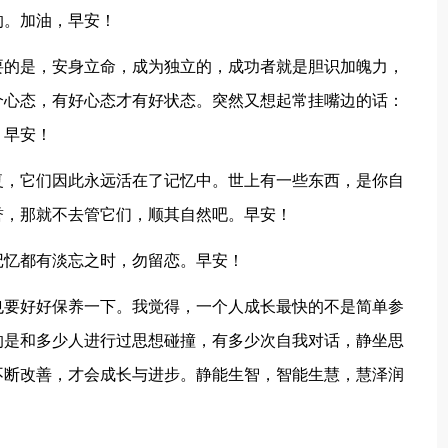
的。加油，早安！
要的是，安身立命，成为独立的，成功者就是胆识加魄力，
个心态，有好心态才有好状态。突然又想起常挂嘴边的话：
。早安！
复，它们因此永远活在了记忆中。世上有一些东西，是你自
誉，那就不去管它们，顺其自然吧。早安！
记忆都有淡忘之时，勿留恋。早安！
也要好好保养一下。我觉得，一个人成长最快的不是简单参
的是和多少人进行过思想碰撞，有多少次自我对话，静坐思
不断改善，才会成长与进步。静能生智，智能生慧，慧泽润
！