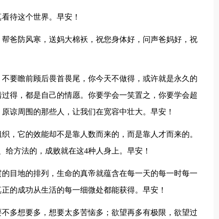
真看待这个世界。早安！
，帮爸防风寒，送妈大棉袄，祝您身体好，问声爸妈好，祝
，不要瞻前顾后畏首畏尾，你今天不做得，或许就是永久的
错过得，都是自己的情愿。你要学会一笑置之，你要学会超
，原谅周围的那些人，让我们在宽容中壮大。早安！
组织，它的效能却不是靠人数而来的，而是靠人才而来的。
、给方法的，成败就在这4种人身上。早安！
贯的目地的排列，生命的真帝就蕴含在每一天的每一时每一
真正的成功从生活的每一细微处都能获得。早安！
要不多想要多，想要太多苦恼多；欲望再多有极限，欲望过