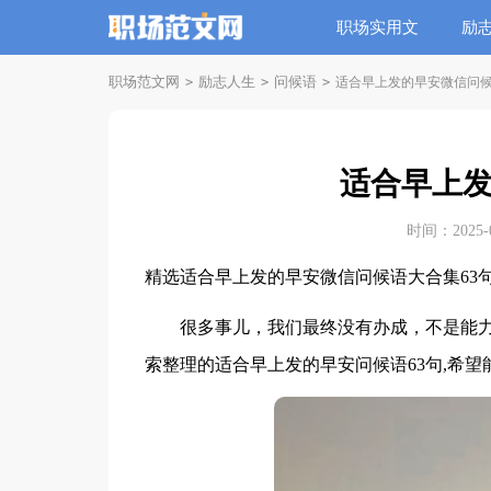
职场实用文
励
职场范文网
励志人生
问候语
>
>
>
适合早上发的早安微信问
适合早上
时间：2025-02
精选适合早上发的早安微信问候语大合集63
很多事儿，我们最终没有办成，不是能力
索整理的适合早上发的早安问候语63句,希望