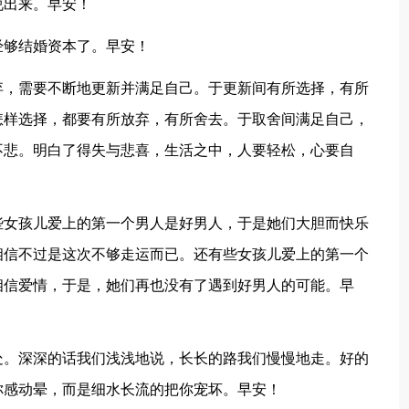
说出来。早安！
经够结婚资本了。早安！
弃，需要不断地更新并满足自己。于更新间有所选择，有所
怎样选择，都要有所放弃，有所舍去。于取舍间满足自己，
不悲。明白了得失与悲喜，生活之中，人要轻松，心要自
些女孩儿爱上的第一个男人是好男人，于是她们大胆而快乐
相信不过是这次不够走运而已。还有些女孩儿爱上的第一个
相信爱情，于是，她们再也没有了遇到好男人的可能。早
处。深深的话我们浅浅地说，长长的路我们慢慢地走。好的
你感动晕，而是细水长流的把你宠坏。早安！