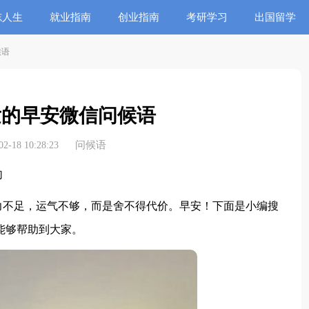
志人生
就业指南
创业指南
考研学习
出国留学
候语
发的早安微信问候语
问候语
-18 10:28:23
句
不足，运气不够，而是舍不得代价。早安！下面是小编搜
能够帮助到大家。