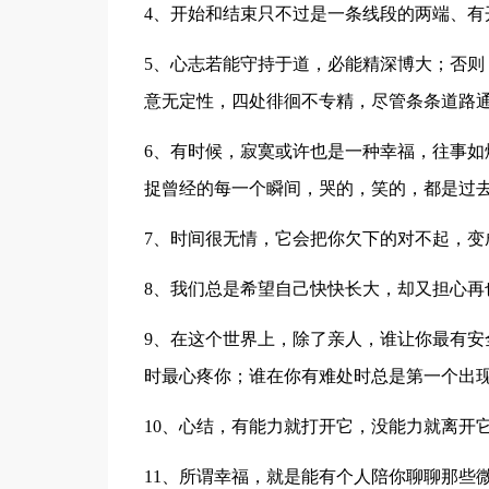
4、开始和结束只不过是一条线段的两端、有
5、心志若能守持于道，必能精深博大；否则
意无定性，四处徘徊不专精，尽管条条道路
6、有时候，寂寞或许也是一种幸福，往事如
捉曾经的每一个瞬间，哭的，笑的，都是过
7、时间很无情，它会把你欠下的对不起，变
8、我们总是希望自己快快长大，却又担心再
9、在这个世界上，除了亲人，谁让你最有安
时最心疼你；谁在你有难处时总是第一个出
10、心结，有能力就打开它，没能力就离开
11、所谓幸福，就是能有个人陪你聊聊那些