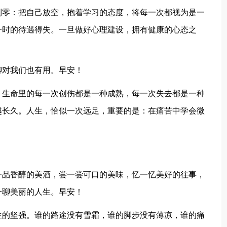
到零：把自己放空，抱着学习的态度，将每一次都视为是一
一时的待遇得失。一旦做好心理建设，拥有健康的心态之
聊对我们也有用。早安！
。生命里的每一次创伤都是一种成熟，每一次失去都是一种
越长久。人生，恰似一次远足，重要的是：在痛苦中学会微
！
一品香醇的美酒，尝一尝可口的美味，忆一忆美好的往事，
一聊美丽的人生。早安！
生的坚强。谁的路途没有雪霜，谁的脚步没有薄凉，谁的痛