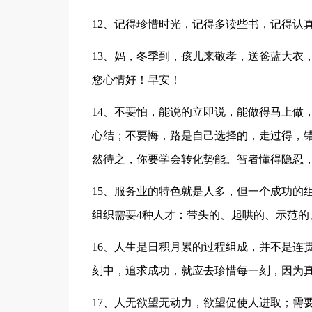
12、记得珍惜时光，记得多读些书，记得认
13、妈，冬季到，孩儿来敬孝，送爸蓝大衣
您心情好！早安！
14、不要怕，能说的立即说，能做得马上做
心结；不要悔，路是自己选择的，走过得，
然待之，你要学会转化势能。智者懂得隐忍
15、服务业的特色就是人多，但一个成功的
组织需要4种人才：带头的、起哄的、示范的
16、人生是日积月累的过程组成，并不是连
刻中，追求成功，就应去珍惜每一刻，因为
17、人无欲望无动力，欲望促使人进取；需