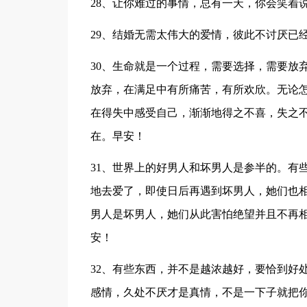
28、让你难过的事情，总有一天，你会笑着
29、结婚无需太伟大的爱情，彼此不讨厌已
30、生命就是一个过程，需要选择，需要放
放弃，在满足中有所痛苦，有所欢欣。无论
在得失中感受自己，渐渐地得之不喜，失之
在。早安！
31、世界上的好男人和坏男人是参半的。有
地去爱了，即使日后再遇到坏男人，她们也
男人是坏男人，她们从此害怕绝望并且不再
安！
32、有些东西，并不是越浓越好，要恰到好
感情，久处不厌才是真情，不是一下子就把