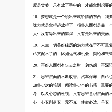
度是贪婪；只有放下手中的，才能拿到想要
18、梦想就是一个说出来就矫情的东西，我
魄力就是拿得起放得下，很多东西都是靠一
人生没有等出来的辉煌，只有走出来的美丽
19、人生一切美好经历的魅力就在于不可重
己支配不了的，比如运气和机会、舆论和毁
20、再好东西都有失去之时，勿伤感；再深
21、思维层面的不断改善。汽车保养，自己
加多少次的培训，阅读多少本的书籍；重要
考，以及心态的检视。只有思维意识层面的
心，心安则身安，无不克，使命必达。早安