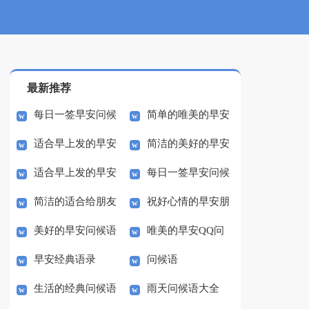
最新推荐
每日一签早安问候
简单的唯美的早安
适合早上发的早安
简洁的美好的早安
语短信
问候语37条
适合早上发的早安
每日一签早安问候
微信问候语
QQ问候语
简洁的适合给朋友
祝好心情的早安朋
微信问候语
语短信26条
美好的早安问候语
唯美的早安QQ问
的早安问候语语录
友圈问候语
早安经典语录
问候语
短信71条
候语31条
生活的经典问候语
雨天问候语大全