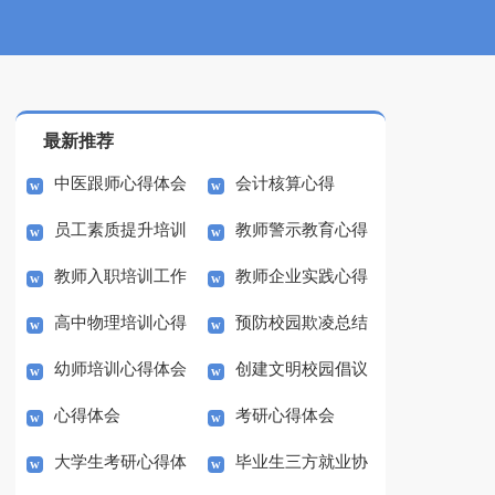
最新推荐
中医跟师心得体会
会计核算心得
员工素质提升培训
教师警示教育心得
教师入职培训工作
教师企业实践心得
心得体会
体会
高中物理培训心得
预防校园欺凌总结
的心得
幼师培训心得体会
创建文明校园倡议
心得体会
考研心得体会
书范文
大学生考研心得体
毕业生三方就业协