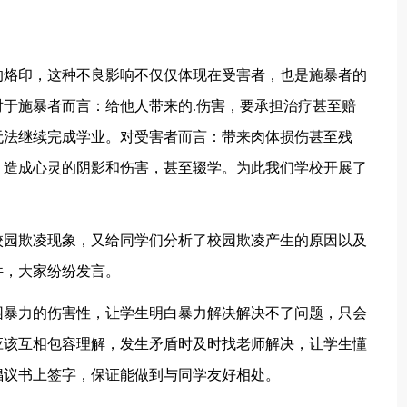
烙印，这种不良影响不仅仅体现在受害者，也是施暴者的
于施暴者而言：给他人带来的.伤害，要承担治疗甚至赔
无法继续完成学业。对受害者而言：带来肉体损伤甚至残
，造成心灵的阴影和伤害，甚至辍学。为此我们学校开展了
园欺凌现象，又给同学们分析了校园欺凌产生的原因以及
件，大家纷纷发言。
暴力的伤害性，让学生明白暴力解决解决不了问题，只会
应该互相包容理解，发生矛盾时及时找老师解决，让学生懂
倡议书上签字，保证能做到与同学友好相处。