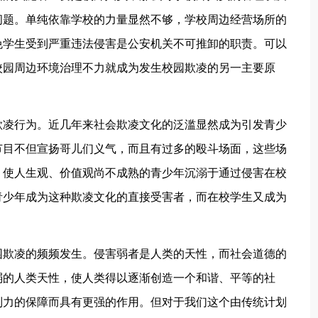
问题。单纯依靠学校的力量显然不够，学校周边经营场所的
免学生受到严重违法侵害是公安机关不可推卸的职责。可以
校园周边环境治理不力就成为发生校园欺凌的另一主要原
凌行为。近几年来社会欺凌文化的泛滥显然成为引发青少
节目不但宣扬哥儿们义气，而且有过多的殴斗场面，这些场
，使人生观、价值观尚不成熟的青少年沉溺于通过侵害在校
青少年成为这种欺凌文化的直接受害者，而在校学生又成为
欺凌的频频发生。侵害弱者是人类的天性，而社会道德的
弱的人类天性，使人类得以逐渐创造一个和谐、平等的社
制力的保障而具有更强的作用。但对于我们这个由传统计划