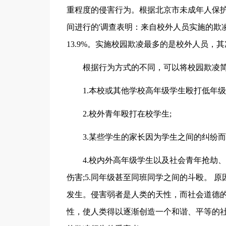
重程度的侵害行为。根据北京市未成年人保
间进行的'调查表明：来自校外人员实施的欺凌
13.9%。实施校园欺凌最多的是校外人员
根据行为方式的不同，可以将校园欺凌简
1.本校或其他学校高年级学生殴打低年级
2.校外青年殴打在校学生;
3.某些学生的家长因为学生之间的纠纷而
4.校内外高年级学生以及社会青年抢劫、
伤害;5.同年级甚至同班同学之间的斗殴。 
发生。侵害弱者是人类的天性，而社会道德
性，使人类得以逐渐创造一个和谐、平等的