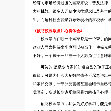
经济向市场经济过渡的国家来说，普及法律
大的挑战。很多人还缺少法律观念以及基本
生。而这种社会背景就导致弱小的在校学生
《预防校园欺凌》心得体会4
校园暴力在哪一个国家都是一个棘手的问
这些人而言拘留坐牢也可以被当作一件极光
不好，一个孩子一旦被一个人欺负往往意味
可笑的`是极少有家长知道自己的孩子正在
很多，可是为什么大多数的孩子不愿意说出
和家长交谈，一部分受害者甚至会暗示自己“
我否定，所以长期遭受校园暴力的孩子心理
预防校园暴力，我认为好好学习可能是最