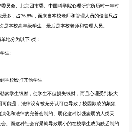
护委员会、北京团市委、中国科学院心理研究所历时一年时
最多，占76.8%，而来自本校老师和管理人员的侵害只占
，其次是本校高年级学生，最后是本校老师和管理人员。
单地分为以下5类：
学生;
到学校殴打其他学生
勒索学生钱财，使学生不但损失钱财，而且心理受到极大
原因可能是，法律没有被充分认可也导致了校园欺凌的频频
的演化和法律的完善会制约、弱化这种以强凌弱的人类天
社会。而这种社会背景就导致弱小的在校学生成为缺乏制约