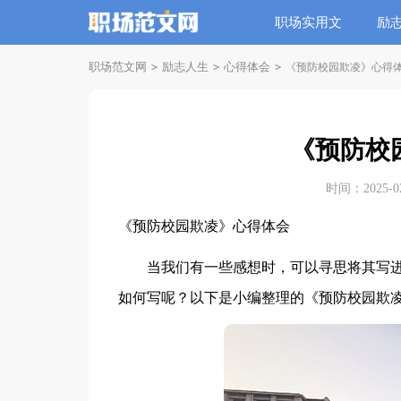
职场实用文
励
职场范文网
励志人生
心得体会
>
>
>
《预防校园欺凌》心得
《预防校
时间：2025-02-
《预防校园欺凌》心得体会
当我们有一些感想时，可以寻思将其写进
如何写呢？以下是小编整理的《预防校园欺