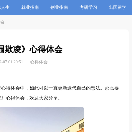
志人生
就业指南
创业指南
考研学习
出国留学
体会
园欺凌》心得体会
心得体会
07 01:20:51
心得体会中，如此可以一直更新迭代自己的想法。那么要
凌》心得体会，欢迎大家分享。