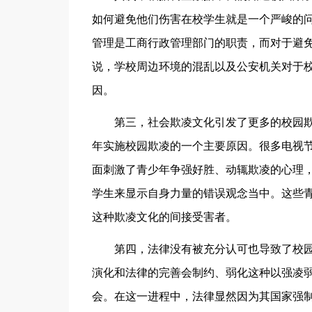
如何避免他们伤害在校学生就是一个严峻的
管理是工商行政管理部门的职责，而对于避
说，学校周边环境的混乱以及公安机关对于
因。
第三，社会欺凌文化引发了更多的校园欺
年实施校园欺凌的一个主要原因。很多电视
面刺激了青少年争强好胜、动辄欺凌的心理
学生来显示自身力量的错误观念当中。这些
这种欺凌文化的间接受害者。
第四，法律没有被充分认可也导致了校园
演化和法律的完善会制约、弱化这种以强凌
会。在这一进程中，法律显然因为其国家强