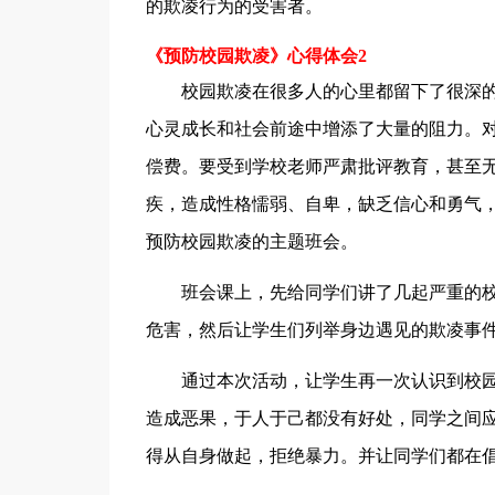
的欺凌行为的受害者。
《预防校园欺凌》心得体会2
校园欺凌在很多人的心里都留下了很深的
心灵成长和社会前途中增添了大量的阻力。对
偿费。要受到学校老师严肃批评教育，甚至
疾，造成性格懦弱、自卑，缺乏信心和勇气
预防校园欺凌的主题班会。
班会课上，先给同学们讲了几起严重的校
危害，然后让学生们列举身边遇见的欺凌事
通过本次活动，让学生再一次认识到校园
造成恶果，于人于己都没有好处，同学之间
得从自身做起，拒绝暴力。并让同学们都在