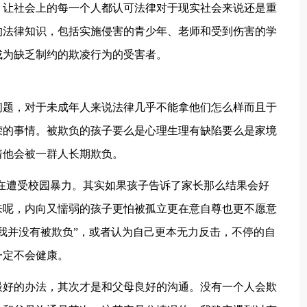
，让社会上的每一个人都认可法律对于现实社会来说还是重
的法律知识，包括实施侵害的青少年、老师和受到伤害的学
成为缺乏制约的欺凌行为的受害者。
题，对于未成年人来说法律几乎不能拿他们怎么样而且于
荣的事情。被欺负的孩子要么是心理生理有缺陷要么是家境
着他会被一群人长期欺负。
遭受校园暴力。其实如果孩子告诉了家长那么结果会好
来呢，内向又懦弱的孩子更怕被孤立更在意自尊也更不愿意
我并没有被欺负”，或者认为自己更本无力反击，不停的自
一定不会健康。
好的办法，其次才是和父母良好的沟通。没有一个人会欺