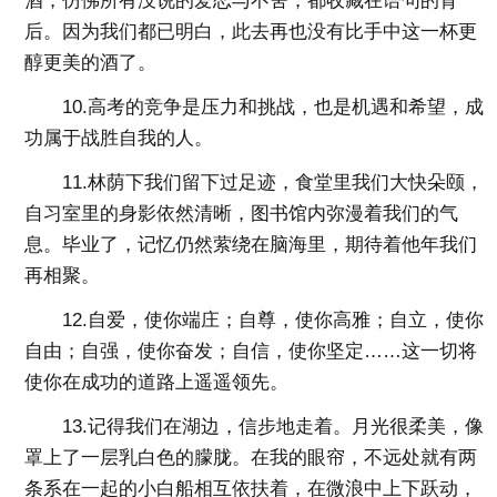
酒，仿佛所有没说的爱恋与不舍，都收藏在语句的背
后。因为我们都已明白，此去再也没有比手中这一杯更
醇更美的酒了。
10.高考的竞争是压力和挑战，也是机遇和希望，成
功属于战胜自我的人。
11.林荫下我们留下过足迹，食堂里我们大快朵颐，
自习室里的身影依然清晰，图书馆内弥漫着我们的气
息。毕业了，记忆仍然萦绕在脑海里，期待着他年我们
再相聚。
12.自爱，使你端庄；自尊，使你高雅；自立，使你
自由；自强，使你奋发；自信，使你坚定……这一切将
使你在成功的道路上遥遥领先。
13.记得我们在湖边，信步地走着。月光很柔美，像
罩上了一层乳白色的朦胧。在我的眼帘，不远处就有两
条系在一起的小白船相互依扶着，在微浪中上下跃动，