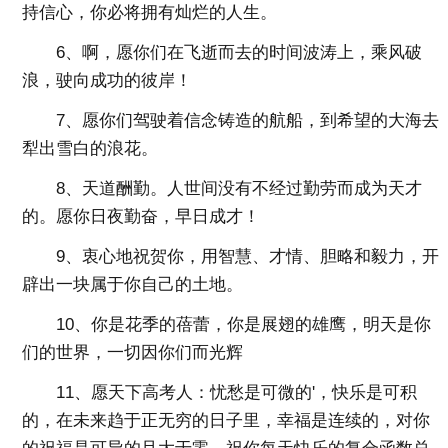
持信心，你必将拥有灿烂的人生。
6、啊，愿你们在飞逝而去的时间波涛上，乘风破
浪，驶向成功的彼岸！
7、愿你们驾驶着信念铸造的航船，到希望的大海去
犁出雪白的浪花。
8、天道酬勤。人世间没有不经过勤劳而成为天才
的。愿你日夜勤奋，早日成才！
9、衷心地祝贺你，用智慧、才情、胆略和毅力，开
辟出一块属于你自己的土地。
10、你是花季的蓓蕾，你是展翅的雄鹰，明天是你
们的世界，一切因你们而光辉
11、愿天下高考人：忧愁是可微的'，快乐是可积
的，在未来趋于正无穷的日子里，幸福是连续的，对你