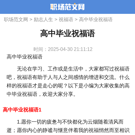
职场范文网
>
励志人生
>
祝福语
>
高中毕业祝福语
高中毕业祝福语
时间：2025-04-30 21:11:12
高中毕业祝福语
无论在学习、工作或是生活中，大家都写过祝福语
吧，祝福语有助于人与人之间感情的增进和交流。什么
样的祝福语才是走心的呢？以下是小编为大家收集的高
中毕业祝福语，欢迎大家分享。
高中毕业祝福语1
1.愿你一切的疲惫与不快都化为云烟随着清风而
逝；愿你内心的静谧与惬意伴着我的祝福悄然而至相识