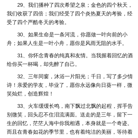
29、我们播种了四次希望之泉；金色的四个秋天，
我们收获了四倍；我们经受了四个炎热夏天的考验，经
受了四个严酷冬天的考验。
30、如果生命是一条河流，你愿做一叶向前的小
舟；如果人生是一叶小舟，愿你是风雨无阻的水手。
31、你怀念青春的纯真和友情。当我握着回忆的酒
给你买一杯喝，却先醉了自己。
32、三年同窗，沐浴一片阳光；千日，写了多少情
诗！亲爱的学友，毕业了，愿你永远像向日葵一样，微
笑灿烂，创造辉煌！
33、火车缓缓长鸣，南下飘过北飘的起程，挥手告
别微笑，回头忍不住泪流满面。送走的是三年，留下一
生的回忆，茫茫人海中你我相遇，本身就是一个奇迹。
而且在青春如花的季节里，也有着纯洁的美丽，等待着