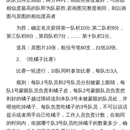
队队员停止画图，两分钟内，画图完整度最好，与原图
相似度最高的队即为队获胜,若画图完整度相同，则以画
图与原图的相似度高者
为胜，确定名次获得第一队积10分,第二队积9分，
第三队积8分，第四队积7分，…… 第十队积1分。
道具：原图片10张，粗信号笔60支，白纸10张。
2、《吃橘子比赛》
比赛一轮进行，10队同时参加比赛，每队出3人
规则：每队1号队员和2号队员分别被蒙上眼睛，每
队1号蒙眼队员负责剥橘子皮，每队2号蒙眼队员负责把
剥好的橘子越过障碍送到本队3号未被蒙眼的队员处，并
喂他吃掉橘子。每队负责吃橘子的3号队员，不可以说话
提示或者用手自己吃橘子，工作人员负责计数，在相同
的时间内，依据哪个队3号队员吃掉橘子的数量多少，确