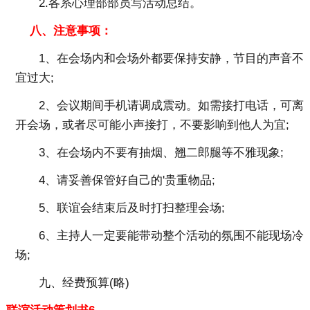
2.各系心理部部员写活动总结。
八、注意事项：
1、在会场内和会场外都要保持安静，节目的声音不
宜过大;
2、会议期间手机请调成震动。如需接打电话，可离
开会场，或者尽可能小声接打，不要影响到他人为宜;
3、在会场内不要有抽烟、翘二郎腿等不雅现象;
4、请妥善保管好自己的'贵重物品;
5、联谊会结束后及时打扫整理会场;
6、主持人一定要能带动整个活动的氛围不能现场冷
场;
九、经费预算(略)