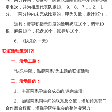
内，两分钟内，依据每个队运水最终奶瓶中水的多少确
定名次，并为相应代表队累10、 9、 8、 7……2、 1
分。（两分钟内未完成比赛的，即为失败，累计0分）。
道具：带容积指示刻度的透明奶瓶10个，绸带10
根，麻袋10个，托盘10个，鼠标垫10个。
6、《快乐的一天》
联谊活动策划书5
一、活动主题：
“快乐学院，温馨两系”为主题的联谊活动
二、活动目的：
1、 丰富两系学生会成员的.课余生活;
2、 加强两系同学间的联系及交流，增加跨系部门
合作磨合程度，增强学院学生会的整体凝聚力;