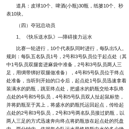
道具：皮球10个、啤酒(小瓶)30瓶，纸篓10个、秒
表10块。
（四）夺冠总动员
1、《快乐送水队》—障碍接力运水
比赛一轮进行，10个代表队同时进行，每队出5人。
规则：每队五名队员1号，2号和3号队员位于起点处（其
中1号队员双腿套进麻袋中准备，2号和3号队员两人三
足，用绸带绑好双腿做准备），4号和5号队员位于终点
处准备，当听到开始的口令后，起点处1号队员迅速拿着
装满水的奶瓶，跳至终点处，把盛水的奶瓶交给本队终
点处的4号和5号队员，4号和5号队员双人扯起鼠标垫，
并将奶瓶至于其上，将盛水的奶瓶托运回起点，传给起
点处的2号和3号队员，2号和3号两名队员接过奶瓶，以
两人三足的方式迅速奔向终点将奶瓶放在起点处的托盘