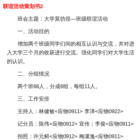
联谊活动策划书2
班会主题：
大学莫彷徨—班级联谊活动
一、活动目的
增加两个班级同学们间的相互认识与交流，并对进
入大学三个月的收获进行交流。强化同学们对大学生活
的认识。
二、分组情况
两个班66人，分成6组，每组11人。
三、工作安排
主持人：林健敏<应物0911> 李泽<应物0922>
记分员：陈伟<应物0912> 宣传；李俊<应物0911>
拍照：许元鲜<应物0912> 梅潇逸<应物0911>