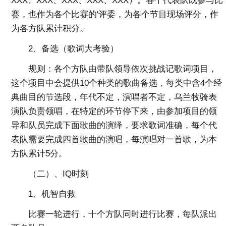
XXX、XXX、XXX、XXX、XXX）。各个代表队既参与比
赛，也作为各个比赛的'评委，为各个节目现场评分，作
为各方队累计积分。
2、备选（歌词大考验）
规则：各个方队由带队领导依次挑战记歌词项目，
这个项目中会提供10个种类的歌曲备选，每类中含4个经
典曲目的节选段，年代不定，演唱者不定，乌兰牧骑表
演队负责领唱，在特定的环节停下来，由参加项目的领
导和队员完成下面歌曲的演绎，要求歌词准确，每个代
表队需要完成四首歌曲的演唱，每演唱对一首歌，为本
方队累计5分。
（二）、IQ时刻
1、机智自救
比赛一轮进行，十个方队同时进行比赛，每队派出