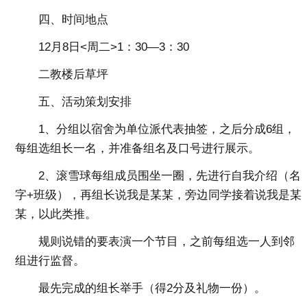
四、时间地点
12月8日<周二>1：30—3：30
二教楼后草坪
五、活动
策划安排
1、分组以宿舍为单位派代表抽签，之后分成6组，
每组选组长一名，并准备组名及口号进行展示。
2、滚雪球每组成员围坐一圈，先进行自我介绍（名
字+班级），再组长说我是某某，旁边同学接着说我是某
某，以此类推。
规则说错的要表演一个节目，之前每组选一人到邻
组进行监督。
最先完成的组长举手（得2分及礼物一份）。