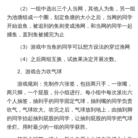
（2）一组中选出三个人当网，其他人为鱼，另一组
为池塘组成一个圈，划定鱼塘的大小之后，当网的同学
开始追鱼，被追到的鱼则变成渔网，和当网的同学一起
捕鱼，直到鱼被捕完为止
（3）游戏中当鱼的同学可以想方设法的穿过渔网
（4）之后两组互换，试效果决定开展次数。
2、游戏合力吹气球
游戏规则：先制作六张签，包括两只手，一张嘴，
两只脚，一个屁股，分小组进行。每小组中每次派出六
个人抽签，抽到手的同学固定气球，抽到嘴的同学负责
吹气，气球吹大。吹完之后，气球放到地上，由抽到脚
的同学抬起抽到屁股的同学，让抽到屁股的同学把气球
坐烂。用时最少的一组的同学获胜。