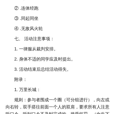
② .连体经跑
③ .同起同坐
④ .无敌风火轮
七、 活动注意事项：
1. 一律服从裁判安排。
2. 身体不适的同学应及时提出。
3. 活动结束后总结活动得失。
附录：
1. 万里长城：
规则：参与者围成一个圈（可分组进行），向左或
向右转，双手搭往前面一个人的双肩，要求所有人注意