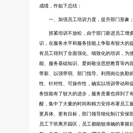
成绩，作如下总结：
一、加强员工培训力度，提升部门形象；
抓紧培训不放松，由于部门新进员工增多
识，在服务水平和服务技能上争取有较大的
有员工得到了全面强化、细致化的培训，为
能、服务基础知识、爱岗敬业思想教育等内
带新、以强带弱、部门指导。利用岗位执勤
性、针对性、可操作性，确实以培训带动和
务技能有了较大的进步，服务质量也得到了
醒，集中了大量的时间和精力安排布署员工
更具体、更有目标，部门领导细化制订安保
员工下班离开园区，员工都能较准确的掌握