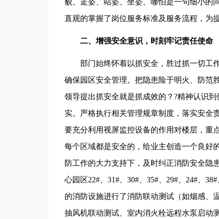
貌、走姿、站姿、坐姿、哪怕是一句细小的
直观的掌握了岗位服务标准及服务流程，为
二、增强安全意识，时刻牢记责任使命
部门始终怀着以抓安全，胜过抓一切工作
确保园区安全管理。把隐患险于明火、防范胜
领导提出抓安全就是抓成效的？?精神认识到
实。严格执行相关管理规章制度，落实安全
要充分利用视屏监控设备的作用对楼层，重
每个区域都是安全的，给业主创造一个良好
防工作的大力支持下，及时纠正消防安全隐患，
心园区22#、31#、30#、35#、29#、24
的消防设施进行了消防联动测试（如烟感、
抽风机联动测试、室内消火栓远程水泵启动测