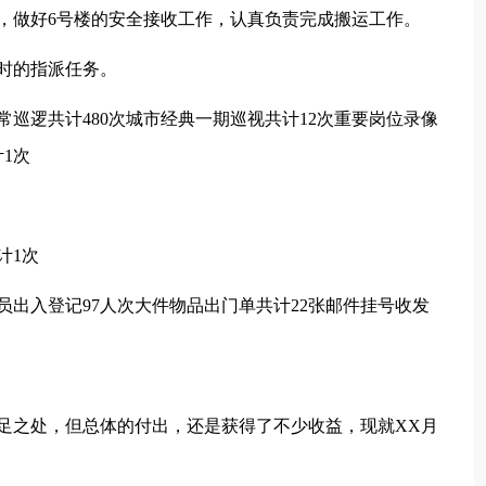
做好6号楼的安全接收工作，认真负责完成搬运工作。
时的指派任务。
巡逻共计480次城市经典一期巡视共计12次重要岗位录像
1次
计1次
入登记97人次大件物品出门单共计22张邮件挂号收发
之处，但总体的付出，还是获得了不少收益，现就XX月