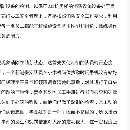
行消防设备的检测。以保证23#机房楼的消防设施设备处于良
对部门员工安全管理上，严格按照消防安全工作要求，利用
使每一名员工都能了解设施设备基本性能和用途，熟练操作
任务的能力。
现象消除在萌芽状态。这首先要使咱们的队员端正态度，
班，一名新进保安队员在小木桥岗位执勤时玩手机没有站好
部门经理李平及当班领班调查清楚此事后，对其进行了口头
了问题的严重性，责令其对照员工手册进行书面检查和罚款
已达到了处罚的程度，而他们已做了深刻的检查，又主动的
他们认错态度，毕竟处罚是一种手段而不是目的，所以按员
件事件的发生和惩罚措施对大家的震动很大，在一定程度上