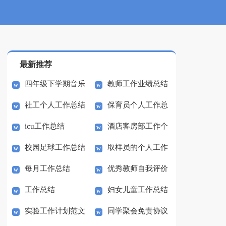
最新推荐
四年级下学期音乐
教师工作业绩总结
社工个人工作总结
保育员个人工作总
教学工作总结
icu工作总结
酒店客房部工作个
结
校园足球工作总结
取样员的个人工作
人总结
每月工作总结
优秀教师自我评价
总结
工作总结
妇女儿童工作总结
范文
实验工作计划范文
同学聚会免责协议
及工作计划