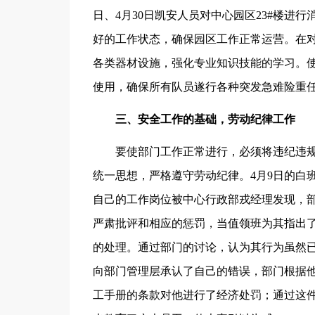
日、4月30日凯安人员对中心园区23#楼进
好的工作状态，确保园区工作正常运营。在
各类器材设施，强化专业知识技能的学习。
使用，确保所有队员遂行各种突发急难险重
三、安全工作的基础，劳动纪律工作
要使部门工作正常进行，必须将违纪违规
统一思想，严格遵守劳动纪律。4月9日的白
自己的工作岗位被中心行政部戎经理发现，
严肃批评和相应的惩罚，当值领班为其指出
的处理。通过部门的讨论，认为其行为虽然
向部门管理层承认了自己的错误，部门根据
工手册的条款对他进行了经济处罚；通过这