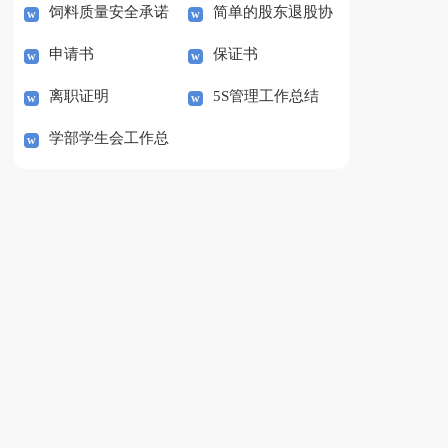
饲料质量安全承诺
简单的股东退股协
书范本
申请书
保证书
书范文
议书范本
离职证明
5S管理工作总结
学部学生会工作总
结