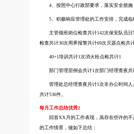
4、按照中心行政部要求，落实安全措施，
5、积极响应管理处的工作安排，完成临
主管领班岗位检查共计142次保安队员日常
检查共计30次周界报警共计69次灭器点检共计
40+1培训共计1次消火栓点检共计1
部门管理层例会共计1次部门经理查夜共
管理处总经理查夜共计1次非办公时间人员出
共计536件。
每月工作总结优秀2
回首XX月的工作表现，虽存在些许的不足
的工作情景，做如下总结：