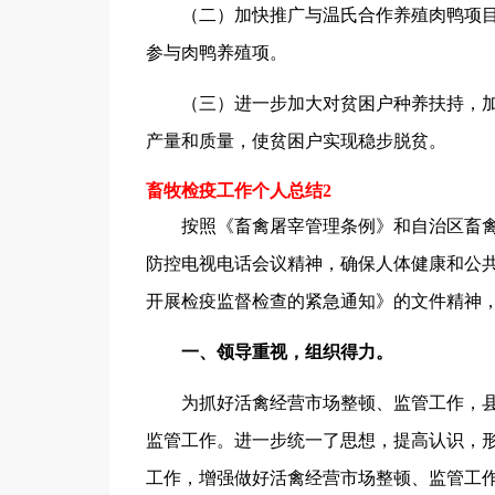
（二）加快推广与温氏合作养殖肉鸭项目
参与肉鸭养殖项。
（三）进一步加大对贫困户种养扶持，加
产量和质量，使贫困户实现稳步脱贫。
畜牧检疫工作个人总结2
按照《畜禽屠宰管理条例》和自治区畜禽
防控电视电话会议精神，确保人体健康和公共卫
开展检疫监督检查的紧急通知》的文件精神
一、领导重视，组织得力。
为抓好活禽经营市场整顿、监管工作，县专
监管工作。进一步统一了思想，提高认识，
工作，增强做好活禽经营市场整顿、监管工