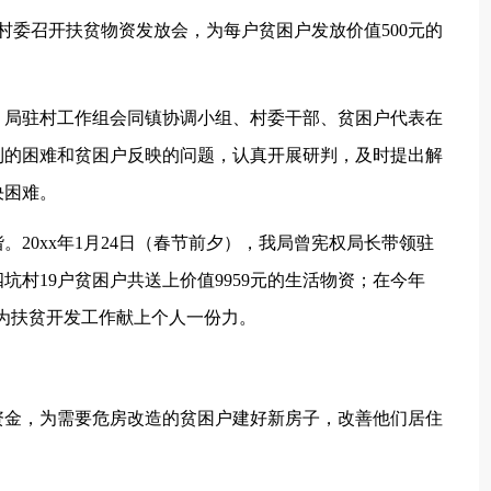
委召开扶贫物资发放会，为每户贫困户发放价值500元的
，局驻村工作组会同镇协调小组、村委干部、贫困户代表在
到的困难和贫困户反映的问题，认真开展研判，及时提出解
决困难。
0xx年1月24日（春节前夕），我局曾宪权局长带领驻
村19户贫困户共送上价值9959元的生活物资；在今年
元，为扶贫开发工作献上个人一份力。
金，为需要危房改造的贫困户建好新房子，改善他们居住