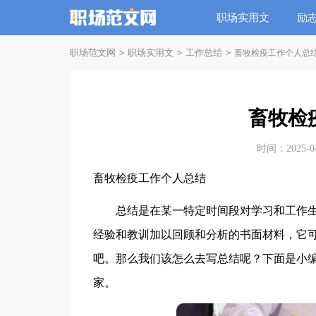
职场实用文
励
职场范文网
职场实用文
工作总结
>
>
>
畜牧检疫工作个人总
畜牧检
时间：2025-04-
畜牧检疫工作个人总结
总结是在某一特定时间段对学习和工作生
经验和教训加以回顾和分析的书面材料，它
吧。那么我们该怎么去写总结呢？下面是小
家。