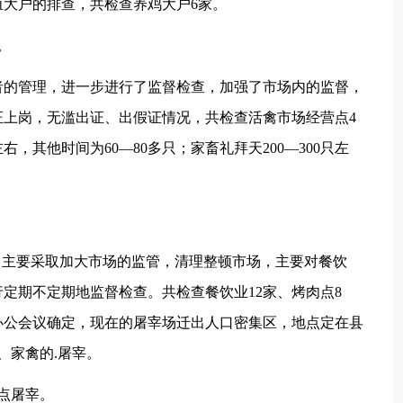
大户的排查，共检查养鸡大户6家。
。
的管理，进一步进行了监督检查，加强了市场内的监督，
上岗，无滥出证、出假证情况，共检查活禽市场经营点4
右，其他时间为60—80多只；家畜礼拜天200—300只左
主要采取加大市场的监管，清理整顿市场，主要对餐饮
定期不定期地监督检查。共检查餐饮业12家、烤肉点8
县长办公会议确定，现在的屠宰场迁出人口密集区，地点定在县
、家禽的.屠宰。
点屠宰。