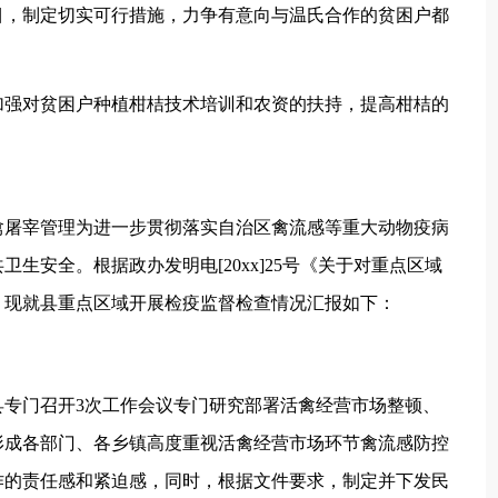
，制定切实可行措施，力争有意向与温氏合作的贫困户都
强对贫困户种植柑桔技术培训和农资的扶持，提高柑桔的
屠宰管理为进一步贯彻落实自治区禽流感等重大动物疫病
生安全。根据政办发明电[20xx]25号《关于对重点区域
，现就县重点区域开展检疫监督检查情况汇报如下：
门召开3次工作会议专门研究部署活禽经营市场整顿、
形成各部门、各乡镇高度重视活禽经营市场环节禽流感防控
作的责任感和紧迫感，同时，根据文件要求，制定并下发民