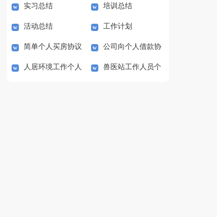
实习总结
培训总结
及工作计划
活动总结
工作计划
简单个人买房协议
公司向个人借款协
人居环境工作个人
兽医站工作人员个
书
议书
总结
人总结