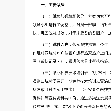
一、主要做法
（一）继续加强组织领导，方案切实可行。
领导小组进行了调整，并对局干部职工结对帮
扶，巩固脱贫成效，对于未脱贫的贫困户，
（二）进村入户，落实帮扶措施。今年上
作组对四坑村19户贫困户进行逐家逐户上门
写《帮扶记录卡》，跟进落实具体帮扶措施
（三）举办种养技术培训班。3月29日，
员到四坑村委召开一期种养技术培训班暨温氏
场发放《种养实用技术》、《云安县金融扶
资料》等宣传资料共60份。通过多渠道发展
转村民“等、靠、要”及不劳而获等落后思想