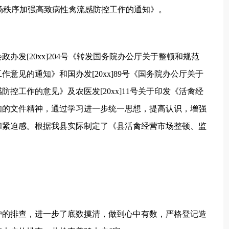
营市场秩序加强高致病性禽流感防控工作的通知》。
[20xx]204号《转发国务院办公厅关于整顿和规范
意见的通知》和国办发[20xx]89号《国务院办公厅关于
控工作的意见》及农医发[20xx]11号关于印发《活禽经
知的文件精神，通过学习进一步统一思想，提高认识，增强
和紧迫感。根据我县实际制定了《县活禽经营市场整顿、监
的排查，进一步了底数摸清，做到心中有数，严格登记造