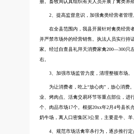
册。畜牧局认真组织有关人员开展了禽类养殖
2、提高监督意识，加强禽类经营者管理
在全县范围内，我县开展针对禽类经营者
并严禁市场外的经营销售。执法人员实行持证
家。经过自查县礼拜天消费家禽200—300只左
右。
3、加强市场监管力度，清理整顿市场。
为让消费者，吃上“放心肉”，放心消费。
业、烤肉点、活禽交易环节等重点部位，进行
个、肉品市场17个。根据20xx年2月4号
奶牛场，离人口密集区3公里，主要是牛、羊
4、规范市场活禽宰杀行为，逐步推行定