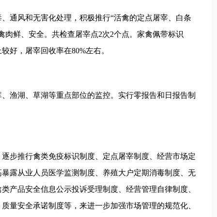
通风和无害化处理，积极推行“活禽的定点屠宰、白条
禽肉鲜、安全。共检查屠宰点2次2个点。家禽佩带标识
较好，屠宰回收率在80%左右。
、渔湖、草湖等重点部位的监控。实行零报告和日报告制
。
逐步推行禽类免疫标识制度、定点屠宰制度、经营市场定
高暴露从业人员医学监测制度、养殖大户定期消毒制度、无
禽类产品安全信息公示投诉受理制度、经营管理自律制度、
、质量安全承诺制度等，来进一步加强市场管理的规范化、