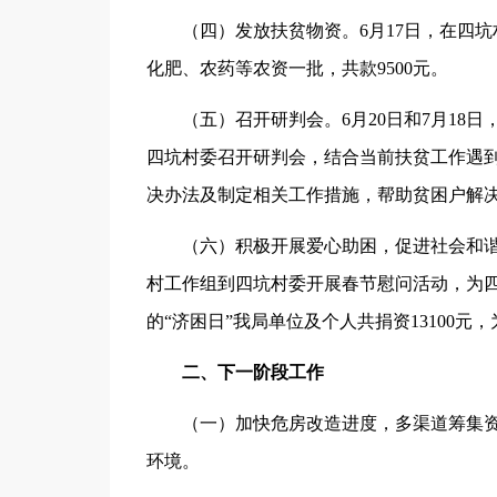
（四）发放扶贫物资。6月17日，在四坑村
化肥、农药等农资一批，共款9500元。
（五）召开研判会。6月20日和7月18日
四坑村委召开研判会，结合当前扶贫工作遇
决办法及制定相关工作措施，帮助贫困户解
（六）积极开展爱心助困，促进社会和谐。2
村工作组到四坑村委开展春节慰问活动，为四坑
的“济困日”我局单位及个人共捐资13100
二、下一阶段工作
（一）加快危房改造进度，多渠道筹集资
环境。