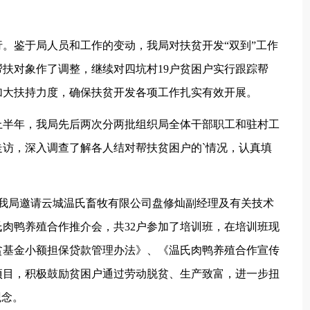
鉴于局人员和工作的变动，我局对扶贫开发“双到”工作
扶对象作了调整，继续对四坑村19户贫困户实行跟踪帮
加大扶持力度，确保扶贫开发各项工作扎实有效开展。
半年，我局先后两次分两批组织局全体干部职工和驻村工
走访，深入调查了解各人结对帮扶贫困户的`情况，认真填
。
我局邀请云城温氏畜牧有限公司盘修灿副经理及有关技术
肉鸭养殖合作推介会，共32户参加了培训班，在培训班现
贫基金小额担保贷款管理办法》、《温氏肉鸭养殖合作宣传
项目，积极鼓励贫困户通过劳动脱贫、生产致富，进一步扭
观念。