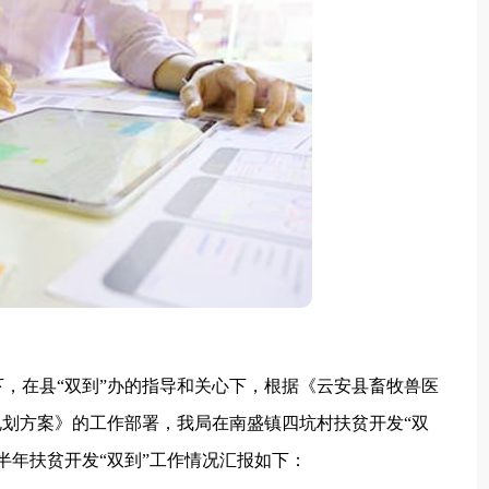
在县“双到”办的指导和关心下，根据《云安县畜牧兽医
规划方案》的工作部署，我局在南盛镇四坑村扶贫开发“双
半年扶贫开发“双到”工作情况汇报如下：