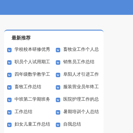
最新推荐
学校校本研修优秀
畜牧业工作个人总
职员个人试用期工
销售员工作总结
工作总结
结
四年级数学教学工
阜阳人才引进工作
作总结
畜牧工作总结
服装营业员年终工
作总结
总结
中班第二学期班务
医院护理工作的总
作总结
工作总结
暑期培训个人总结
工作总结
结
妇女儿童工作总结
自我总结
范文