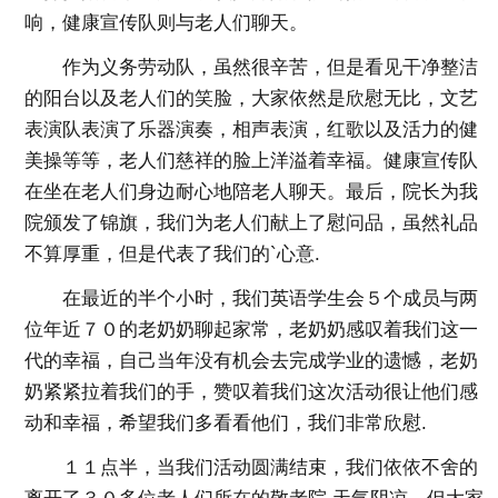
响，健康宣传队则与老人们聊天。
作为义务劳动队，虽然很辛苦，但是看见干净整洁
的阳台以及老人们的笑脸，大家依然是欣慰无比，文艺
表演队表演了乐器演奏，相声表演，红歌以及活力的健
美操等等，老人们慈祥的脸上洋溢着幸福。健康宣传队
在坐在老人们身边耐心地陪老人聊天。最后，院长为我
院颁发了锦旗，我们为老人们献上了慰问品，虽然礼品
不算厚重，但是代表了我们的`心意.
在最近的半个小时，我们英语学生会５个成员与两
位年近７０的老奶奶聊起家常，老奶奶感叹着我们这一
代的幸福，自己当年没有机会去完成学业的遗憾，老奶
奶紧紧拉着我们的手，赞叹着我们这次活动很让他们感
动和幸福，希望我们多看看他们，我们非常欣慰.
１１点半，当我们活动圆满结束，我们依依不舍的