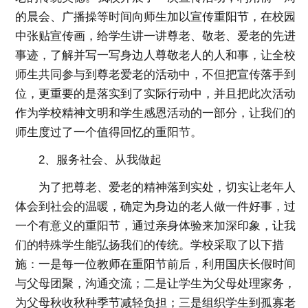
的晨会、广播操等时间向师生加以宣传重阳节，在校园
中张贴宣传画，给学生讲一讲尊老、敬老、爱老的先进
事迹，了解并写一写身边人尊敬老人的人和事，让全校
师生共同参与到尊老爱老的活动中，不但把宣传落手到
位，更重要的是落实到了实际行动中，并且把此次活动
作为学校精神文明和学生感恩活动的一部分，让我们的
师生度过了一个值得回忆的重阳节。
2、服务社会、从我做起
为了把尊老、爱老的精神落到实处，切实让老年人
体会到社会的温暖，确定为身边的老人做一件好事，过
一个有意义的重阳节，通过亲身体验来加深印象，让我
们的特殊学生能弘扬我们的传统。学校采取了以下措
施：一是每一位教师在重阳节前后，利用国庆长假时间
与父母团聚，沟通交流；二是让学生为父母处理家务，
为父母秋收秋种季节减轻负担；三是组织学生到孤寡老