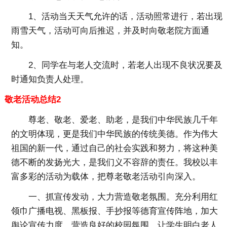
1、活动当天天气允许的话，活动照常进行，若出现
雨雪天气，活动可向后推迟，并及时向敬老院方面通
知。
2、同学在与老人交流时，若老人出现不良状况要及
时通知负责人处理。
敬老活动总结2
尊老、敬老、爱老、助老，是我们中华民族几千年
的文明体现，更是我们中华民族的传统美德。作为伟大
祖国的新一代，通过自己的社会实践和努力，将这种美
德不断的发扬光大，是我们义不容辞的责任。我校以丰
富多彩的活动为载体，把尊老敬老活动引向深入。
一、抓宣传发动，大力营造敬老氛围。充分利用红
领巾广播电视、黑板报、手抄报等德育宣传阵地，加大
舆论宣传力度，营造良好的校园氛围。让学生明白老人