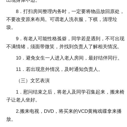
出现身体不适。
8．打扫房间整理内务时，一定要将物品放回原处，
不要改变原来布局。可谓老人洗衣服，下棋，清理垃
圾。
9．有老人可能性格孤僻，同学若是遇到，不可出现
不满情绪，须面带微笑，并找到负责人了解相关情况。
10．避免女生一人进入老人房间，最好结伴同行。
11．若出现意外情况，及时通知负责人。
（三）文艺表演
1．慰问结束之后，将老人及同学召集起来，搬来椅
子让老人坐好。
2.搬来电视，DVD，将买来的VCD黄梅戏碟拿来播
放。