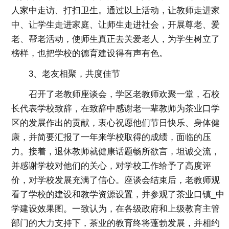
人家中走访、打扫卫生。通过以上活动，让教师走进家
中、让学生走进家庭、让师生走进社会，开展尊老、爱
老、帮老活动，使师生真正去关爱老人，为学生树立了
榜样，也把学校的德育建设得有声有色。
3、老友相聚，共度佳节
召开了老教师座谈会，学区老教师欢聚一堂，石校
长代表学校致辞，在致辞中感谢老一辈教师为茶业口学
区的发展作出的贡献，衷心祝愿他们节日快乐、身体健
康，并简要汇报了一年来学校取得的成绩，面临的压
力。接着，退休教师就健康话题畅所欲言，坦诚交流，
并感谢学校对他们的关心，对学校工作给予了高度评
价，对学校发展充满了信心。座谈会结束后，老教师观
看了学校的建设和教学资源设置，并参观了茶业口镇_中
学建设效果图。一致认为，在各级政府和上级教育主管
部门的大力支持下，茶业的教育终将蓬勃发展，并相约