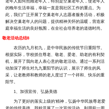
老年人如何照顾老年人，特别是空巢老年人，使老年人
的晚年生活幸福，幸福一直是我社区工作的重点。为
此，我们广泛开展了空巢老年人志愿者服务活动，积极
解决空巢老年人的问题，提供精神关怀的温暖，营造家
庭幸福生活的良好氛围，在全社会培养老的道德时尚。
敬老活动总结8
农历的九月初九，是中华民族的传统节日重阳节。
根据实际，学校抓住尊老、敬老、爱老、助老的有利契
机，展开了我向老人表心意的敬老活动。通过一系列活
动加深了师生对九九重阳节的认识，展示了师生的风
采，让老教师和教师的老人度过了一个祥和、快乐的重
阳节。
1、加强宣传、弘扬美德
为了更好的落实上级的'精神，弘扬中华民族尊老爱
老的传统美德。我校开展了一次宣传活动，利用前一周