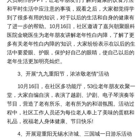
人员制作的PPT，让老年朋友们了解到健康的饮食方法
和平时生活中应注意的事项，观看之后，大家都觉得学
到了很多有用的知识，对于以后的生活和自身的健康有
了进一步的帮助。10月16日，社区邀请了嘉兴朝聚眼科
医院金晓医生为老年朋友讲解老年性白内障，了解了更
多有关老年性白内障的'知识，大家纷纷表示在以后的生
活中要爱眼、护眼，保护好自己的眼睛，使自己以后的
老年生活更加明亮灿烂。
3、开展“九九重阳节，浓浓敬老情”活动
10月16日，在社区多功能厅，53位老年朋友欢聚一
堂，大家自编自演，表演了越剧、沪剧、电子琴演奏等
节目，营造了老有所乐、老有所为的和谐氛围。活动过
程中，社区工作人员还为每位老人奉上了美味的蛋糕和
礼品，祝福老人身体健康、节日快乐!
4、开展迎重阳无锡水浒城、三国城一日游乐活动