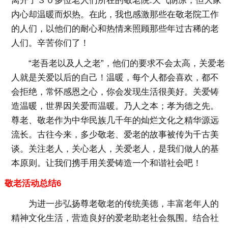
离开了３０多位老人们所在的敬老院.天气阴凉，但大家
内心却温暖而炽热。在此，我也感激那些在敬老院工作
的人们，以他们的耐心和热情来照顾那些年过古稀的老
人们。辛苦你们了！
“老吾老以及人之老”，他们的要求不会太高，关爱老
人就是关爱以后的自己！温暖，每个人都会喜欢，都不
会拒绝，常怀感恩之心，你会发现生活很美好。关爱铸
造温暖，世界因关爱而温暖。乃人之本；孝为德之先。
尊老、敬老作为中华民族几千年的灿烂文化之精华源远
流长。古往今来，多少敬老、爱老的故事被传为千古美
谈。关注老人，关心老人，关爱老人，是我们做人的基
本原则。让我们携手用关爱铸造一个和谐社会吧！
敬老活动总结6
为进一步弘扬尊老敬老的传统美德，丰富老年人的
精神文化生活，营造良好的爱老助老社会氛围。结合社