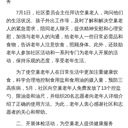
务
7月1日，社区委员会主任拜访空巢老人，询问他们
的生活状况、孩子外出工作等，及时了解和解决空巢老
人的紧急需求，陪同老人聊天，提供精神安慰和心理安
慰，加强与老年人的沟通，给老年人一些日常必需品和
食物，告诉老年人注意饮食，照顾身体。此外，还鼓励
老年人参加社区活动和一系列专门为老年人开展的活
动，保持乐观的态度，享受老年生活。
为了使空巢老年人在日常生活中更加注重健康饮
食，科学合理地控制食用盐和食用油的摄入量，预防三
高疾病，5月，社区向空巢老年人免费发放了13个控盐
勺、限油壶和油尺，并组织20名志愿者向老年人详细介
绍了正确的使用方法。为此，老年人衷心感谢社区和志
愿者的关心和帮助。
二、开展体检活动，为空巢老人提供健康服务