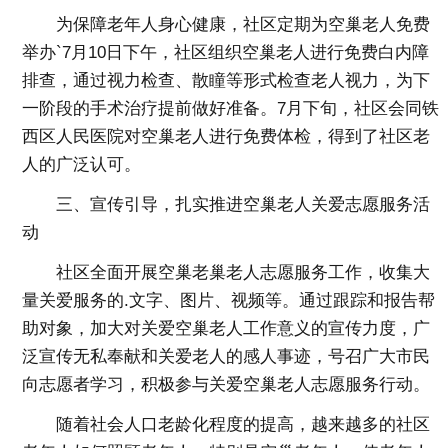
为保障老年人身心健康，社区定期为空巢老人免费
举办`7月10日下午，社区组织空巢老人进行免费白内障
排查，通过视力检查、散瞳等形式检查老人视力，为下
一阶段的手术治疗提前做好准备。7月下旬，社区会同铁
西区人民医院对空巢老人进行免费体检，得到了社区老
人的广泛认可。
三、宣传引导，扎实推进空巢老人关爱志愿服务活
动
社区全面开展空巢老巢老人志愿服务工作，收集大
量关爱服务的.文字、图片、视频等。通过跟踪和报告帮
助对象，加大对关爱空巢老人工作意义的宣传力度，广
泛宣传无私奉献和关爱老人的感人事迹，号召广大市民
向志愿者学习，积极参与关爱空巢老人志愿服务行动。
随着社会人口老龄化程度的提高，越来越多的社区