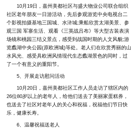
10月19日，嘉州美都社区与盛大物业公司联合组织
社区老年朋友一日游活动，先后参观游览中央电视台二
个影视拍摄基地三国城、水浒城;乘船欣赏太湖美景、参
观三国 军寨生活、观看《三英战吕布》等大型古装表演
场镜和桃园三结义景点，感受到战国时期的人文风貌;游
览蠡湖中央公园(原欧洲城)等处。老人们在欣赏秀丽的山
水风光、感受具欧洲风情现代生态蠡湖景色的同时，过
了一个有意义的重阳节。
5、开展走访慰问活动
10月20日，嘉州美都社区工作人员走访了辖区内的
26位80岁以上的老年人，给他们送去了美丽家蛋糕券，
也送去了社区对老年人的关心和祝福，祝福他们节日快
乐，健康长寿。
6、温馨祝福送老人