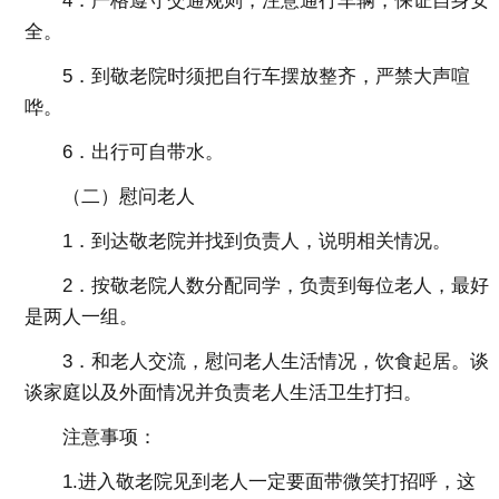
4．严格遵守交通规则，注意通行车辆，保证自身安
全。
5．到敬老院时须把自行车摆放整齐，严禁大声喧
哗。
6．出行可自带水。
（二）慰问老人
1．到达敬老院并找到负责人，说明相关情况。
2．按敬老院人数分配同学，负责到每位老人，最好
是两人一组。
3．和老人交流，慰问老人生活情况，饮食起居。谈
谈家庭以及外面情况并负责老人生活卫生打扫。
注意事项：
1.进入敬老院见到老人一定要面带微笑打招呼，这