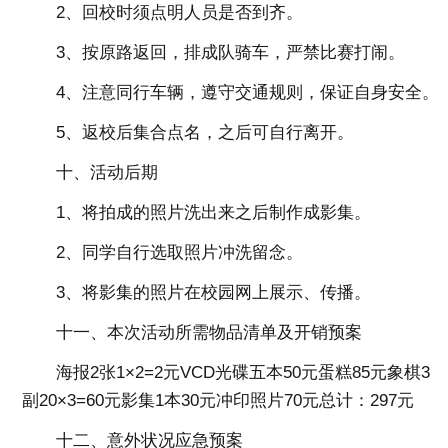
2、回校时须点明人员是否到齐。
3、按原路返回，排成队骑车，严禁比赛打闹。
4、注意同行车辆，遵守交通规则，保证自身安全。
5、返校后集合点名，之后可自行离开。
十、活动后期
1、将拍成的照片洗出来之后制作成影集。
2、同学自行选取照片冲洗留念。
3、将影集的照片在校园网上展示、传播。
十一、本次活动所需物品清单及开销预案
海报2张1×2=2元VCD光碟五本50元蛋糕85元象棋3
副20×3=60元影集1本30元冲印照片70元总计：297元
十二、意外状况应急预案