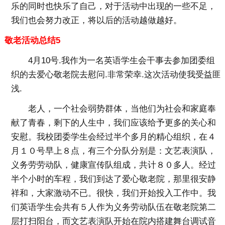
乐的同时也快乐了自己，对于活动中出现的一些不足，
我们也会努力改正，将以后的活动越做越好。
敬老活动总结5
4月10号.我作为一名英语学生会干事去参加团委组
织的去爱心敬老院去慰问.非常荣幸.这次活动使我受益匪
浅.
老人，一个社会弱势群体，当他们为社会和家庭奉
献了青春，剩下的人生中，我们应该给予更多的关心和
安慰。我校团委学生会经过半个多月的精心组织，在４
月１０号早上８点，有三个分队分别是：文艺表演队，
义务劳劳动队，健康宣传队组成，共计８０多人。经过
半个小时的车程，我们到达了爱心敬老院，那里很安静
祥和，大家激动不已。很快，我们开始投入工作中。我
们英语学生会共有５人作为义务劳动队伍在敬老院第二
层打扫阳台，而文艺表演队开始在院内搭建舞台调试音