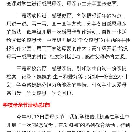
会课对学生进行感恩母亲、母亲节由来等宣传教育。
二是活动推进，感恩教育。各学段根据年龄特点，
用说一说、写一写、画一画等方式，分享各自感恩母亲
的做法。低年级开展一次感恩卡制作活动，自制一张送
给父母的感恩卡；中年级开展以“学会感恩”为主题的手抄
报制作比赛，用画画表达母爱的伟大；高年级开展“给父
母写一感恩的封信” 征文评比活动，感谢父母养育之恩。
三是家校合育，感恩亲情。引领学生自制一份亲情
档案，记录下妈妈的.生日和爱好等；定制一份自立小计
划，学会帮妈妈分担力所能及的事情。引领学生从爱母
亲出发，学会感恩，学会回报。
学校母亲节活动总结5
今年5月13日是母亲节，我们学校借此机会在学生中
开展了一次“报恩父母，奋发图强”的系列教育活动，得到