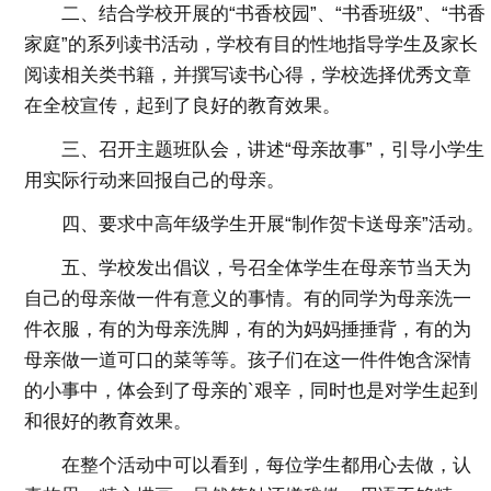
二、结合学校开展的“书香校园”、“书香班级”、“书香
家庭”的系列读书活动，学校有目的性地指导学生及家长
阅读相关类书籍，并撰写读书心得，学校选择优秀文章
在全校宣传，起到了良好的教育效果。
三、召开主题班队会，讲述“母亲故事”，引导小学生
用实际行动来回报自己的母亲。
四、要求中高年级学生开展“制作贺卡送母亲”活动。
五、学校发出倡议，号召全体学生在母亲节当天为
自己的母亲做一件有意义的事情。有的同学为母亲洗一
件衣服，有的为母亲洗脚，有的为妈妈捶捶背，有的为
母亲做一道可口的菜等等。孩子们在这一件件饱含深情
的小事中，体会到了母亲的`艰辛，同时也是对学生起到
和很好的教育效果。
在整个活动中可以看到，每位学生都用心去做，认