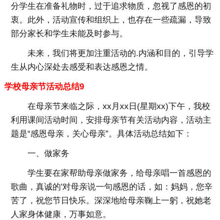
分学生在准备礼物时，过于追求物质，忽视了感恩的初
衷。此外，活动宣传和组织上，也存在一些疏漏，导致
部分家长和学生未能及时参与。
未来，我们将更加注重活动的.内涵和目的，引导学
生从内心深处去感受和表达感恩之情。
学校母亲节活动总结9
在母亲节来临之际，xx月xx日(星期xx)下午，我校
利用课间活动时间，安排母亲节有关活动内容，活动主
题是“感恩母亲，关心母亲”。具体活动总结如下：
一、做家务
学生要在家帮助母亲做家务，给母亲唱一首感恩的
歌曲，真诚的'对母亲说一句感恩的话，如：妈妈，您辛
苦了，祝您节日快乐。深深地给母亲鞠上一躬，祝她老
人家身体健康，万事如意。