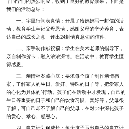
了同学们的热烈响应，收到了良好的教育效果，下面是
我们的活动总结：
一、字里行间表真情：开展了给妈妈写一封信的活
动，教育学生牢记父母恩情，感谢父母的辛劳养育，表
达自己的成长之意。评出24封情真意切的信件。
二、亲手制作献祝福：学生在美术老师的指导下，
亲自制作贺卡，融入浓浓深情。在活动中，教育学生懂
得感恩。
三、亲情档案藏心底：要求每个孩子制作亲情档
案，了解家人的生日、爱好、特殊的日子等，把爱家人
的心化为具体的`行动。孩子们在活动中才发现，自己的
生日等重要的日子和自己的饮食习惯、喜好等，父母很
了解，可自己却不了解自己的父母，在对比中深化孩子
的爱心、孝心、感恩心。
四、自立计划促成长：每个孩子写出自己的自立计