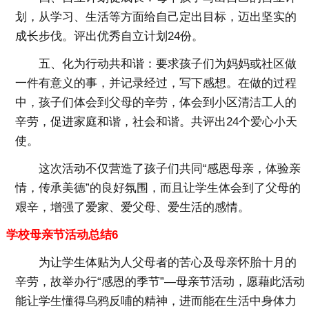
划，从学习、生活等方面给自己定出目标，迈出坚实的
成长步伐。评出优秀自立计划24份。
五、化为行动共和谐：要求孩子们为妈妈或社区做
一件有意义的事，并记录经过，写下感想。在做的过程
中，孩子们体会到父母的辛劳，体会到小区清洁工人的
辛劳，促进家庭和谐，社会和谐。共评出24个爱心小天
使。
这次活动不仅营造了孩子们共同“感恩母亲，体验亲
情，传承美德”的良好氛围，而且让学生体会到了父母的
艰辛，增强了爱家、爱父母、爱生活的感情。
学校母亲节活动总结6
为让学生体贴为人父母者的苦心及母亲怀胎十月的
辛劳，故举办行“感恩的季节”—母亲节活动，愿藉此活动
能让学生懂得乌鸦反哺的精神，进而能在生活中身体力