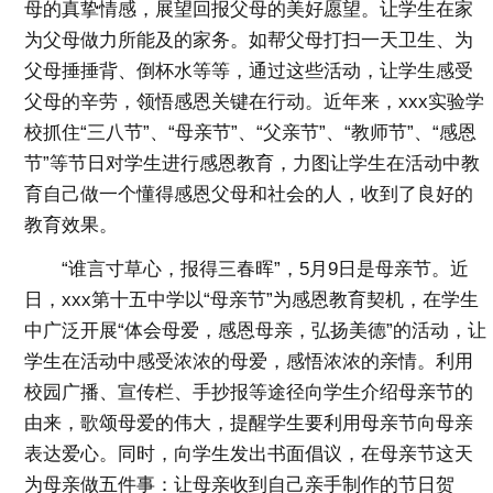
母的真挚情感，展望回报父母的美好愿望。让学生在家
为父母做力所能及的家务。如帮父母打扫一天卫生、为
父母捶捶背、倒杯水等等，通过这些活动，让学生感受
父母的辛劳，领悟感恩关键在行动。近年来，xxx实验学
校抓住“三八节”、“母亲节”、“父亲节”、“教师节”、“感恩
节”等节日对学生进行感恩教育，力图让学生在活动中教
育自己做一个懂得感恩父母和社会的人，收到了良好的
教育效果。
“谁言寸草心，报得三春晖”，5月9日是母亲节。近
日，xxx第十五中学以“母亲节”为感恩教育契机，在学生
中广泛开展“体会母爱，感恩母亲，弘扬美德”的活动，让
学生在活动中感受浓浓的母爱，感悟浓浓的亲情。利用
校园广播、宣传栏、手抄报等途径向学生介绍母亲节的
由来，歌颂母爱的伟大，提醒学生要利用母亲节向母亲
表达爱心。同时，向学生发出书面倡议，在母亲节这天
为母亲做五件事：让母亲收到自己亲手制作的节日贺