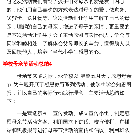
过这次活动我们看到了孩子们对母亲的爱是发自内心
的，他们用自己喜欢的方式表达对母亲的爱，做家务、
送贺卡、送礼物等。这次活动也让学生了解了自己的母
亲，理解的自己的母亲，增进了母子的亲情，更重要的
是本次活动让学生学会了主动感谢与关怀他人，学会与
同学和睦相处，了解体会父母师长的辛劳，懂得助人以
及回馈他人，培养了当代小学生感恩的心。
学校母亲节活动总结4
母亲节来临之际，xx学校以“温馨五月天，感恩母亲
节”为主题开展了感恩教育系列活动，使学生学会知恩图
报，并以自己的实际行动践行理念。主要活动总结如
下：
一是营造氛围，宣传发动。成立宣传小组，制定感
恩母亲节活动方案。利用国旗下讲话、校宣传栏、广播
站和黑板报等进行母亲节活动的宣传和倡议。利用班队