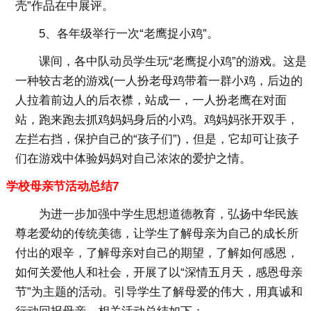
壳”作品在中展评。
5、各年级举行一次“老鹰捉小鸡”。
课间，各中队动员学生玩“老鹰捉小鸡”的游戏。这是
一种较古老的游戏(一人扮老母鸡带着一群小鸡，后边的
人拉着前边人的后衣襟，站成一，一人扮老鹰在对面
站，跑来跑去抓鸡妈妈身后的小鸡。鸡妈妈张开双手，
左拦右挡，保护自己的“孩子们”)，但是，它却可让孩子
们在游戏中体验妈妈对自己浓浓的爱护之情。
学校母亲节活动总结7
为进一步加强中学生思想道德教育，弘扬中华民族
尊老爱幼的传统美德，让学生了解母亲为自己的成长所
付出的艰辛，了解母亲对自己的期望，了解如何感恩，
如何关爱他人和社会，开展了以“深情五月天，感恩母亲
节”为主题的活动。引导学生了解母爱的伟大，用真诚和