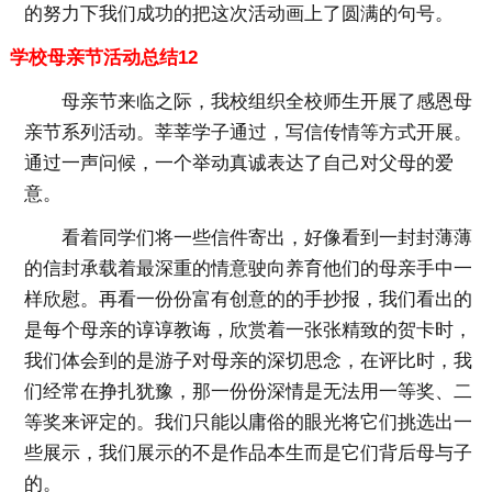
的努力下我们成功的把这次活动画上了圆满的句号。
学校母亲节活动总结12
母亲节来临之际，我校组织全校师生开展了感恩母
亲节系列活动。莘莘学子通过，写信传情等方式开展。
通过一声问候，一个举动真诚表达了自己对父母的爱
意。
看着同学们将一些信件寄出，好像看到一封封薄薄
的信封承载着最深重的情意驶向养育他们的母亲手中一
样欣慰。再看一份份富有创意的的手抄报，我们看出的
是每个母亲的谆谆教诲，欣赏着一张张精致的贺卡时，
我们体会到的是游子对母亲的深切思念，在评比时，我
们经常在挣扎犹豫，那一份份深情是无法用一等奖、二
等奖来评定的。我们只能以庸俗的眼光将它们挑选出一
些展示，我们展示的不是作品本生而是它们背后母与子
的。