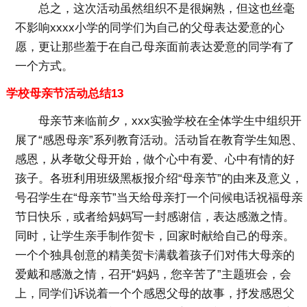
总之，这次活动虽然组织不是很娴熟，但这也丝毫
不影响xxxx小学的同学们为自己的父母表达爱意的心
愿，更让那些羞于在自己母亲面前表达爱意的同学有了
一个方式。
学校母亲节活动总结13
母亲节来临前夕，xxx实验学校在全体学生中组织开
展了“感恩母亲”系列教育活动。活动旨在教育学生知恩、
感恩，从孝敬父母开始，做个心中有爱、心中有情的好
孩子。各班利用班级黑板报介绍“母亲节”的由来及意义，
号召学生在“母亲节”当天给母亲打一个问候电话祝福母亲
节日快乐，或者给妈妈写一封感谢信，表达感激之情。
同时，让学生亲手制作贺卡，回家时献给自己的母亲。
一个个独具创意的精美贺卡满载着孩子们对伟大母亲的
爱戴和感激之情，召开“妈妈，您辛苦了”主题班会，会
上，同学们诉说着一个个感恩父母的故事，抒发感恩父