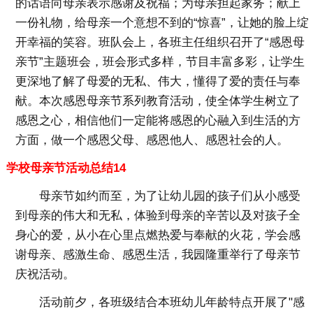
的话语向母亲表示感谢及祝福；为母亲担起家务；献上
一份礼物，给母亲一个意想不到的“惊喜”，让她的脸上绽
开幸福的笑容。班队会上，各班主任组织召开了“感恩母
亲节”主题班会，班会形式多样，节目丰富多彩，让学生
更深地了解了母爱的无私、伟大，懂得了爱的责任与奉
献。本次感恩母亲节系列教育活动，使全体学生树立了
感恩之心，相信他们一定能将感恩的心融入到生活的方
方面，做一个感恩父母、感恩他人、感恩社会的人。
学校母亲节活动总结14
母亲节如约而至，为了让幼儿园的孩子们从小感受
到母亲的伟大和无私，体验到母亲的辛苦以及对孩子全
身心的爱，从小在心里点燃热爱与奉献的火花，学会感
谢母亲、感激生命、感恩生活，我园隆重举行了母亲节
庆祝活动。
活动前夕，各班级结合本班幼儿年龄特点开展了"感