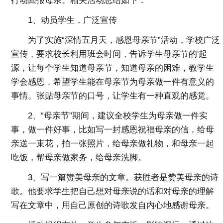
行动回报母亲。相关活动总结如下：
1、动员学生，广泛宣传
为了实施“深情五月天，感恩母亲节”活动，学校广泛
宣传，要求校长利用班会时间，告诉学生母亲节的'起
源，让每个学生知道母亲节，知道母亲的困难，教学生
学会感恩，希望学生能在母亲节为母亲做一件有意义的
事情。张贴母亲节的口号，让学生有一种直观的感觉。
2、“母亲节”期间，建议全校学生为母亲做一件实
事，做一件好事，比如写一封感恩祝福母亲的信，给母
亲送一束花，拍一张照片，给母亲做礼物，和母亲一起
吃饭，帮母亲做家务，给母亲洗脚。
3、写一篇赞美母亲的文章。获胜者是赞美母亲的诗
歌。他要求学生把自己想对母亲说的话和对母亲的理解
写在文章中，用自己原创的诗歌发自内心地感谢母亲。