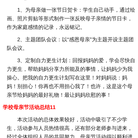
1、为母亲做一张节日贺卡：学生自己动手，通过绘
画、照片剪贴等形式制作一张反映母子亲情的节日卡，
作为家庭感情的记录，永远铭记。
2、主题团队会议：以“感恩母亲”为主题开设主题团
队会议。
3、定制自力更生计划：回报妈妈的爱，学会尽快自
力更生，帮助妈妈分享力所能及的事情，让妈妈少为我
操心。把我的自力更生计划写在这里！对妈妈说：妈
妈！别担心！你再也不用担心我了！也许，这是这个母
亲节给妈妈的最好礼物！最让妈妈欣慰的事！
学校母亲节活动总结11
本次活动的总体效果较好，活动中吸引了不少学
生，活动参与人员热情很高，还有部分老师参与进来，
经过全体组织人员的共同努力，母亲节活动得以顺利进