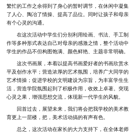
繁忙的工作之余得到了身心的暂时调节，在休闲中凝集
了人心、陶冶了情操、提高了品位。同时让孩子和母亲
有个心灵的沟通。
在这次活动中学生们分别利用绘画、书法、手工制
作等多种形式表达自己对母亲的感激之情，整个活动中
学生的作品不但构图饱满、颜色鲜艳、主题非常明确。
这次书画展，本着以提高书画爱好者的书画欣赏水
平及创作水平；营造浓厚的艺术氛围，培养广大同学的
艺术情操；促进学校的文明建设为宗旨，为丰富学生生
活，营造学院氛围起到了积极作用，收效上卓著。突现
心灵之果，增强思想交流，体现新一代学生的风貌。
回首过去，展望未来，我们将会把我学校的美术教
育更上一层楼，把，美术活动搞的有声有色。
总之，这次活动在家长的大力支持下，在全体老师