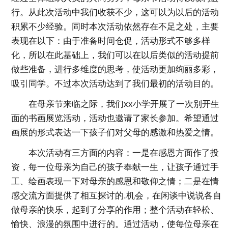
行。从此次活动中我们收获不少，这可以为以后的活动
积累不少经验。同时本次活动依然存在不足之处，主要
表现在以下：由于准备时间仓促，活动形式不够多样
化，所以在此基础上，我们可以在以后类似的活动提前
做些准备，进行多维度的思考，使活动更加绚丽多彩，
吸引同学。不过本次活动达到了我们最初的活动目的。
在母亲节来临之际，我们xx小学开展了一次别开生
面的书画展览活动，活动也邀请了家长参加。希望通过
画展的形式表达一下孩子们对父母的感激和热爱之情。
本次活动有三方面的内容：一是在感恩方面作了投
资，每一位母亲为自己的孩子奉献一生，让孩子通过手
工、绘画表现一下对母亲的感恩和敬仰之情；二是在情
感交流方面提供了相互探讨的.机会，在闲谈中说说各自
做母亲的快乐，起到了分享的作用；整个活动在轻松、
愉快、浪漫的氛围中进行的。通过活动，使每位母亲在