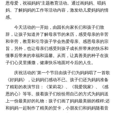
恩母爱，祝福妈妈"主题教育活动。通过画妈妈、唱妈
妈、了解妈妈的工作等活动内容，激发幼儿爱妈妈的情
感。
今天活动的一开始，由园长向家长们和孩子们致
辞，让孩子知道并了解母亲节的来历，感受母亲的辛苦
和辛劳，教育和引导孩子学会热爱母亲、感恩母亲的宗
旨，另外，也让母亲们感受到孩子成长所带来的快乐和
懂事后带来的幸福和温馨。从而，让真善美的种子在孩
子们心灵里播撒，健康快乐地面对今后的人生。
庆祝活动的`第一个节目由孩子们为妈妈唱了一首歌
《好妈妈》，让妈妈们感动不已。孩子们还为妈妈准备
了精彩的表演节目：《茉莉花》、《我爱我家》、《感
恩的心》等等。接着孩子们纷纷用自己的方式为妈妈送
上一份最美好的礼物：孩子们画了妈妈最美丽的模样;还
和妈妈一起制作了精美的贺卡，小朋友们和妈妈随着音