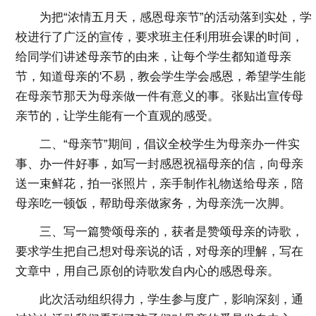
为把“浓情五月天，感恩母亲节”的活动落到实处，学
校进行了广泛的宣传，要求班主任利用班会课的时间，
给同学们讲述母亲节的由来，让每个学生都知道母亲
节，知道母亲的'不易，教会学生学会感恩，希望学生能
在母亲节那天为母亲做一件有意义的事。张贴出宣传母
亲节的，让学生能有一个直观的感受。
二、“母亲节”期间，倡议全校学生为母亲办一件实
事、办一件好事，如写一封感恩祝福母亲的信，向母亲
送一束鲜花，拍一张照片，亲手制作礼物送给母亲，陪
母亲吃一顿饭，帮助母亲做家务，为母亲洗一次脚。
三、写一篇赞颂母亲的，获者是赞颂母亲的诗歌，
要求学生把自己想对母亲说的话，对母亲的理解，写在
文章中，用自己原创的诗歌发自内心的感恩母亲。
此次活动组织得力，学生参与度广，影响深刻，通