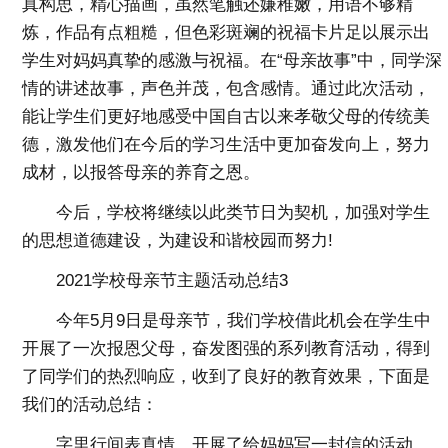
真构思，精心描画，虽然笔触还嫌稚嫩，用语不够精
炼，作品有点粗糙，但色彩斑斓的祝福卡片足以展示出
学生对妈妈真挚的感激与祝福。在“母亲故事”中，同学深
情的讲述故事，声色并茂，包含感情。通过此次活动，
能让学生们更好地感受中国自古以来孝敬父母的传统美
德，激发他们在今后的学习生活中更加奋发向上，努力
成材，以报答母亲的养育之恩。
今后，学校将继续以此类节日为契机，加强对学生
的思想道德建设，为建设和谐校园而努力!
2021学校母亲节主题活动总结3
今年5月9日是母亲节，我们学校借此机会在学生中
开展了一次报恩父母，奋发图强的系列教育活动，得到
了同学们的热烈响应，收到了良好的教育效果，下面是
我们的活动总结：
字里行间表真情。开展了给妈妈写一封信的活动，