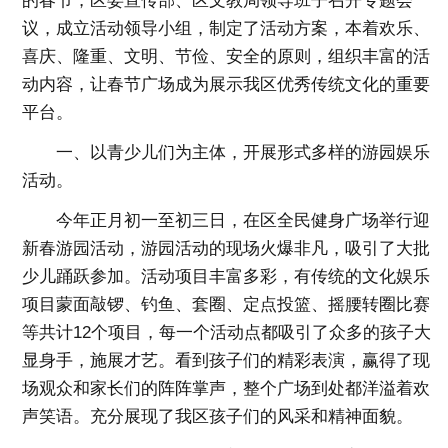
的春节，区委宣传部、区文教局领导班子召开专题会
议，成立活动领导小组，制定了活动方案，本着欢乐、
喜庆、隆重、文明、节俭、安全的原则，组织丰富的活
动内容，让春节广场成为展示我区优秀传统文化的重要
平台。
一、以青少儿们为主体，开展形式多样的游园娱乐
活动。
今年正月初一至初三日，在区全民健身广场举行迎
新春游园活动，游园活动的现场火爆非凡，吸引了大批
少儿踊跃参加。活动项目丰富多彩，有传统的文化娱乐
项目蒙面敲锣、钓鱼、套圈、定点投篮、摇腰转圈比赛
等共计12个项目，每一个活动点都吸引了众多的孩子大
显身手，施展才艺。看到孩子们的精彩表演，赢得了现
场观众和家长们的阵阵掌声，整个广场到处都洋溢着欢
声笑语。充分展现了我区孩子们的风采和精神面貌。