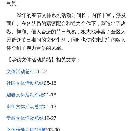
气氛。
22年的春节文体系列活动时间长，内容丰富，涉及
面广。在各队员的紧密配合和通力合作下，营造出了热
烈、祥和、催人奋进的节日气氛，极大地丰富了全区人
民群众节日期间的文化生活，同时也使南来北往的客人
体会到了魅力普侨的风采。
【乡镇文体活动总结】相关文章：
01-02
文体活动总结
05-16
社区文体活动总结
01-13
迎春文体活动总结
01-13
班组文体活动总结
12-27
学校文体活动总结
03-30
文体活动总结(15篇)