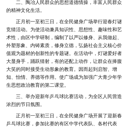
二、陶冶人民群众的思想道德情操，丰富人民群众
的精神文化生活。
正月初一至初三日，在全民健身广场举行迎春灯谜
竞猜活动。为使活动兼具知识性、思想性、趣味性和艺
术性，由区中学研制，编制了以严以修身、从我做起、
外塑形象、内铸素质，修身立德，弘扬社会主义核心价
值观为题材的创新性的专题谜。在活动中，灯谜爱好者
大显身手，踊跃猜射，有的还配上动作，让群众在捧腹
大笑的同时接受生动形象的教育。因而起到启智、增
知、怡情、养德等作用。使广场成为加强广大青少年学
生思想政治教育的第二课堂。
三、举办迎新年乒乓球比赛活动，为全区人民营造
浓烈的节日氛围。
正月初一至初三日，在全民健身广场开展了迎新春
乒乓球比赛，参加比赛的有区中学代表队、各村代表