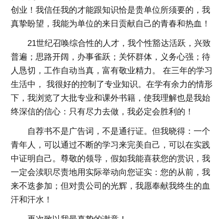
创业！我信任我的才能跟知识恰是贵单位所须要的，我
真挚盼望，我能为单位的来日贡献自己的青春和热血！
21世纪召唤综合性的人才，我个性豁达活跃，兴致
普遍；思路开阔，办事雀跃；关怀群体，义务心强；待
人恳切，工作自动当真，富有敬业精力。 在三年的学习
生活中， 我很好的控制了专业知识。在学有余力的情形
下，我浏览了大批专业和课外书籍，使我理解也是我始
终深信的信心：只有尽力去做，我必定会胜利的！
自荐书不是广告词，不是通行证。但我晓得：一个
青年人，可以通过不断的学习来完美自己，可以在实践
中证明自己。尊敬的领导，假如我能喜获您的赏识，我
一定会渎职尽责地用实际举动向您证实：您的从前，我
来不迭参加；但对贵公司的光辉，我愿奉献我终生的血
汗和汗水！