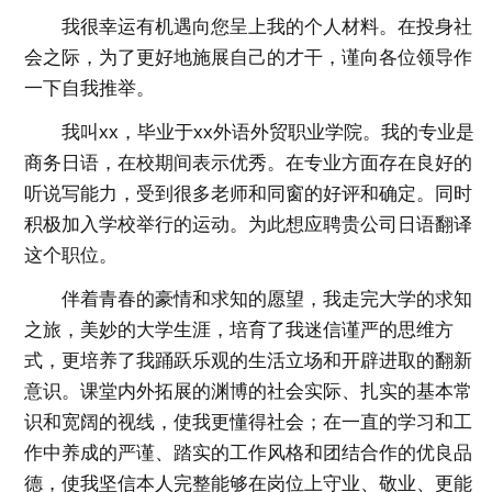
我很幸运有机遇向您呈上我的个人材料。在投身社
会之际，为了更好地施展自己的才干，谨向各位领导作
一下自我推举。
我叫xx，毕业于xx外语外贸职业学院。我的专业是
商务日语，在校期间表示优秀。在专业方面存在良好的
听说写能力，受到很多老师和同窗的好评和确定。同时
积极加入学校举行的运动。为此想应聘贵公司日语翻译
这个职位。
伴着青春的豪情和求知的愿望，我走完大学的求知
之旅，美妙的大学生涯，培育了我迷信谨严的思维方
式，更培养了我踊跃乐观的生活立场和开辟进取的翻新
意识。课堂内外拓展的渊博的社会实际、扎实的基本常
识和宽阔的视线，使我更懂得社会；在一直的学习和工
作中养成的严谨、踏实的工作风格和团结合作的优良品
德，使我坚信本人完整能够在岗位上守业、敬业、更能