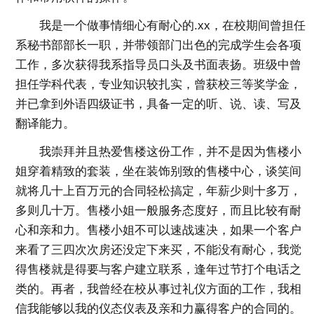
我是一个做事情细心有耐心的.xx，在校期间曾担任
系秘书部部长一职，并带领部门出色的完成学生会各项
工作，多次获得我系指导员口头及书面表扬。班级中曾
担任学科代表，专业知识较扎实，曾获校三等奖学金，
并已拿到外语四级证书，具备一定的听、说、读、写及
翻译能力。
我崇拜并且热爱售楼这份工作，并不是因为售楼小
姐穿着精致的套装，坐在装饰别致的售楼中心，谈笑间
就将几十上百万元的合同轻松搞定，年薪少则十多万，
多则几十万。售楼小姐一般服务态度好，而且比较有耐
心和亲和力。售楼小姐不可以速战速决，如果一个客户
来看了三四次次房还没定下来买，不能没有耐心，我觉
得售楼就是得要与客户建立联系，逢年过节打个电话之
类的。再者，我曾经在校从事过礼仪方面的工作，我相
信我能够以我的仪态仪表及亲和力赢得客户的合同的。