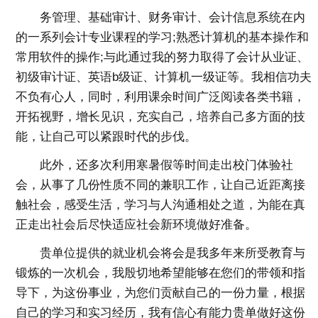
务管理、基础审计、财务审计、会计信息系统在内
的一系列会计专业课程的学习;熟悉计算机的基本操作和
常用软件的操作;与此通过我的努力取得了会计从业证、
初级审计证、英语b级证、计算机一级证等。我相信功夫
不负有心人，同时，利用课余时间广泛阅读各类书籍，
开拓视野，增长见识，充实自己，培养自己多方面的技
能，让自己可以紧跟时代的步伐。
此外，还多次利用寒暑假等时间走出校门体验社
会，从事了几份性质不同的兼职工作，让自己近距离接
触社会，感受生活，学习与人沟通相处之道，为能在真
正走出社会后尽快适应社会新环境做好准备。
贵单位提供的就业机会将会是我多年来所受教育与
锻炼的一次机会，我殷切地希望能够在您们的带领和指
导下，为这份事业，为您们贡献自己的一份力量，根据
自己的学习和实习经历，我有信心有能力贵单做好这份