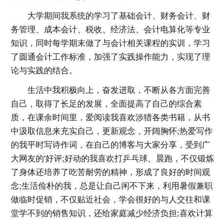
大学期间我系统的学习了基础会计、财务会计、财
务管理、成本会计、税收、经济法、会计电算化等专业
知识，同时每学期末做了与会计相关课程的实训，学习
了圆通会计工作标准，加强了实践操作能力，实现了理
论与实践的结合。
生活中我积极向上，奋发进取，不断从各方面完善
自己，取得了长足的发展，全面提高了自己的综合素
质，在课余时间里，爱阅读我喜欢涉猎各类书籍，从书
中汲取信息来充实自己，更新观念，开阔胸怀;热爱写作
的我平时写诗作词，在自己的博客与大家分享，受到广
大网友的'好评;好动的我喜欢打乒乓球、晨跑，不仅锻炼
了身体还培养了吃苦耐劳的精神，形成了良好的时间观
念;生活俭朴的我，总是让自己闲不下来，利用暑假兼职
做临时促销，不仅贴近社会，学会很好的与人交往和课
堂学不到的销售知识，还给家庭减少经济负担;喜欢计算