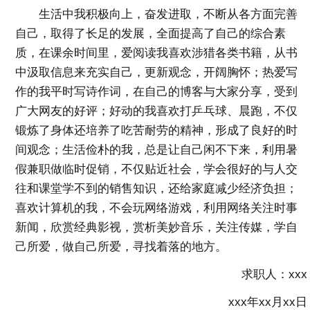
生活中我积极向上，奋发进取，不断从各方面完善
自己，取得了长足的发展，全面提高了自己的综合素
质，在课余时间里，爱阅读我喜欢涉猎各类书籍，从书
中汲取信息来充实自己，更新观念，开阔胸怀；热爱写
作的我平时写诗作词，在自己的博客与大家分享，受到
广大网友的好评；好动的我喜欢打乒乓球、晨跑，不仅
锻炼了身体还培养了吃苦耐劳的精神，形成了良好的时
间观念；生活俭朴的我，总是让自己闲不下来，利用暑
假兼职做临时促销，不仅贴近社会，学会很好的与人交
往和课堂学不到的销售知识，还给家庭减少经济负担；
喜欢计算机的我，不会玩网络游戏，利用网络关注时事
新闻，欣赏经典影视，赏析美妙音乐，关注传媒，学自
己所爱，做自己所爱，寻找着落的地方。
求职人：xxx
xxx年xx月xx日