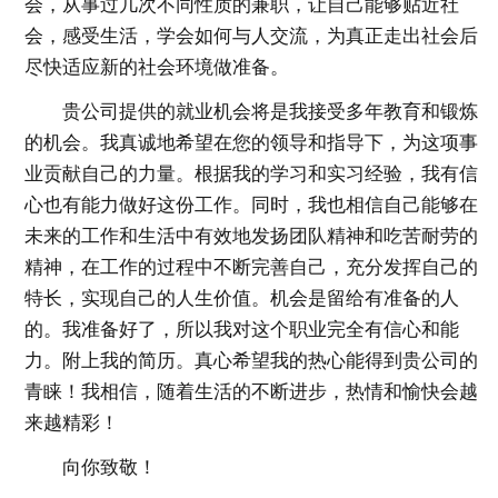
会，从事过几次不同性质的兼职，让自己能够贴近社
会，感受生活，学会如何与人交流，为真正走出社会后
尽快适应新的社会环境做准备。
贵公司提供的就业机会将是我接受多年教育和锻炼
的机会。我真诚地希望在您的领导和指导下，为这项事
业贡献自己的力量。根据我的学习和实习经验，我有信
心也有能力做好这份工作。同时，我也相信自己能够在
未来的工作和生活中有效地发扬团队精神和吃苦耐劳的
精神，在工作的过程中不断完善自己，充分发挥自己的
特长，实现自己的人生价值。机会是留给有准备的人
的。我准备好了，所以我对这个职业完全有信心和能
力。附上我的简历。真心希望我的热心能得到贵公司的
青睐！我相信，随着生活的不断进步，热情和愉快会越
来越精彩！
向你致敬！