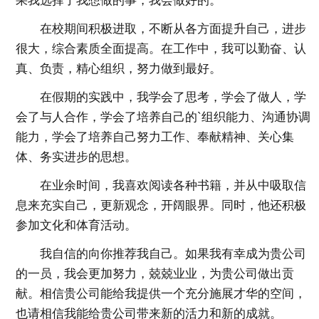
果我选择了我想做的事，我会做好的。
在校期间积极进取，不断从各方面提升自己，进步
很大，综合素质全面提高。在工作中，我可以勤奋、认
真、负责，精心组织，努力做到最好。
在假期的实践中，我学会了思考，学会了做人，学
会了与人合作，学会了培养自己的`组织能力、沟通协调
能力，学会了培养自己努力工作、奉献精神、关心集
体、务实进步的思想。
在业余时间，我喜欢阅读各种书籍，并从中吸取信
息来充实自己，更新观念，开阔眼界。同时，他还积极
参加文化和体育活动。
我自信的向你推荐我自己。如果我有幸成为贵公司
的一员，我会更加努力，兢兢业业，为贵公司做出贡
献。相信贵公司能给我提供一个充分施展才华的空间，
也请相信我能给贵公司带来新的活力和新的成就。