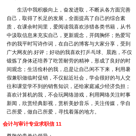
生活中我积极向上，奋发进取，不断从各方面完善
自己，取得了长足的发展，全面提高了自己的综合素
质，在课余时间里，爱阅读我喜欢涉猎各类书籍，从书
中汲取信息来充实自己，更新观念，开阔胸怀；热爱写
作的我平时写诗作词，在自己的博客与大家分享，受到
广大网友的.好评；好动的我喜欢打乒乓球、晨跑，不仅
锻炼了身体还培养了吃苦耐劳的精神，形成了良好的时
间观念；生活俭朴的我，总是让自己闲不下来，利用暑
假兼职做临时促销，不仅贴近社会，学会很好的与人交
往和课堂学不到的销售知识，还给家庭减少经济负担；
喜欢计算机的我，不会玩网络游戏，利用网络关注时事
新闻，欣赏经典影视，赏析美妙音乐，关注传媒，学自
己所爱，做自己所爱，寻找着落的地方。
会计与审计专业求职信 11