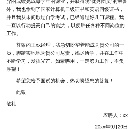
异的成绩完成每学年的课业，并获得院“优秀团员”的荣誉
外，我也拿到了国家计算机二级证书和英语四级证书，
并且我从未间歇过自学考试，已经通过好几门课程。我
一直以行动提高自己的'能力，以便胜任各种不同岗位的
工作。
尊敬的王xx经理，我急切盼望着能成为贵公司的一
员，脚踏实地地为贵公司尽责，竭尽所学，并在工作中
不断学习，发挥光芒。如蒙聘用，一定努力工作，不负
厚望！
希望您给予面试的机会，热切盼望您的答复！
此致
敬礼
应聘人：xx
20xx年9月20日