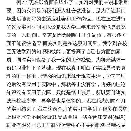
例2：现在即将面临毕业了，实习对我们来说非常重
要。因为实习是为我们进入社会做准备，是为了让我们
毕业后能更好的去适应社会和工作岗位。现在正在进行
的这段实习时间可以说是我大学三年来最辛苦也是最充
实的'一段时间。辛苦是因为刚踏上工作岗位，有很多方
面不能很快适应;而充实则是在这段时间里，我学到在校
园无法学到的知识和技能，更提高了自己各方面的素
质。同时实习也给了我一定的工作经验。为将来谋求一
份好职业打下了基础。现在我真正明白了实践是检验真
理的唯一标准，理论的知识来源于现实生活，学习了理
论后没有应用于实际中，那就等于没有学，再好的理论
知识没有应用于实际，只能是纸上谈兵，所以要付诸实
践来检验所学，再辛苦也是值得的。现在我为期两个月
的实习结束了,我在这两个月的实习中学到了很多在课堂
上根本就学不到的知识,受益匪浅，我在晋江安踏(福建)
鞋业有限公司总工厂鞋业运营中心主要的职务是稽核专