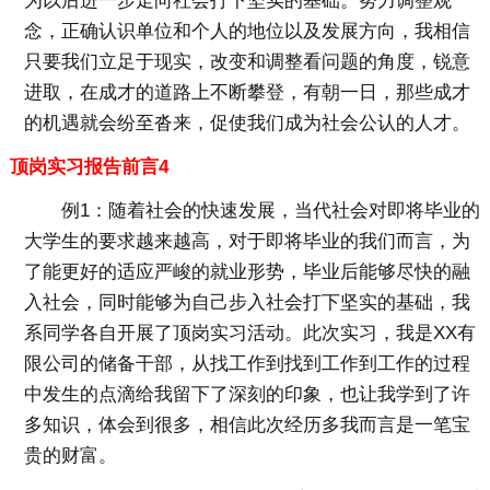
为以后进一步走向社会打下坚实的基础。努力调整观
念，正确认识单位和个人的地位以及发展方向，我相信
只要我们立足于现实，改变和调整看问题的角度，锐意
进取，在成才的道路上不断攀登，有朝一日，那些成才
的机遇就会纷至沓来，促使我们成为社会公认的人才。
顶岗实习报告前言4
例1：随着社会的快速发展，当代社会对即将毕业的
大学生的要求越来越高，对于即将毕业的我们而言，为
了能更好的适应严峻的就业形势，毕业后能够尽快的融
入社会，同时能够为自己步入社会打下坚实的基础，我
系同学各自开展了顶岗实习活动。此次实习，我是XX有
限公司的储备干部，从找工作到找到工作到工作的过程
中发生的点滴给我留下了深刻的印象，也让我学到了许
多知识，体会到很多，相信此次经历多我而言是一笔宝
贵的财富。