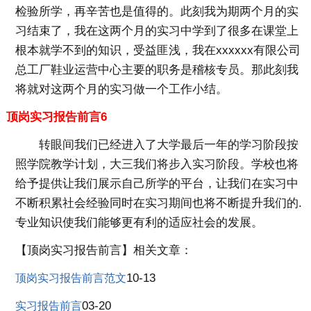
检验所学，再辛苦也是值得的。此刻我为期两个月的实
习结束了，我在这两个月的实习中学到了很多在课堂上
根本就学不到的知识，受益匪浅，我在xxxxxx有限公司
总工厂鞋业运营中心主要的职务是稽核专员。那此刻我
将就对这两个月的实习做一个工作小结。
顶岗实习报告前言6
转眼间我们已经进入了大学最后一年的学习阶段按
照学院教学计划，大三我们将步入实习阶段。学校也将
给予提供让我们展示自己所学的平台，让我们在实习中
不断积累社会经验同时在实习期间也将不断提升我们的.
专业知识使我们能够更有利的适应社会的发展。
【顶岗实习报告前言】相关文章：
10-13
顶岗实习报告前言范文
03-20
实习报告前言