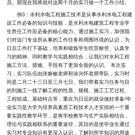
员。那现在我将就对这两个月的实习做一个工作小结。
例3：水利水电工程施工技术是从事水利水电工程建
设工作必备的知识与技能，是水利水电建筑工程专业学
生胜任工作应必备的核心能力。通过施工实习，加强我
们对这门专业所从事的工作任务和周围环境的认识，为
日后工作打下基础，培养和锻炼学生吃苦耐劳、认真学
习的精神。同时教学与实践相结合，让我们对水利工程
施工方法、措施、手段有了更加全面的认识。 本次实
习，实习队伍由张焕敏老师和涂兴怀老师带队，实习时
间是二月二十三日至三月七日。我们带着实习任务与目
的到施工一线了解工程的性质、规模、施工工艺过程、
工程组成、基础特点等，重在为日后的就业做好准备!毕
业实习是大学为培养高素质工程技术人才安排的一个重
要实践性教学环节，是将学校教学与生产实际相结合，
理论与实践相联系的重要途径，其目的是使毕业生通过
实习对专业知识有更深入认识，了解到所学知识的用途