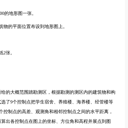
500的地形图一张。
筑物的平面位置布设到地形图上。
纸2张。
给的大概范围踏勘测区，根据勘测的测区内的建筑物和构
选了9个控制点把学生宿舍、养殖楼、海养楼、经管楼等
个控制点的高差、观测角和相邻控制点之间的水平距离，
而算出各控制点在图上的坐标、方位角和高程并展点到图