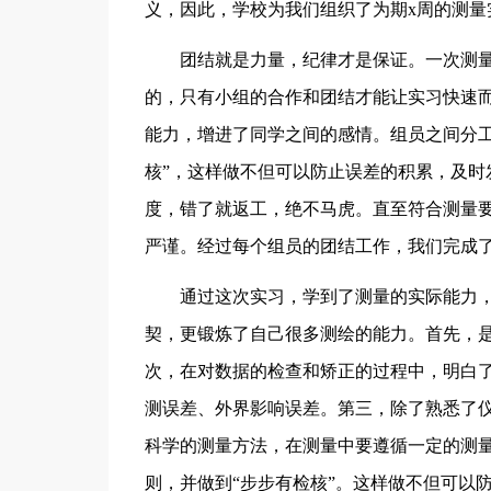
义，因此，学校为我们组织了为期x周的测量
团结就是力量，纪律才是保证。一次测量
的，只有小组的合作和团结才能让实习快速
能力，增进了同学之间的感情。组员之间分工
核”，这样做不但可以防止误差的积累，及时
度，错了就返工，绝不马虎。直至符合测量
严谨。经过每个组员的团结工作，我们完成
通过这次实习，学到了测量的实际能力，
契，更锻炼了自己很多测绘的能力。首先，
次，在对数据的检查和矫正的过程中，明白
测误差、外界影响误差。第三，除了熟悉了
科学的测量方法，在测量中要遵循一定的测量
则，并做到“步步有检核”。这样做不但可以