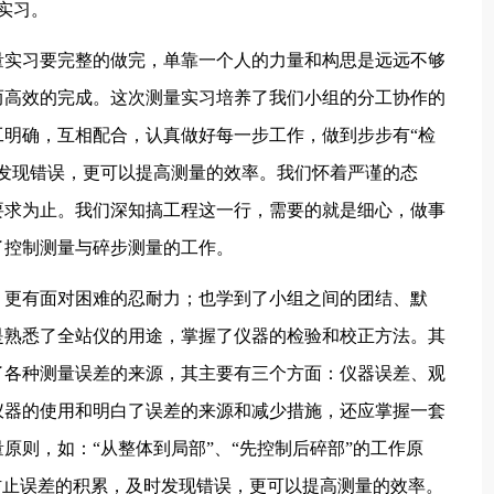
实习。
实习要完整的做完，单靠一个人的力量和构思是远远不够
而高效的完成。这次测量实习培养了我们小组的分工协作的
明确，互相配合，认真做好每一步工作，做到步步有“检
发现错误，更可以提高测量的效率。我们怀着严谨的态
要求为止。我们深知搞工程这一行，需要的就是细心，做事
了控制测量与碎步测量的工作。
更有面对困难的忍耐力；也学到了小组之间的团结、默
是熟悉了全站仪的用途，掌握了仪器的检验和校正方法。其
了各种测量误差的来源，其主要有三个方面：仪器误差、观
仪器的使用和明白了误差的来源和减少措施，还应掌握一套
原则，如：“从整体到局部”、“先控制后碎部”的工作原
防止误差的积累，及时发现错误，更可以提高测量的效率。