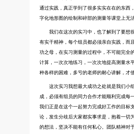
通过实践，真正学到了很多实实在在的东西
字化地形图的绘制和碎部的测量等课堂上无
我们在这次的实习中，也了解到了要想很
有实干精神，每个组员都必须亲自实践，而
功之母，在实习测量的过程中，不可能完全
计算，一次次地练习，一次次地提高测量水
种各样的困难，多亏的老师的耐心讲解，才
这次实习我想最大成功之处就是我们小组
成，必须有组员的同力合作才能顺利完成每
我们正是在这个一起努力完成好工作的目标
论，发生分歧后大家都实事求是，抱着一切
的想法，坚决不能有任何私心。团队精神对