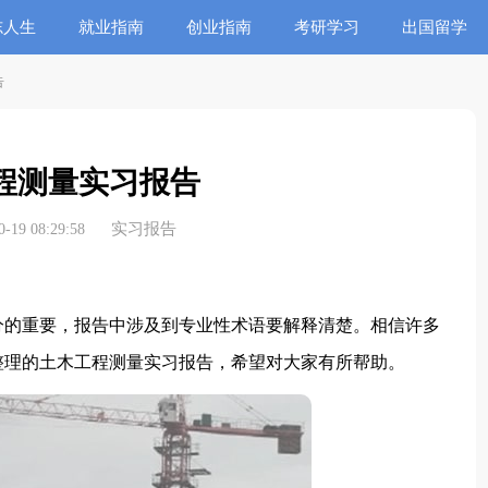
志人生
就业指南
创业指南
考研学习
出国留学
告
程测量实习报告
实习报告
19 08:29:58
的重要，报告中涉及到专业性术语要解释清楚。相信许多
整理的土木工程测量实习报告，希望对大家有所帮助。