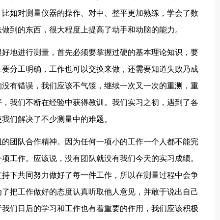
，比如对测量仪器的操作、对中、整平更加熟练，学会了数
法做到的东西，很大程度上提高了动手和动脑的能力。
好地进行测量，首先必须要掌握过硬的基本理论知识，要
且要分工明确，工作也可以交换来做，还需要知道失败乃成
的没有错误，我们应该不气馁，继续一次又一次的重测，重
平，我们不断在经验中获得教训。我们实习之初，遇到了各
使我们解决了不少测量中的难题。
的团队合作精神。因为任何一项小的工作一个人都不能完
一项工作。应该说，没有团队就没有我们今天的实习成绩。
支持下共同努力做好了每一件工作，所以在测量过程中会争
为了把工作做好的态度认真听取他人意见，并敢于说出自己
于我们日后的学习和工作也有着重要的作用，我们应该积极