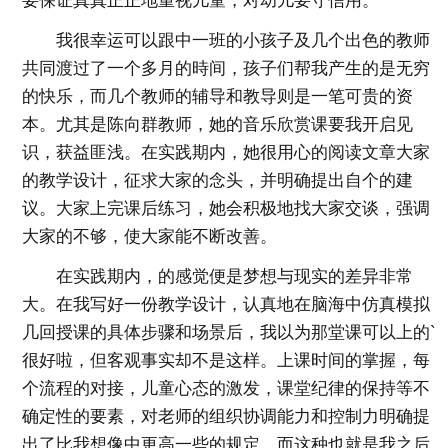
要保证真真正正地重视儿童，对幼儿要守信用。
我很幸运可以跟中一班的小孩子及几个出色的教师
共同渡过了一个多月的時间，孩子们帮我产生的是无穷
的快乐，而几个教师的辅导和教导则是一笔可贵的资
本。尤其是陈向群教师，她的音乐欣赏课要我开启见
识，获益匪浅。在实践期内，她很用心的阅读文章大家
的教学设计，征求大家的念头，并明确提出自个的建
议。大家上完课后练习，她会积极地找大家交谈，强调
大家的不够，使大家能不断改善。
在实践期内，的感觉便是梦想与现实的差异非常
大。在我写好一份教学设计，认真地在脑海中仿真模拟
几回授课的具体步骤和场景后，我以为那堂课可以上的`
很好啦，但客观事实却不是这样。上课时间的掌握，每
个流程的对接，儿童心态的激发，课堂纪律的保持等不
确定性的要素，对老师的组织协调能力和控制力明确提
出了比我想像中更高一些的规定。而这种也就是我之后