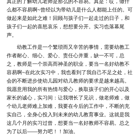
真正的了解幼儿老师是那么的不容易。真是：哎，做什
么都不容易啊~曾经以为带幼儿是什么人都能上任的。可
做起来是如此之难！回顾与孩子们一起走过的日子，和
孩子们一起的喜怒哀乐，想想要分开。实习也落幕尾
声。
幼教工作是一个繁琐而又辛苦的事情，需要幼教工
作者耐心、细心、爱心、责任心并重，缺一不可，总
之，教师是一个崇高而神圣的职业，要当一名好幼教不
容易啊~在此次实习中，我也看到了我自己不足之处，社
会的不断进步使幼儿园对幼儿教师的要求是越来越高。
我愿意用我的所有热情与爱心，换取孩子们的开心以及
家长的诚心，实习间：让我增长了见识，做老师难，做
个幼儿老师难上加难，我要在今后的工作中，不断的充
实自己，全身心投入到未来的幼儿教育事业。这就是我
这几个月的实习过曾，想要当一名好教师不容易。总之
为了以后——努力吧！！加油。