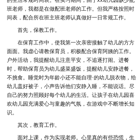
的生活常规时间表。在实习期间，由于xx幼儿园缺少配
班老师，我都是在做配班老师的工作。但我严格按照时
间表，配合所在班主班老师认真做好一日常规工作。
首先，保教工作。
在保育工作中，使我第一次亲密接触了幼儿的方方
面面。我虚心请教保育员，积极配合保育阿姨的工作。
户外活动，我提醒幼儿注意平安，不追逐打闹。进餐
时，帮助保育员为幼儿盛菜盛饭，提醒幼儿安静进餐，
不挑食。睡觉时为年龄小还不能自理·的幼儿脱衣物，给
幼儿盖好被子，小声告诉他们安静入睡，不能说话。尽
自己的努力照顾好每个幼儿的生活。让孩子在幼儿园喜
欢幼儿园充满爱心与童趣的气氛，在游戏中不断增长知
识。
其次，教育工作。
面对上课，作为实现老师。心里真的有些恐慌，生