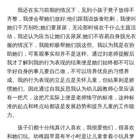
我还在实习前期的情况下，见到小孩子凳子放得不
齐整，我便会帮她们放好;他们跟我说饭食吃剩，我便叫
她们千万别吃;她们要尿尿，无论那时候在干什么主题活
动，我还认为应当让她们去尿尿;她们不容易自身脱光衣
服的情况下，我能积极帮她们脱这些。我以为我是在协
助她们，可客观事实却并不是这样。通过刘老师提醒后
我才了解到我的行为表现的结果便是她们始终都不可以
学好自身的事儿要自己做，不可以培养优良的习惯养
成。我的行为表现的立足点是关怀儿童，但結果则是娇
惯她们。因此通过自我反思我认为幼儿园教师心里应该
有一把尺，这把尺实际上便是老师恪守的标准，这种标
准的起点和终点站都该是发展趋势和提升儿童的工作能
力。
孩子们都十分纯真讨人喜欢，我很爱他们，很喜欢
和她们玩。幼稚园早晨有半小时是让儿童拿着小玩具箩