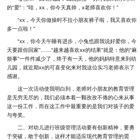
的“爱”：“哇，xx，你今天真帅，x老师喜欢你！”
“xx，今天你做操时不拉小朋友裤子啦，我又喜欢你
多一点啦！”
“xx，你今天午睡有进步，小兔也跟我说好爱你，今
天要跟你回家”……“越来越喜欢xx的结果”就是：他的“麻
烦事”一件件减少了，终于有一天，他的妈妈特意来到幼
儿园，就近期xx的可喜变化来对我这位实习老师表示了
感谢。
这一次活动使我明白到，老师对小朋友的教育管理
是无穷无尽的，我们必须本着一颗孜孜不倦的心来从事
这一份工作，而在这工作中最重要的是我们对孩子的爱
与夸奖。
二、对幼儿进行班级管理活动要有创新精神，要勇
于突破，敢于创新，这样才能适应现代教育管理的需