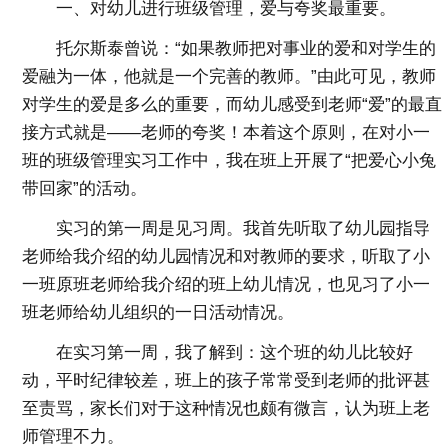
一、对幼儿进行班级管理，爱与夸奖最重要。
托尔斯泰曾说：“如果教师把对事业的爱和对学生的
爱融为一体，他就是一个完善的教师。”由此可见，教师
对学生的爱是多么的重要，而幼儿感受到老师“爱”的最直
接方式就是——老师的夸奖！本着这个原则，在对小一
班的班级管理实习工作中，我在班上开展了“把爱心小兔
带回家”的活动。
实习的第一周是见习周。我首先听取了幼儿园指导
老师给我介绍的幼儿园情况和对教师的要求，听取了小
一班原班老师给我介绍的班上幼儿情况，也见习了小一
班老师给幼儿组织的一日活动情况。
在实习第一周，我了解到：这个班的幼儿比较好
动，平时纪律较差，班上的孩子常常受到老师的批评甚
至责骂，家长们对于这种情况也颇有微言，认为班上老
师管理不力。