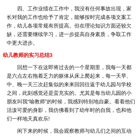
四、工作业绩在工作中，我没有任何事故出现，家
长对我的工作也给予了肯定，能够按时完成各项文案工
作，幼儿各项常规有所提高。但在理论知识方面还较欠
缺，还需要继续学习，进一步提高自身素质，争取工作
中更大进步。
幼儿教师的实习总结3
回想一下在这即将过去的一个星期里，我每一天都
是六点左右拖着乏力的躯体从床上爬起来，每一天早、
中、晚一天三次赶集似的来来回回往返于幼儿园与学校
之间，此刻感觉还是蛮充实的。尤其是每当幼儿园的小
朋友叫我“喻教师”的时候，我感到特别地自豪。看着他们
活泼可爱的身影，我仿佛看到了幼年时的自我，也和他
们一样地天真欢乐!
闲下来的时候，我会观察教师与幼儿们之间的互动