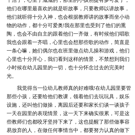
干活了，心里了滋滋的，那里的小孩别提有多可爱了，
他们在哪里最喜欢的就是听故事，只要教师以讲故事，
他们就听得十分入神，也会根据教师讲的故事而坐小动
物的动作，都十分可爱奥!我在那里也受到了他们的熏
陶，也会不由自主的跟着他们一齐做，有时候他们唱歌
我也会跟着一齐唱，心里也会想那些歌的动作，简直是
一条心嘛，她们偶尔也在班里做点幼儿操和游戏，他们
心里也十分开心，我们看到这样的情景，不禁想到我们
小时候在幼儿园里的一切，也十分怀念过去的完美时
光。
我觉得当一位幼儿教师真的好难哦!在幼儿园里要管
那些小孩，还要给他们教课，领着他们去玩玩具，娱乐
设施，还叫他们做操，离园后还要和家长们谈一谈孩子
一天在园里的表现情景，这一天下来确实很累，可是这
些教师们也都咬牙坚持下来了，这也提醒了那些做事容
易放弃的人，在做任何事情当中，都要努力认真的做下