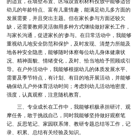
的适宜，在墙壁布置、区域设置积材料投放中能够适合
幼儿的年龄特点、富有儿童情趣，能满足幼儿多方面的
发展需要，并且突出主题。但在家长参与方面还较欠
缺，还需要教师灵活御用多种方式继续做好家长工作，
与家长沟通，促进家长的'参与。在日常活动中，我能够
重视幼儿地安全防范和保护，及时发现、清楚力所能及
地各种安全隐患，能够随时体察每位幼儿身体健康状
况、精神面貌、情绪变化，及时、恰当地给予照顾或引
导。在户外活动中，我能够根据幼儿的体质发展水平、
需要及季节特点，有计划、有目的地开展活动，并能够
确保幼儿户外体育活动时间；考虑到幼儿活动地密度、
强度，认真观察，注意随机教育。
三、专业成长在工作中，我能够积极承担研讨、观
摩任务，敢于挑战自己，同时我能够坚持做好观察笔
记、反思笔记、家园联系簿、教研专题总结等工作，记
录、积累、总结有关经验及知识。