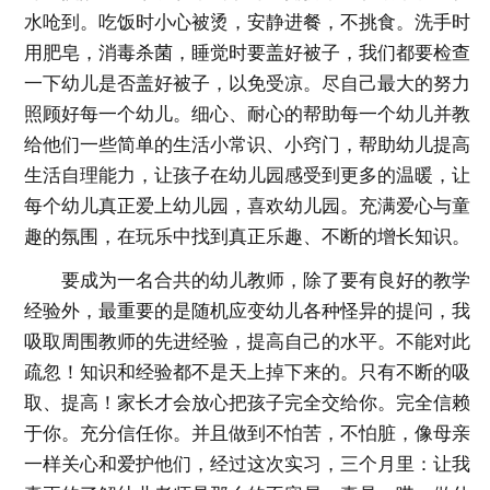
水呛到。吃饭时小心被烫，安静进餐，不挑食。洗手时
用肥皂，消毒杀菌，睡觉时要盖好被子，我们都要检查
一下幼儿是否盖好被子，以免受凉。尽自己最大的努力
照顾好每一个幼儿。细心、耐心的帮助每一个幼儿并教
给他们一些简单的生活小常识、小窍门，帮助幼儿提高
生活自理能力，让孩子在幼儿园感受到更多的温暖，让
每个幼儿真正爱上幼儿园，喜欢幼儿园。充满爱心与童
趣的氛围，在玩乐中找到真正乐趣、不断的增长知识。
要成为一名合共的幼儿教师，除了要有良好的教学
经验外，最重要的是随机应变幼儿各种怪异的提问，我
吸取周围教师的先进经验，提高自己的水平。不能对此
疏忽！知识和经验都不是天上掉下来的。只有不断的吸
取、提高！家长才会放心把孩子完全交给你。完全信赖
于你。充分信任你。并且做到不怕苦，不怕脏，像母亲
一样关心和爱护他们，经过这次实习，三个月里：让我