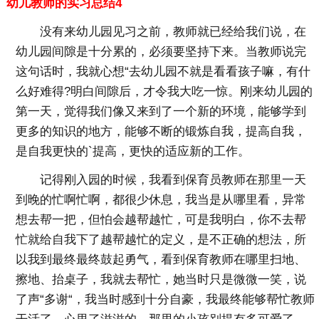
幼儿教师的实习总结4
没有来幼儿园见习之前，教师就已经给我们说，在
幼儿园间隙是十分累的，必须要坚持下来。当教师说完
这句话时，我就心想“去幼儿园不就是看看孩子嘛，有什
么好难得?明白间隙后，才令我大吃一惊。刚来幼儿园的
第一天，觉得我们像又来到了一个新的环境，能够学到
更多的知识的地方，能够不断的锻炼自我，提高自我，
是自我更快的`提高，更快的适应新的工作。
记得刚入园的时候，我看到保育员教师在那里一天
到晚的忙啊忙啊，都很少休息，我当是从哪里看，异常
想去帮一把，但怕会越帮越忙，可是我明白，你不去帮
忙就给自我下了越帮越忙的定义，是不正确的想法，所
以我到最终最终鼓起勇气，看到保育教师在哪里扫地、
擦地、抬桌子，我就去帮忙，她当时只是微微一笑，说
了声“多谢“，我当时感到十分自豪，我最终能够帮忙教师