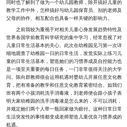
同时也了解到了做为一个幼儿园教师，除开搞好儿童的
教学工作中外，怎样搞好与幼儿园保育员、别的老师及
父母的协作、相互配合也具备一样关键的影响力。
之前我较为重视于对相关儿童心身发展趋势特性及
世界各国学前教育科学研究的集中学习，经常忽视了对
儿童日常生活基本的关心。此次在幼稚园见习第一次详
细地观查了幼稚园一日的日常生活，发觉实际上练习儿
童的日常生活基本，塑造她们的习惯养成及自控能力也
是一项至关重要的每日任务，一门非常值得关注的大学
问。陈向群教师很会运用机遇对婴幼儿开展任意文化教
育，把有准备的教学和任意文化教育紧密结合。如我们
班有两个小孩消耗洗手消毒液，刘老师便会跟小孩子表
明大家幼稚园的洗手消毒液是怎么来的，不可以消耗，
并规定她们两个人带一瓶回家做为赔付。这种日常日常
生活突发性的事情都变成老师塑造儿童优良习惯养成的
机遇。