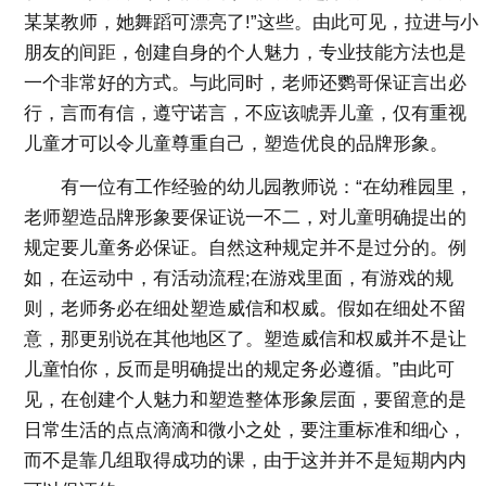
某某教师，她舞蹈可漂亮了!”这些。由此可见，拉进与小
朋友的间距，创建自身的个人魅力，专业技能方法也是
一个非常好的方式。与此同时，老师还鹦哥保证言出必
行，言而有信，遵守诺言，不应该唬弄儿童，仅有重视
儿童才可以令儿童尊重自己，塑造优良的品牌形象。
有一位有工作经验的幼儿园教师说：“在幼稚园里，
老师塑造品牌形象要保证说一不二，对儿童明确提出的
规定要儿童务必保证。自然这种规定并不是过分的。例
如，在运动中，有活动流程;在游戏里面，有游戏的规
则，老师务必在细处塑造威信和权威。假如在细处不留
意，那更别说在其他地区了。塑造威信和权威并不是让
儿童怕你，反而是明确提出的规定务必遵循。”由此可
见，在创建个人魅力和塑造整体形象层面，要留意的是
日常生活的点点滴滴和微小之处，要注重标准和细心，
而不是靠几组取得成功的课，由于这并并不是短期内内