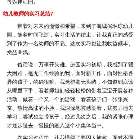
可以保证的。
幼儿教师的实习总结7
带着对未来的憧憬和希望，来到了海城省琳琼幼儿
园，随着时间飞逝，实习生活的结束，让我真正的感受
到了作为一名幼师的不易。这次实习也让我收益颇丰、
受益匪浅。
俗话说：万事开头难。进园实习初期，我感到了很
大困难，毫无工作经验的我，面对新工作，面对性格各
异的孩子，的确很难。我觉得毫无头绪，不知道到底该
从哪里下手，看着师姐们轻轻松松的带着宝宝开展各种
活动，做着一个又一个的游戏，看着孩子们一张张兴
奋、热情高涨的小脸，我深深地被感染着，我努力地去
学习，尝试独立带孩子，经过几次之后，我的紧张心理
才逐步退去，慢慢的融入这个小集体当中。
在实习过程中，让我懂得了要因人施教，面对不同