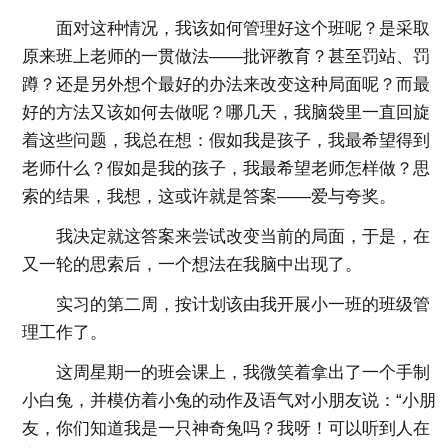
面对这种情况，我该如何管理好这个班呢？是采取
原来班上老师的一贯做法——批评教育？甚至罚站、罚
蹲？还是另外想个最好的办法来改变这种局面呢？而最
好的方法又该如何去做呢？哪几天，我脑袋里一直回旋
着这些问题，我总在想：假如我是孩子，我最希望得到
老师什么？假如是我的孩子，我最希望老师怎样做？思
索的结果，我想，这或许就是答案——爱与夸奖。
我决定就这答案来尝试改变当前的局面，于是，在
又一轮的思索后，一个想法在我脑中出现了。
实习的第二周，按计划该由我开展小一班的班级管
理工作了。
这周星期一的班会课上，我微笑着拿出了一个手制
小白兔，并模仿着小兔的动作及语气对小朋友说：“小朋
友，你们知道我是一只神奇兔吗？我呀！可以听到人在