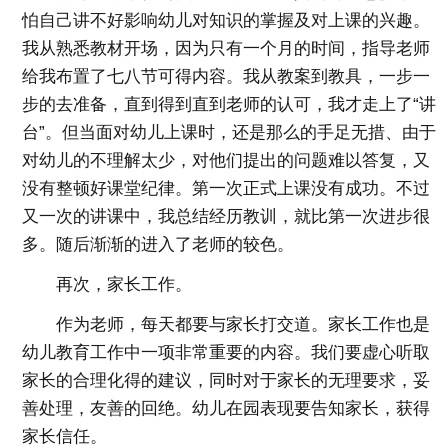
怕自己讲不好影响幼儿对知识的掌握及对上课的兴趣。
我从熟悉教材开场，因为只有一个月的时间，指导老师
给我布置了七八节可得内容。我从教案到教具，一步一
步的去准备，直到得到直到老师的认可，我才走上了“讲
台”。但当面对幼儿上课时，还是那么的手足无措、由于
对幼儿的不理解太少，对他们提出的问题难以答复，又
没有整顿好课堂纪律。第一次正式上课没有成功。不过
又一次的讲课中，我总结经历教训，就比第一次进步很
多。随后渐渐的进入了老师的较色。
再次，家长工作。
作为老师，每天都要与家长打交道。家长工作也是
幼儿教育工作中一项非常重要的内容。我们要虚心听取
家长的合理化得的建议，同时对于家长的无理要求，妥
善处理，友善的回绝。幼儿在园表现要告知家长，获得
家长信任。