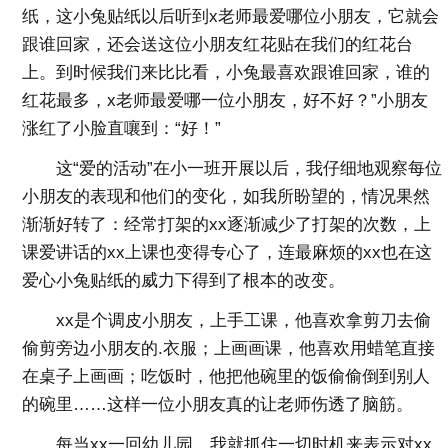
纸，这小兔贴纸以后听到x老师最爱哪位小朋友，它就会
跟谁回家，还会送这位小朋友红花贴在我们的红花台
上。到时候我们来比比看，小兔最喜欢跟谁回家，谁的
红花最多，x老师最爱哪一位小朋友，好不好？”小朋友
涨红了小脸直嚷到：“好！”
这“爱的活动”在小一班开展以后，我仔细地观察每位
小朋友的表现和他们的变化，如我所盼望的，情况果然
渐渐好转了：经常打架的xx逐渐减少了打架的次数，上
课爱讲话的xx上课也变得专心了，连最麻烦的xx也在这
爱心小兔贴纸的威力下得到了根本的改变。
xx是个调皮小朋友，上手工课，他喜欢拿剪刀去偷
偷剪旁边小朋友的.衣服；上画画课，他喜欢用蜡笔直接
在桌子上画画；吃饭时，他把他碗里的饭偷偷倒到别人
的碗里……这样一位小朋友真的让老师伤透了脑筋。
每当xx一回幼儿园，我就抓住一切时机来表示对xx