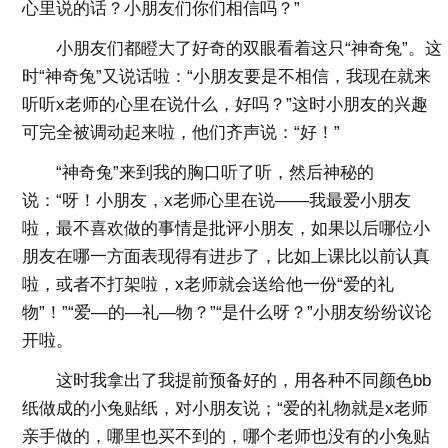
心里说的话？小朋友们你们相信吗？”
小朋友们都瞪大了好奇的双眼看着这只“神奇兔”。这
时“神奇兔”又说话啦：“小朋友要是不相信，我现在就来
听听x老师的心里在说什么，好吗？”这时小朋友的兴趣
可完全被调动起来啦，他们齐声说：“好！”
“神奇兔”来到我的胸口听了听，然后神秘的
说：“呀！小朋友，x老师心里在说——我最爱小朋友
啦，最不喜欢做的事情是批评小朋友，如果以后哪位小
朋友在哪一方面表现得有进步了，比如上课比以前认真
啦，或者不打架啦，x老师就会送给他一份“爱的礼
物”！”“爱—的—礼—物？”“是什么呀？”小朋友纷纷议论
开啦。
这时我拿出了我提前预备好的，用各种不同颜色bb
纸做成的小兔贴纸，对小朋友说；“爱的礼物就是x老师
亲手做的，哪里也买不到的，哪个老师也没有的小兔贴