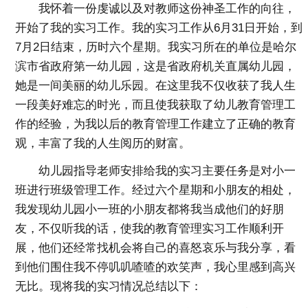
我怀着一份虔诚以及对教师这份神圣工作的向往，
开始了我的实习工作。我的实习工作从6月31日开始，到
7月2日结束，历时六个星期。我实习所在的单位是哈尔
滨市省政府第一幼儿园，这是省政府机关直属幼儿园，
她是一间美丽的幼儿乐园。在这里我不仅收获了我人生
一段美好难忘的时光，而且使我获取了幼儿教育管理工
作的经验，为我以后的教育管理工作建立了正确的教育
观，丰富了我的人生阅历的财富。
幼儿园指导老师安排给我的实习主要任务是对小一
班进行班级管理工作。经过六个星期和小朋友的相处，
我发现幼儿园小一班的小朋友都将我当成他们的好朋
友，不仅听我的话，使我的教育管理实习工作顺利开
展，他们还经常找机会将自己的喜怒哀乐与我分享，看
到他们围住我不停叽叽喳喳的欢笑声，我心里感到高兴
无比。现将我的实习情况总结以下：