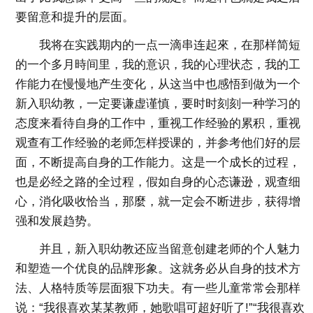
要留意和提升的层面。
我将在实践期内的一点一滴串连起來，在那样简短
的一个多月時间里，我的意识，我的心理状态，我的工
作能力在慢慢地产生变化，从这当中也感悟到做为一个
新入职幼教，一定要谦虚谨慎，要时时刻刻一种学习的
态度来看待自身的工作中，重视工作经验的累积，重视
观查有工作经验的老师怎样授课的，并参考他们好的层
面，不断提高自身的工作能力。这是一个成长的过程，
也是必经之路的全过程，假如自身的心态谦逊，观查细
心，消化吸收恰当，那麼，就一定会不断进步，获得增
强和发展趋势。
并且，新入职幼教还应当留意创建老师的个人魅力
和塑造一个优良的品牌形象。这就务必从自身的技术方
法、人格特质等层面狠下功夫。有一些儿童常常会那样
说：“我很喜欢某某教师，她歌唱可超好听了!”“我很喜欢