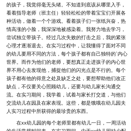
的孩子，我觉得毫无头绪。不知道到底该从哪里入手，
看着指导老师（班主任）轻轻松松的带着宝宝们开展各
种活动，做着一个个游戏。看着孩子们一张纸兴奋，热
情高涨的小脸，我深深地被感染着。我努力地去学习，
尝试独立带孩子。经过几次失败的打击之后，我的紧张
心理才逐渐退去。在实习过程中，让我懂得了面对不同
的幼儿要用不同的方法，每个孩子都有自己独特的`内心
世界。而作为他们的老师，要想真正走进孩子的内心世
界不用心去发现他，捕捉他们的闪光点是不行的。每个
孩子都有他的得意之处及缺乏之处，要想帮助他们改正
缺点，不仅要关心照顾幼儿，还要与幼儿家长沟通交
流。在实习期间，我学着，试着与家长打交道，与他们
交流幼儿在园及在家表现。这些，都是饿哦在幼儿园夫
人实习过程中所获得的最珍贵的东西。
在xx幼儿园的每个老师里都有幼儿一日，一周活动