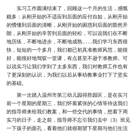
实习工作圆满结束了，回顾这一个月的生活，感慨
颇多：从刚开始的不适应到后面的应付自如，从刚开始
的懵懂到后面的清晰，从刚开始的困惑到后面的豁然开
朗，从刚开始的辛苦到后面的轻松，可以说我们在不断
地历练，不断地进步，不断地成熟……我们学习东西很
快，短短的一个多月，我们都已初具准教师风范，能很
好，能很好地驾驭一堂课，有点甚至不逊于准教师。可
以说实习让我们学到了太多东西，我们对教师工作也有
了更深刻的认识，为我们以后从事幼教事业打下了坚实
的基础。
第一次踏入温州市第三幼儿园得胜园区，是在实习
前一个星期的星期三，我们怀着紧张的心情等待这我们
的指导师来给我们教案，和一些交代的事情，想着下周
实习的日子，走之前，指导师不忘引我们去中（3）班见
一下孩子的面孔，看着他们就很期望下星期与他们生活