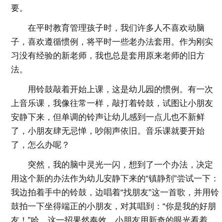
要。
在平时教育管理孩子时，我们许多人不喜欢动脑
子，喜欢遵循惯例，将平时一些老办法套用。作为刚实
习没有经验的新老师，我也总是套用原来老师的旧方
法。
用铃鼓敲着开始上课，这是幼儿园的惯例。有一次
上音乐课，我像往常一样，敲打着铃鼓，试图让小朋友
安静下来，但单调的铃声让幼儿感到一点儿也不新鲜
了，小朋友肆无忌惮，吵闹声依旧。音乐课就要开始
了，怎么办呢？
突然，我的脑中灵光一闪，想到了一个办法，决定
用这个新的办法作为幼儿安静下来的“镇静剂”尝试一下：
我边拍着手中的铃鼓，边唱着“找朋友”这一首歌，并用铃
鼓拍一下坐得端正的小朋友，对其唱到：“你是我的好朋
友！”哈，这一招果然奏效，小朋友用新奇的眼光看着