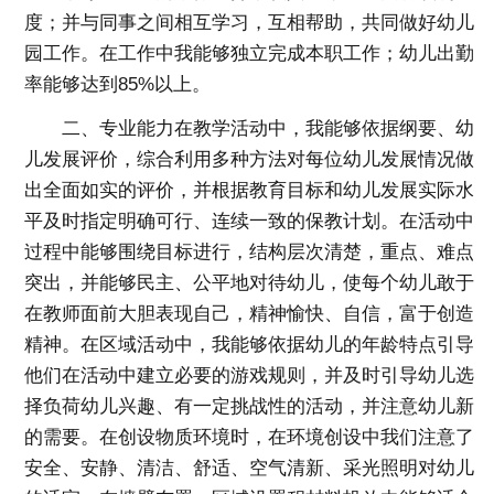
度；并与同事之间相互学习，互相帮助，共同做好幼儿
园工作。在工作中我能够独立完成本职工作；幼儿出勤
率能够达到85%以上。
二、专业能力在教学活动中，我能够依据纲要、幼
儿发展评价，综合利用多种方法对每位幼儿发展情况做
出全面如实的评价，并根据教育目标和幼儿发展实际水
平及时指定明确可行、连续一致的保教计划。在活动中
过程中能够围绕目标进行，结构层次清楚，重点、难点
突出，并能够民主、公平地对待幼儿，使每个幼儿敢于
在教师面前大胆表现自己，精神愉快、自信，富于创造
精神。在区域活动中，我能够依据幼儿的年龄特点引导
他们在活动中建立必要的游戏规则，并及时引导幼儿选
择负荷幼儿兴趣、有一定挑战性的活动，并注意幼儿新
的需要。在创设物质环境时，在环境创设中我们注意了
安全、安静、清洁、舒适、空气清新、采光照明对幼儿