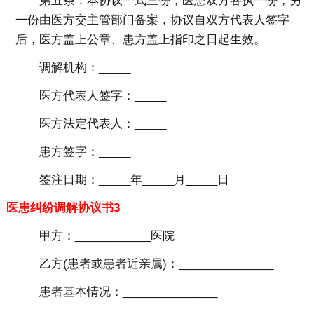
第五条：本协议一式三份，医患双方各执一份，另
一份由医方交主管部门备案，协议自双方代表人签字
后，医方盖上公章、患方盖上指印之日起生效。
调解机构：_____
医方代表人签字：_____
医方法定代表人：_____
患方签字：_____
签注日期：_____年_____月_____日
医患纠纷调解协议书3
甲方：____________医院
乙方(患者或患者近亲属)：_______________
患者基本情况：_______________