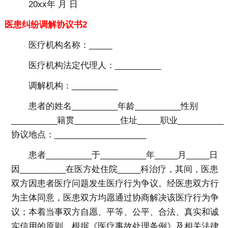
20xx年 月 日
医患纠纷调解协议书2
医疗机构名称：_____
医疗机构法定代理人：__________
调解机构：__________
患者的姓名__________年龄__________性别
__________籍贯__________住址_____职业__________
协议地点：____________________
患者__________于__________年_____月_____日
因__________在医方处住院_____科治疗，其间，医患
双方因患者医疗问题发生医疗行为争议。经医患双方行
为主体同意，医患双方均愿通过协商解决该医疗行为争
议；本着当事双方自愿、平等、公平、合法、真实和诚
实信用的原则，根据《医疗事故处理条例》及相关法律