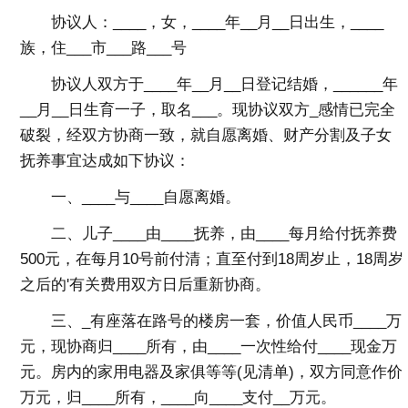
协议人：____，女，____年__月__日出生，____
族，住___市___路___号
协议人双方于____年__月__日登记结婚，______年
__月__日生育一子，取名___。现协议双方_感情已完全
破裂，经双方协商一致，就自愿离婚、财产分割及子女
抚养事宜达成如下协议：
一、____与____自愿离婚。
二、儿子____由____抚养，由____每月给付抚养费
500元，在每月10号前付清；直至付到18周岁止，18周岁
之后的'有关费用双方日后重新协商。
三、_有座落在路号的楼房一套，价值人民币____万
元，现协商归____所有，由____一次性给付____现金万
元。房内的家用电器及家俱等等(见清单)，双方同意作价
万元，归____所有，____向____支付__万元。