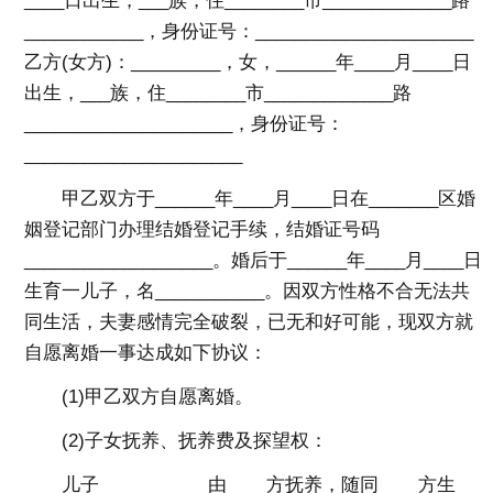
____日出生，___族，住________市_____________路
____________，身份证号：______________________
乙方(女方)：_________，女，______年____月____日
出生，___族，住________市_____________路
_____________________，身份证号：
______________________
甲乙双方于______年____月____日在_______区婚
姻登记部门办理结婚登记手续，结婚证号码
___________________。婚后于______年____月____日
生育一儿子，名___________。因双方性格不合无法共
同生活，夫妻感情完全破裂，已无和好可能，现双方就
自愿离婚一事达成如下协议：
(1)甲乙双方自愿离婚。
(2)子女抚养、抚养费及探望权：
儿子___________由____方抚养，随同____方生