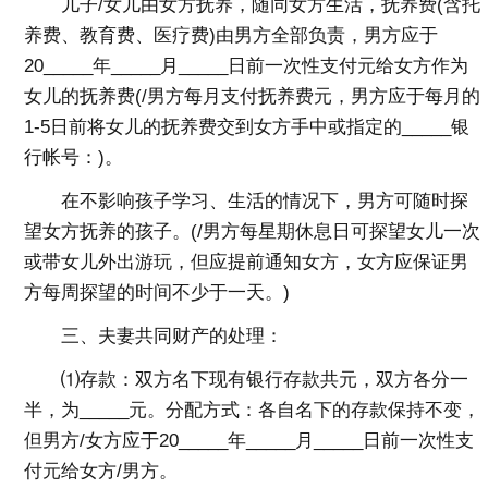
儿子/女儿由女方抚养，随同女方生活，抚养费(含托
养费、教育费、医疗费)由男方全部负责，男方应于
20_____年_____月_____日前一次性支付元给女方作为
女儿的抚养费(/男方每月支付抚养费元，男方应于每月的
1-5日前将女儿的抚养费交到女方手中或指定的_____银
行帐号：)。
在不影响孩子学习、生活的情况下，男方可随时探
望女方抚养的孩子。(/男方每星期休息日可探望女儿一次
或带女儿外出游玩，但应提前通知女方，女方应保证男
方每周探望的时间不少于一天。)
三、夫妻共同财产的处理：
⑴存款：双方名下现有银行存款共元，双方各分一
半，为_____元。分配方式：各自名下的存款保持不变，
但男方/女方应于20_____年_____月_____日前一次性支
付元给女方/男方。