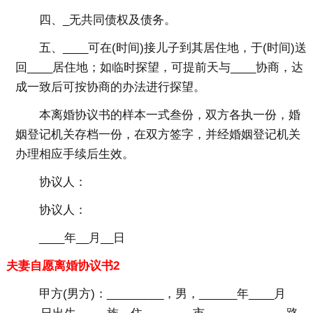
四、_无共同债权及债务。
五、____可在(时间)接儿子到其居住地，于(时间)送
回____居住地；如临时探望，可提前天与____协商，达
成一致后可按协商的办法进行探望。
本离婚协议书的样本一式叁份，双方各执一份，婚
姻登记机关存档一份，在双方签字，并经婚姻登记机关
办理相应手续后生效。
协议人：
协议人：
____年__月__日
夫妻自愿离婚协议书2
甲方(男方)：_________，男，______年____月