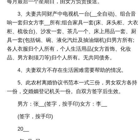
每月最后一个星期日，由女方负责接送。
3、夫妻共同财产中电视机一台(__全自动)、组合音
响一套归女方李__所有;组合家具一套(床、床头柜、大衣
柜、梳妆台)、沙发一套、茶几一个、床上用品一套、厨
具一套(包括锅、碗、液化汽灶及抽油烟机)归男方所有;
各人衣服归个人所有，个人生活用品(女方首饰、化妆
品、男方剃须刀等)归个人所有。无共同债务。
4、夫妻双方不存在生活困难需要帮助的情况。
5、此农村离婚协议书范本一式三份，男女双方各持
一份，交婚姻登记机关一份。自双方签字后生效。
男方：张__(签字，按手印)女方：李__
(签字，按手印)
20__