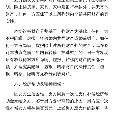
双方确认夫妻共同财产在上述第三条已作出明确列
明。除上述房屋、家具、家电及银行存款外，并无其他
财产，任何一方应保证以上所列婚内全部共同财产的真
实性。
本协议书财产分割基于上列财产为基础。任何一方
不得隐瞒、虚报、转移婚内共同财产或婚前财产。如任
何一方有隐瞒、虚报除上述所列财产外的财产，或在签
订本协议之前二年内有转移、抽逃财产的，另一方发现
后有权取得对方所隐瞒、虚报、转移的财产的全部份
额，并追究其隐瞒、虚报、转移财产的法律责任，虚
报、转移、隐瞒方无权分割该财产。
六、经济帮助及精神赔偿：
因女方生活困难，男方同意一次性支付补偿经济帮
助金元给女方。鉴于男方要求离婚的原因，男方应一次
性补偿女方精神损害费元。上述男方应支付的款项，均