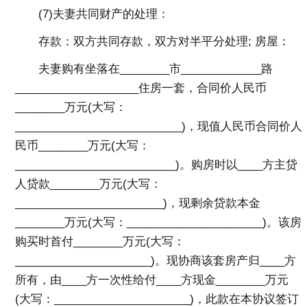
(7)夫妻共同财产的处理：
存款：双方共同存款，双方对半平分处理; 房屋：
夫妻购有坐落在________市_____________路
____________________住房一套，合同价人民币
________万元(大写：
___________________________)，现值人民币合同价人
民币________万元(大写：
__________________________)。购房时以____方主贷
人贷款________万元(大写：
________________________)，现剩余贷款本金
________万元(大写：______________________)。该房
购买时首付________万元(大写：
______________________)。现协商该套房产归____方
所有，由____方一次性给付____方现金________万元
(大写：______________________)，此款在本协议签订