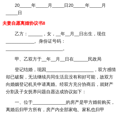
20_____年_____月_____日20_____年_____月
_____日
夫妻自愿离婚协议书8
乙方：______，女，__年__月__日出生，现住
____________。身份证号码：
________________________。
甲、乙双方于__年__月__日在______民政局
登记结婚，现因____________________，双方感情
却已破裂，无法继续共同生活且没有和好可能，故双方
向婚姻登记机关申请离婚。经双方充分协商后，就财产
分割及子女抚养问题自愿达成协议如下：
一、位于______________的房产是甲方婚前购买，
离婚后归甲方所有，房产内全部家电、家私也归甲