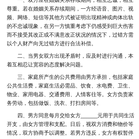
一、双方应在婚姻关系存续期间，相互忠诚，相互
尊重。若在婚姻关系存续期间，一方经语音、图片、视
频、网络、短信等其他方式被证明出现精神或肉体出轨
的不忠诚现象，在另一方慎重考虑下仍感受到巨大伤害
而不接受其改正或不满意改正状况的情况下，过错方需
以个人财产向无过错方进行合法补偿。
二、当男女双方出现矛盾时，应及时进行沟通，本
着互相忍让宽容的态度解决问题。
三、家庭所产生的公共费用由男方承担，包括家庭
公共生活费，家庭生活必需品、饮食、水电费、卫生、
物业、家用电器、交通费用、人情客往等。女方负责家
务劳动，包括做饭、洗衣、打扫房间等。
四、男方同意每月交给女方______元用于共同生活
开支，由女方管理和支配。日后，视双方消费和物价等
情况，双方协商予以调整。若男方违反，女方有权暂停