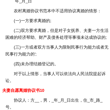
年_月_日
农村离婚协议书范本中不适用协议离婚的情形：
(一)一方要求离婚的;
(二)双方要求离婚，但是对子女抚养、夫妻一方生活
困难的经济帮助、财产及债务处理等事项未达成协议的;
(三)一方或者双方当事人为限制民事行为能力或者无
民事行为能力的';
(四)未办理结婚登记的。
对于以上情形，当事人可以依法向人民法院提起诉
讼。
夫妻自愿离婚协议书10
协议人：方__，男，_年_月_日出生，住_市_路_
号。