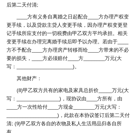
后第二天付清;
____方有义务自离婚之日起配合____方办理产权变
更手续，以及贷款主贷人变更手续，因办理产权变更登
记手续所应支付的一切税费由甲乙双方平均承担。相关
变更手续在办理完离婚手续后即予以办理。若由于____
方不予配合____方办理房产转移而给____方带来的不必
要的损失，____方必须赔付____方________万元(大
写：_____________________)。
其他财产：
(8)甲乙双方共有的家电及家具总折价_____万元(大
写：________________)，现协议由____方所有，由
____方一次性给付____方现金________万元(大写：
___________________)，此款在本协议签订后第二天付
清; (9)甲乙双方各自的衣物及私人生活用品归各自所
有。