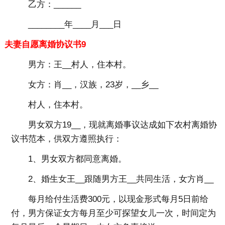
乙方：______
________年____月___日
夫妻自愿离婚协议书9
男方：王__村人，住本村。
女方：肖__，汉族，23岁，__乡__
村人，住本村。
男女双方19__，现就离婚事议达成如下农村离婚协
议书范本，供双方遵照执行：
1、男女双方都同意离婚。
2、婚生女王__跟随男方王__共同生活，女方肖__
每月给付生活费300元，以现金形式每月5日前给
付，男方保证女方每月至少可探望女儿一次，时间定为