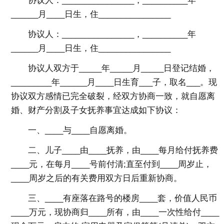
协议人：________________，__________年
______月____日生，住________________
协议人：________________，__________年
______月____日生，住________________
协议人双方于_____年_____月_____日登记结婚，
_________年______月____日生育___子，取名___。现
协议双方感情已完全破裂，经双方协商一致，就自愿离
婚、财产分割及子女抚养事宜达成如下协议：
一、____与____自愿离婚。
二、儿子____由____抚养，由____每月给付抚养费
____元，在每月____号前付清;直至付到____周岁止，
____周岁之后的有关费用双方日后重新协商。
三、____有座落在路号的楼房____套，价值人民币
____万元，现协商归____所有，由____一次性给付____