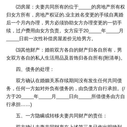
⑵房屋：夫妻共同所有的位于_____的房地产所有权
归女方所有，房地产权证的.业主姓名变更的手续自离婚
后一个月内办理，男方必须协助女方办理变更的一切手
续，过户费用由女方负责。女方应于20_____年_____月
_____日前一次性补偿房屋差价元给男方。
⑶其他财产：婚前双方各自的财产归各自所有，男
女双方各自的私人生活用品及首饰归各自所有(附清单)。
四、债务的处理：
双方确认在婚姻关系存续期间没有发生任何共同债
务，任何一方如对外负有债务的，由负债方自行承担。(/
方于20_____年_____月_____日向_____所借债务由方自
行承担……)
五、一方隐瞒或转移夫妻共同财产的责任：