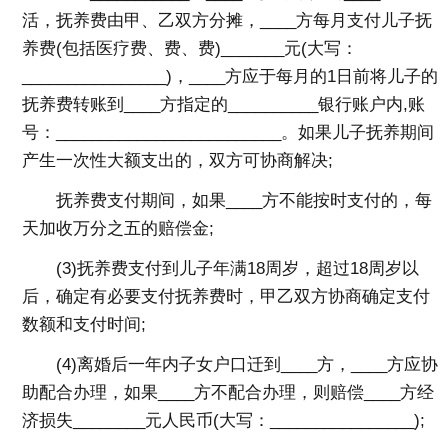
活，抚养费由甲、乙双方分摊，____方每月支付儿子抚
养费(包括医疗费、费、费)_______元(大写：
________________)，____方应于每月的1日前将儿子的
抚养费转账到____方指定的__________银行账户内,账
号：_________________________。如果儿子抚养期间
产生一次性大额支出的，双方可协商解决;
抚养费支付期间，如果____方不能按时支付的，每
天加收万分之五的赔偿金;
(3)抚养费支付到儿子年满18周岁，超过18周岁以
后，确定有必要支付抚养费时，甲乙双方协商确定支付
数额和支付时间;
(4)离婚后一年内子女户口迁到____方，____方应协
助配合办理，如果____方不配合办理，则赔偿____方经
济损失________元人民币(大写：________________);