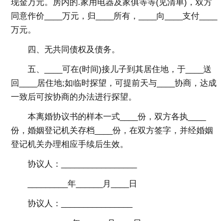
现金万元。房内的.家用电器及家俱等等(见清单)，双方
同意作价____万元，归____所有，____向____支付____
万元。
四、无共同债权及债务。
五、____可在(时间)接儿子到其居住地，于____送
回____居住地;如临时探望，可提前天与____协商，达成
一致后可按协商的办法进行探望。
本离婚协议书的样本一式____份，双方各执____
份，婚姻登记机关存档____份，在双方签字，并经婚姻
登记机关办理相应手续后生效。
协议人：_________________
_________年______月____日
协议人：________________