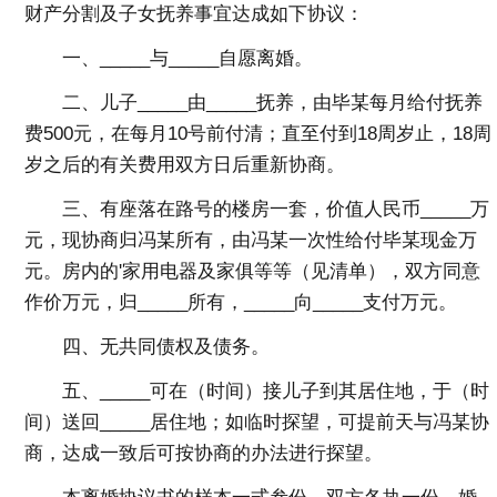
财产分割及子女抚养事宜达成如下协议：
一、_____与_____自愿离婚。
二、儿子_____由_____抚养，由毕某每月给付抚养
费500元，在每月10号前付清；直至付到18周岁止，18周
岁之后的有关费用双方日后重新协商。
三、有座落在路号的楼房一套，价值人民币_____万
元，现协商归冯某所有，由冯某一次性给付毕某现金万
元。房内的'家用电器及家俱等等（见清单），双方同意
作价万元，归_____所有，_____向_____支付万元。
四、无共同债权及债务。
五、_____可在（时间）接儿子到其居住地，于（时
间）送回_____居住地；如临时探望，可提前天与冯某协
商，达成一致后可按协商的办法进行探望。