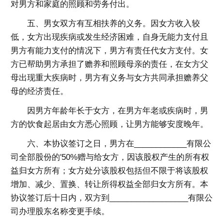
对男方和家庭的照顾和劳务付出。
五、男女双方有互相扶养的义务。因女方收入较
低，女方出现疾病或发生经济困难，自身无能力支付且
男方有能力支付的情况下，男方有责任代女方支付。女
方已帮助男方承担了赡养和照顾母亲的责任，在女方父
母出现重大疾病时，男方有义务与女方共同承担赡养父
母的经济责任。
因男方年龄年长于女方，在男方年老或疾病时，男
方的饮食起居由女方悉心照顾，让男方能够安度晚年。
六、本协议签订之日，男方在____________有限公
司全部股份的'50%赠与给女方，因该股权产生的所有权
益归女方所有；女方处分该股权包括但不限于将该股权
增加、减少、置换、转让所得权益全部归女方所有。本
协议签订后十日内，双方到__________________有限公
司办理股东名称变更手续。