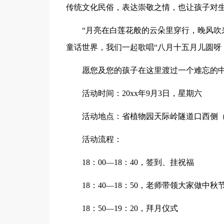
传统文化民俗，表达崇敬之情，也让孩子对
“月亮在白莲花般的云朵里穿行，晚风吹来
童话世界，我们一起歌唱“八月十五月儿圆呀
愿您及您的孩子在这里渡过一个难忘的中
活动时间：20xx年9月3日，星期六
活动地点：省植物园天际岭隧道口西侧（
活动流程：
18：00—18：40，签到、挂祝福
18：40—18：50，老师带领大家做中秋
18：50—19：20，拜月仪式