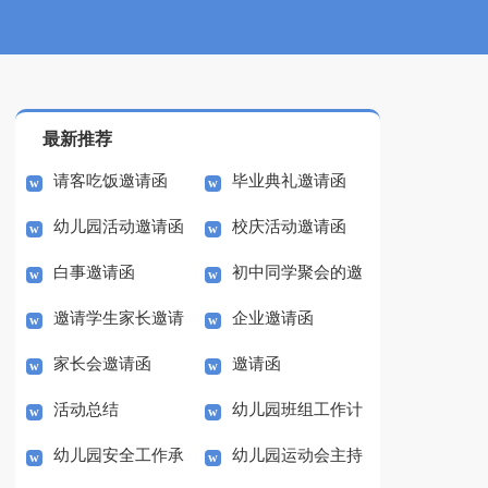
最新推荐
请客吃饭邀请函
毕业典礼邀请函
幼儿园活动邀请函
校庆活动邀请函
白事邀请函
初中同学聚会的邀
邀请学生家长邀请
企业邀请函
请函
家长会邀请函
邀请函
函
活动总结
幼儿园班组工作计
幼儿园安全工作承
幼儿园运动会主持
划范文