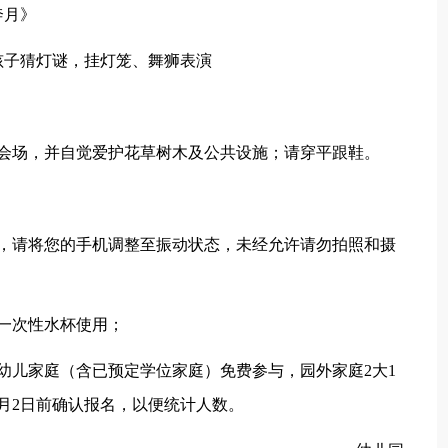
奔月》
着孩子猜灯谜，挂灯笼、舞狮表演
场，并自觉爱护花草树木及公共设施；请穿平跟鞋。
请将您的手机调整至振动状态，未经允许请勿拍照和摄
一次性水杯使用；
儿家庭（含已预定学位家庭）免费参与，园外家庭2大1
9月2日前确认报名，以便统计人数。