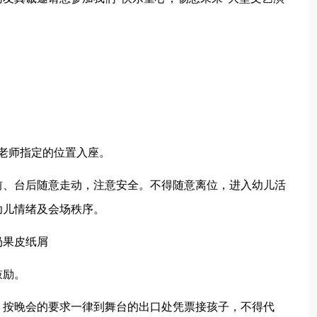
老师指定的位置入座。
、台后随意走动，注意安全。不得随意离位，进入幼儿活
幼儿情绪及会场秩序。
果皮纸屑
鼓励。
按晚会的要求一律到舞台的出口处凭票接孩子，不得代