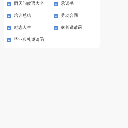
雨天问候语大全
承诺书
诺书范文
稿范文
培训总结
劳动合同
励志人生
家长邀请函
毕业典礼邀请函