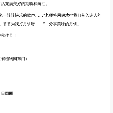
生活充满美好的期盼和向往。
一阵阵快乐的歌声……”老师将用偶戏把我们带入迷人的
，爷爷为我打月饼呀……”，分享美味的月饼。
秋佳节！
省植物园东门）
节日圆圈