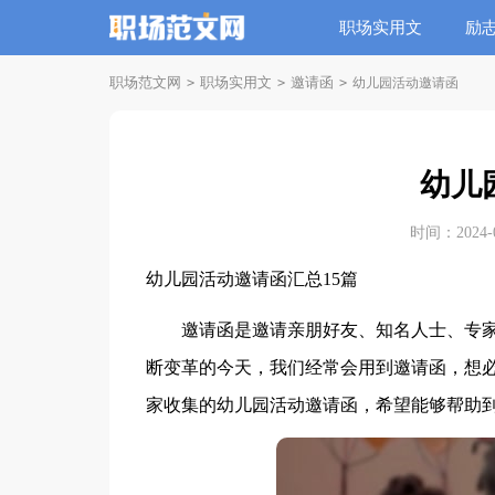
职场实用文
励
职场范文网
职场实用文
邀请函
>
>
>
幼儿园活动邀请函
幼儿
时间：2024-09
幼儿园活动邀请函汇总15篇
邀请函是邀请亲朋好友、知名人士、专家
断变革的今天，我们经常会用到邀请函，想
家收集的幼儿园活动邀请函，希望能够帮助