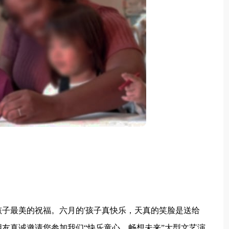
最美的祝福。六月的'孩子真快乐，天真的笑脸是送给
友真诚邀请您参加我们“快乐童心，畅想未来”大型文艺演