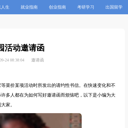
志人生
就业指南
创业指南
考研学习
出国留学
园活动邀请函
邀请函
-24 08:38:04
等菜价某项活动时所发出的请约性书信。在快速变化和不
必许多人都在为如何写好邀请函而烦恼吧，以下是小编为大
到大家。