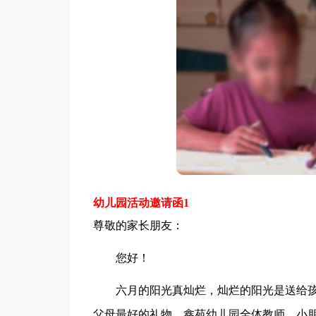
幼儿园活动邀请函1
尊敬的家长朋友：
您好！
六月的阳光真灿烂，灿烂的阳光是送给孩子
父母最好的礼物。鑫苑幼儿园全体教师、小朋