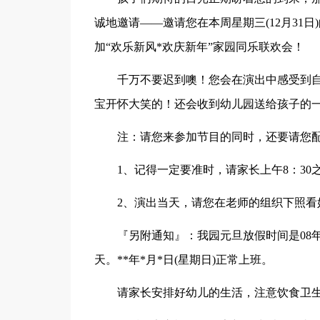
诚地邀请——邀请您在本周星期三(12月31日
加“欢乐新风*欢庆新年”家园同乐联欢会！
千万不要迟到噢！您会在演出中感受到自
宝开怀大笑的！还会收到幼儿园送给孩子的
注：请您来参加节目的同时，还要请您配
1、记得一定要准时，请家长上午8：30
2、演出当天，请您在老师的组织下照看
『另附通知』：我园元旦放假时间是08年1月
天。**年*月*日(星期日)正常上班。
请家长安排好幼儿的生活，注意饮食卫生