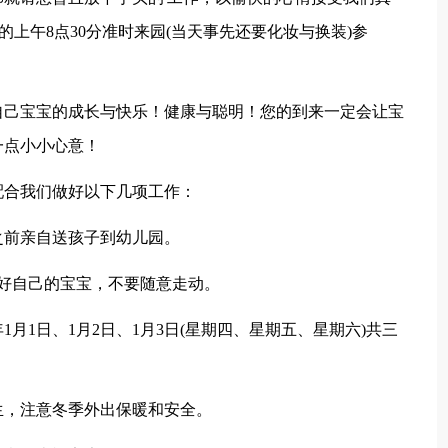
)的上午8点30分准时来园(当天事先还要化妆与换装)参
己宝宝的成长与快乐！健康与聪明！您的到来一定会让宝
一点小小心意！
合我们做好以下几项工作：
之前亲自送孩子到幼儿园。
好自己的宝宝，不要随意走动。
1日、1月2日、1月3日(星期四、星期五、星期六)共三
，注意冬季外出保暖和安全。