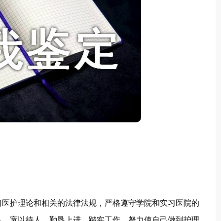
医护理论和相关的法律法规，严格遵守学院和实习医院的
己，宽以待人，勤恳上进，踏实工作，努力使自己做到护理