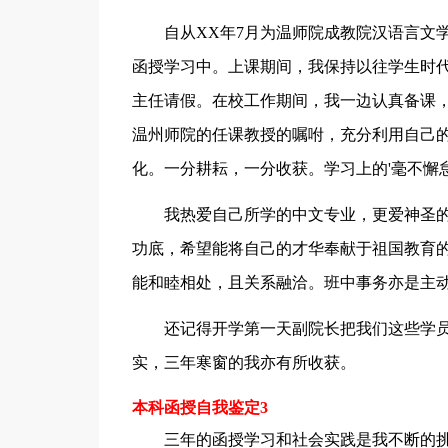
自从XX年7月为温师院成教院汉语言文学
函授学习中。上课期间，我保持以往学生时
主任请假。在校工作期间，我一边认真备课
温州师院的任课教授的嘱咐，充分利用自己
化。一分耕耘，一分收获。学习上的'毫不懈
我热爱自己所学的中文专业，更爱神圣的
功底，希望能将自己的才华奉献于祖国教育
能和睦相处，且关系融洽。班中事务亦是主
还记得开学第一天副院长把我们这些学员
实，三年寒窗的我亦有所收获。
本科函授自我鉴定3
三年的函授学习和社会实践是我不断的挑战