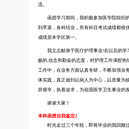
流。
函授学习期间，我积极参加医学院组织的
到早退，各科结业，所有科目考试成绩都很优
成绩居本学区第一。
我立志献身于医疗护理事业!在以后的学习
极的.信念和勤奋的态度，对护理工作满腔热
工作中，在业务方面认真专研，不断加强业
体实践，真正做到以病人为中心，以质量为
辞艰辛，执着追求，为祖国医学卫生事业的
谢谢大家！
本科函授自我鉴定2
时光走过三个年轮，即将毕业的我回顾过