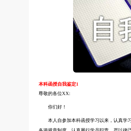
本科函授自我鉴定1
尊敬的各位XX:
你们好！
本人自参加本科函授学习以来，认真学习
各项规章制度，认真履行学员职责，严以律