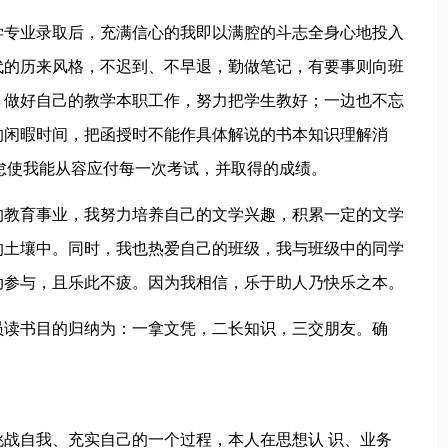
专业录取后，充满信心的我即以满腔的斗志全身心地投入
代的历来风格，不迟到、不早退，勤做笔记，有要事则向班
，做好自己的教学本职工作，努力把学生教好；一边也不忘
的闲暇时间，把函授时不能作具体解说的书本知识理解消
怠使我能从容应付每一次考试，并取得的成绩。
教育事业，我努力培养自己的文学兴趣，积累一定的文学
的土壤中。同时，我也热爱自己的班级，我与班级中的同学
动参与，且乐此不疲。因为我相信，乐于助人乃快乐之本。
读书目的归纳为：一拿文凭，二长知识，三交朋友。确
自我、充实自己的一个过程，本人在思想认 识、业务