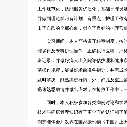
工作规范化，技能服务优质化，基础护理灵
并做到理论学习有计划，有重点，护理工作有
出了自己的全部心血，树立了良好的护理形
实习期间，本人严格遵守科室制度，按时
理操作及专科护理操作，正确执行医嘱，严
班记录，并做好病人出入院评估护理和健康
菌操作规程，能做好术前准备指导，并完成
及时解决，能熟练进行内，外，妇儿及重症
迅速熟悉病情并做出应对，在抢救工作中，
同时，本人积极参加各类病例讨论和学术
技术与病房管理知识有了更全面的认识和了
例护理体会》发表在国家级刊物《中国》上;