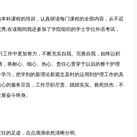
本科课程的培训，认真研读每门课程的全部内容，从不迟
秀;在读期间我还参加了学院组织的学士学位外语考试，
工作中更加努力，不断充实自我、完善自我，始终以积
情，将耐心、细心、热心、责任心贯穿于以后的整个护理
务学习，把学到的新理论新观念及时的运用到护理工作的具
核心的服务宗旨，工作尽职尽责、踏踏实实。救死扶伤，不
发展奋斗终身。
往的足迹，点点滴滴依然清晰分明。