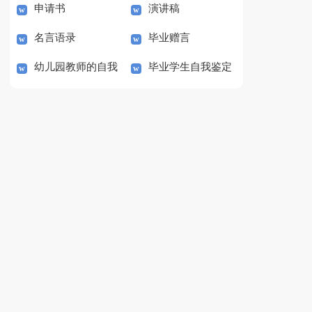
申请书
演讲稿
协议书范本
名言语录
毕业赠言
幼儿园教师的自我
毕业学生自我鉴定
鉴定