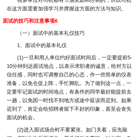
很多单位对司机都有节油奖励和控制的，所以司机
在这方面需要加强学习并撑握这方面的方法与知识。
面试的技巧和注意事项6
（一）面试中的基本礼仪技巧
1、面试中的基本礼仪
(1)一旦和用人单位约好面试时间后，一定要提前5-
10分钟到达面试地点，以表示求职者的诚意，给对方以
信任感，同时也可调整自己的心态，作一些简单的仪表
准备，以免仓促上阵，手忙脚乱。为了做到这一点，一
定要牢记面试的时间地点，有条件的同学最好能提前去
一趟，以免因一时找不到地方或途中延误而迟到。如果
迟到了，肯定会给招聘者留下不好的印象，甚至会丧失
面试的机会。
(2)进入面试场合时不要紧张。如门关着，应先敲