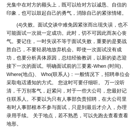
光集中在对方的额头上，既可以给对方以诚恳、自信的
印象，也可以鼓起自己的勇气，消除自己的紧张情绪。
(4)失败。面试交谈中难免因紧张而出现失误，也不
可能面试一次就一定成功。此时，切不可因此而灰心丧
气。要记住，一时失误不等于面试失败，重要的是要战
胜自己，不要轻易地放弃机会。即使一次面试没有成
功，也要分析具体原因，总结经验教训，以新的姿态迎
接下一次的面试。明确面试前的三要素-When (时间)、
Where(地点)、 Who(联系人)：一般情况下，招聘单位会
采取电话通知的方式。 您这时可要仔细听。 万一没听
清，千万别客气，赶紧问，对于一些大公司，您最好记
住联系人。不要以为只有人事部负责招聘，在大公司里
有时人事部根本不参与面试，只是到最后才介入，办理
录用手续。 关于地点，若不熟悉，可以先跑去查看查看
地形。