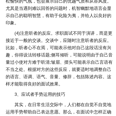
松愉快的气氛，也会展示自己的优越气质和从容风度。
尤其是当遇到难以回答的问题时，机智幽默地语言会显
示自己的聪明智慧，有助于化险为夷，并给人以良好的
印象。
(4)注意听者的反应。求职面试不同于演讲，而是更
接近于一般的交谈。交谈中，应随时注意听者的反应。
比如，听者心不在焉，可能表示他对自己这段话没有兴
趣，你得设法转移话题;侧耳倾听，可能说明由于自己音
量过小使对方难于听清;皱眉、摆头可能表示自己言语有
不当之处。根据对方的这些反应，就要适时地调整自己
的语言、语调、语气、音量、修辞，包括陈述内容。这
样才能取得良好的面试效果。
3、应试者手势运用的技巧
其实，在日常生活交际中，人们都在自觉不自觉地
运用手势帮助自己表达意愿。那么，在面试中怎样正确