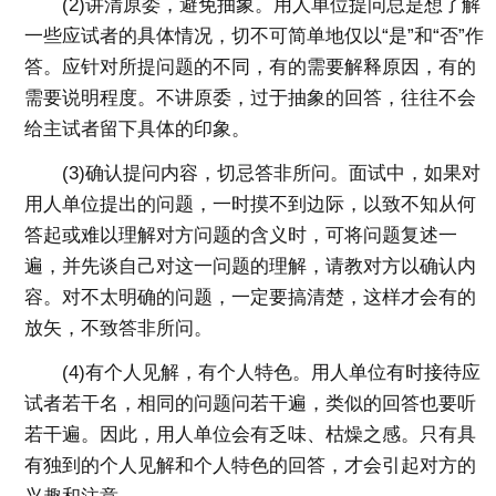
(2)讲清原委，避免抽象。用人单位提问总是想了解
一些应试者的具体情况，切不可简单地仅以“是”和“否”作
答。应针对所提问题的不同，有的需要解释原因，有的
需要说明程度。不讲原委，过于抽象的回答，往往不会
给主试者留下具体的印象。
(3)确认提问内容，切忌答非所问。面试中，如果对
用人单位提出的问题，一时摸不到边际，以致不知从何
答起或难以理解对方问题的含义时，可将问题复述一
遍，并先谈自己对这一问题的理解，请教对方以确认内
容。对不太明确的问题，一定要搞清楚，这样才会有的
放矢，不致答非所问。
(4)有个人见解，有个人特色。用人单位有时接待应
试者若干名，相同的问题问若干遍，类似的回答也要听
若干遍。因此，用人单位会有乏味、枯燥之感。只有具
有独到的个人见解和个人特色的回答，才会引起对方的