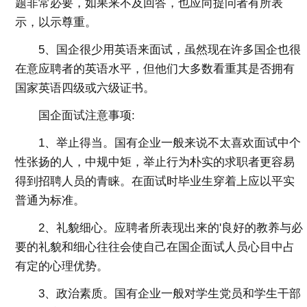
题非常必要，如果来不及回答，也应向提问者有所表
示，以示尊重。
5、国企很少用英语来面试，虽然现在许多国企也很
在意应聘者的英语水平，但他们大多数看重其是否拥有
国家英语四级或六级证书。
国企面试注意事项
:
1、举止得当。国有企业一般来说不太喜欢面试中个
性张扬的人，中规中矩，举止行为朴实的求职者更容易
得到招聘人员的青睐。在面试时毕业生穿着上应以平实
普通为标准。
2、礼貌细心。应聘者所表现出来的'良好的教养与必
要的礼貌和细心往往会使自己在国企面试人员心目中占
有定的心理优势。
3、政治素质。国有企业一般对学生党员和学生干部