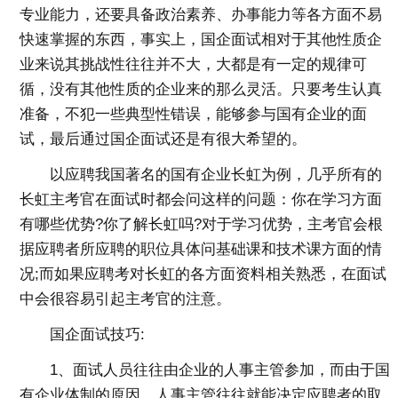
专业能力，还要具备政治素养、办事能力等各方面不易
快速掌握的东西，事实上，国企面试相对于其他性质企
业来说其挑战性往往并不大，大都是有一定的规律可
循，没有其他性质的企业来的那么灵活。只要考生认真
准备，不犯一些典型性错误，能够参与国有企业的面
试，最后通过国企面试还是有很大希望的。
以应聘我国著名的国有企业长虹为例，几乎所有的
长虹主考官在面试时都会问这样的问题：你在学习方面
有哪些优势?你了解长虹吗?对于学习优势，主考官会根
据应聘者所应聘的职位具体问基础课和技术课方面的情
况;而如果应聘考对长虹的各方面资料相关熟悉，在面试
中会很容易引起主考官的注意。
国企面试技巧
:
1、面试人员往往由企业的人事主管参加，而由于国
有企业体制的原因，人事主管往往就能决定应聘者的取