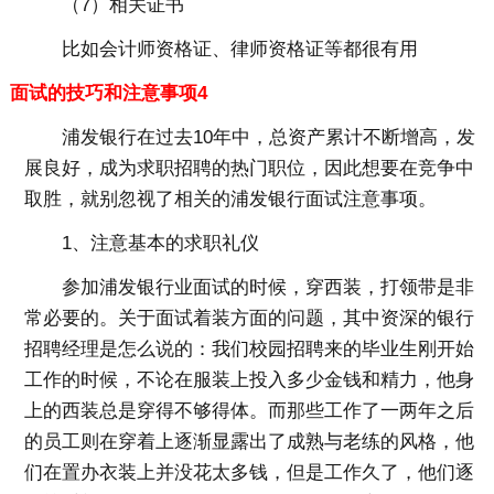
（7）相关证书
比如会计师资格证、律师资格证等都很有用
面试的技巧和注意事项4
浦发银行在过去10年中，总资产累计不断增高，发
展良好，成为求职招聘的热门职位，因此想要在竞争中
取胜，就别忽视了相关的浦发银行面试注意事项。
1、注意基本的求职礼仪
参加浦发银行业面试的时候，穿西装，打领带是非
常必要的。关于面试着装方面的问题，其中资深的银行
招聘经理是怎么说的：我们校园招聘来的毕业生刚开始
工作的时候，不论在服装上投入多少金钱和精力，他身
上的西装总是穿得不够得体。而那些工作了一两年之后
的员工则在穿着上逐渐显露出了成熟与老练的风格，他
们在置办衣装上并没花太多钱，但是工作久了，他们逐