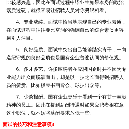
比较感兴趣，因此在面试过程中毕业生如果本身的政治
素质过硬，就很容易让招聘人员对你另眼相看。
4、专业成绩。面试中恰当地表现自己的专业素质，
在面试过程中往往要比空洞的强调自己的综合素质更容
易引人注目。
5、良好品质。面试中突出自己能够踏实肯干，一向
遵纪守规的良好品质也是国有企业普遍认同的价值观。
6、多才多艺。许多应聘者在应聘国企时并不因为专
业能力出众而脱颖而出，却是以一技之长而得到招聘人
员的赞赏。比如棋琴书画皆会、球技出众等。
7、少谈报酬。国有企业更乐于看到一个有甘于奉献
精神的员工。因此在提到薪酬待遇时如果应聘者很在意
这个职位，就不妨将薪酬要求放低一些。
面试的技巧和注意事项3