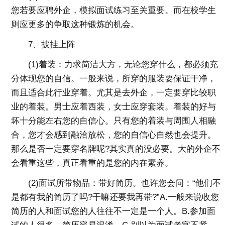
您若要应聘外企，模拟面试练习至关重要。而在校学生
则应更多的争取这种锻炼的机会。
7、披挂上阵
(1)着装：力求简洁大方，无论您穿什么，都必须充
分体现您的自信。一般来说，所穿的服装要保证干净，
而且适合此行业穿着。尤其是去外企，一定要穿比较职
业的着装。男士应着西装，女士应穿套装。着装的好与
坏十分能左右您的自信心。只有您的着装与周围人相融
合，您才会感到融洽放松，您的自信心自然也会提升。
那么是否一定要穿名牌呢?其实真的没必要。大的外企不
会看重这些，真正看重的是您的内在素养。
(2)面试所带物品：带好简历。也许您会问：“他们不
是都有我的简历了吗?干嘛还要我再带?”A.一般来说收您
简历的人和面试您的人往往不一定是一个人。B.参加面