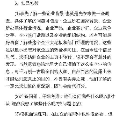
6、知己知彼
(1)事先了解一些企业背景 也就是先在家做一些调
查。具体了解的问题可包括：企业所在国家背景、企业
所处整体行业情况、企业产品、企业客户群、企业竞争
对手、企业热门话题以及企业的组织结构。若有可能最
好再多了解些这个企业大老板和部门经理的情况。这些
足以显示出您对该企业的热爱和向往。在当今这个信息
时代，您不妨到企业的主页中转转，说不定会有意外的
发现。当然尽管您暗地里为自己灌输了这么多企业的信
息，可千万别一古脑全倒给人家、自然而然的流露出来
才能达到您真正的目的，不要有卖弄之嫌，他们了解的
一定比您知道的更深刻，随时会给您打分。
(2)准备问题，仔细考虑：他们会问我些什么呢?想对
策-迎战我想了解些什么呢?找问题-挑战
(3)模拟面试练习。在国企的招聘中也许没必要，但