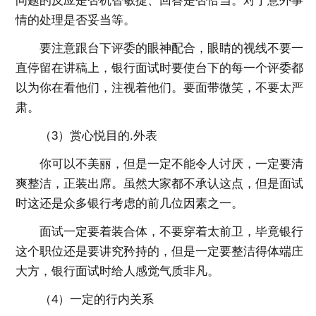
问题的反应是否机智敏捷、回答是否恰当。对于意外事
情的处理是否妥当等。
要注意跟台下评委的眼神配合，眼睛的视线不要一
直停留在讲稿上，银行面试时要使台下的每一个评委都
以为你在看他们，注视着他们。要面带微笑，不要太严
肃。
（3）赏心悦目的.外表
你可以不美丽，但是一定不能令人讨厌，一定要清
爽整洁，正装出席。虽然大家都不承认这点，但是面试
时这还是众多银行考虑的前几位因素之一。
面试一定要着装合体，不要穿着太前卫，毕竟银行
这个职位还是要讲究矜持的，但是一定要整洁得体端庄
大方，银行面试时给人感觉气质非凡。
（4）一定的行内关系