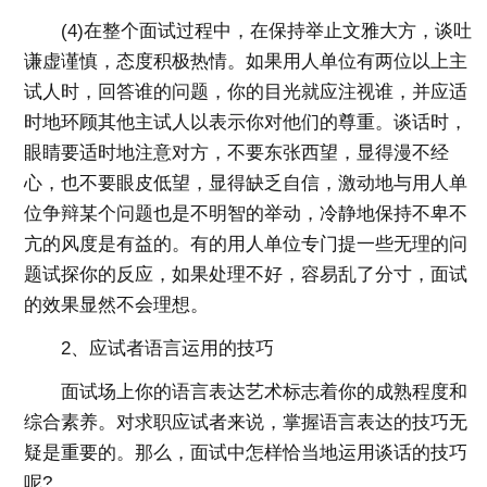
(4)在整个面试过程中，在保持举止文雅大方，谈吐
谦虚谨慎，态度积极热情。如果用人单位有两位以上主
试人时，回答谁的问题，你的目光就应注视谁，并应适
时地环顾其他主试人以表示你对他们的尊重。谈话时，
眼睛要适时地注意对方，不要东张西望，显得漫不经
心，也不要眼皮低望，显得缺乏自信，激动地与用人单
位争辩某个问题也是不明智的举动，冷静地保持不卑不
亢的风度是有益的。有的用人单位专门提一些无理的问
题试探你的反应，如果处理不好，容易乱了分寸，面试
的效果显然不会理想。
2、应试者语言运用的技巧
面试场上你的语言表达艺术标志着你的成熟程度和
综合素养。对求职应试者来说，掌握语言表达的技巧无
疑是重要的。那么，面试中怎样恰当地运用谈话的技巧
呢?