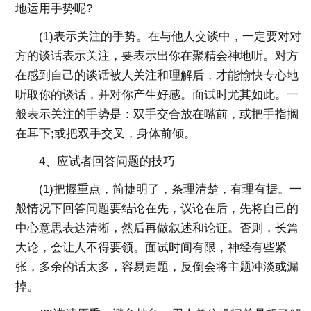
地运用手势呢?
(1)表示关注的手势。在与他人交谈中，一定要对对
方的谈话表示关注，要表示出你在聚精会神地听。对方
在感到自己的谈话被人关注和理解后，才能愉快专心地
听取你的谈话，并对你产生好感。面试时尤其如此。一
般表示关注的手势是：双手交合放在嘴前，或把手指搁
在耳下;或把双手交叉，身体前倾。
4、应试者回答问题的技巧
(1)把握重点，简捷明了，条理清楚，有理有据。一
般情况下回答问题要结论在先，议论在后，先将自己的
中心意思表达清晰，然后再做叙述和论证。否则，长篇
大论，会让人不得要领。面试时间有限，神经有些紧
张，多余的话太多，容易走题，反倒会将主题冲淡或漏
掉。