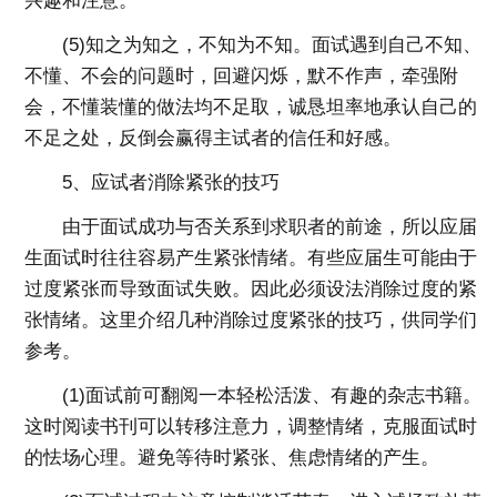
兴趣和注意。
(5)知之为知之，不知为不知。面试遇到自己不知、
不懂、不会的问题时，回避闪烁，默不作声，牵强附
会，不懂装懂的做法均不足取，诚恳坦率地承认自己的
不足之处，反倒会赢得主试者的信任和好感。
5、应试者消除紧张的技巧
由于面试成功与否关系到求职者的前途，所以应届
生面试时往往容易产生紧张情绪。有些应届生可能由于
过度紧张而导致面试失败。因此必须设法消除过度的紧
张情绪。这里介绍几种消除过度紧张的技巧，供同学们
参考。
(1)面试前可翻阅一本轻松活泼、有趣的杂志书籍。
这时阅读书刊可以转移注意力，调整情绪，克服面试时
的怯场心理。避免等待时紧张、焦虑情绪的产生。