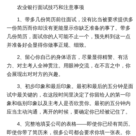
农业银行面试技巧和注意事项
1、带多几份简历前往面试，没有比当被要求提供多
一份简历而你却没有更能显示你缺乏准备的事了。带多
几份简历，面试你的人可能不止一个，预先料到这一点
并准备好会显得你做事正规、细致。
2、留心你自己的身体语言，尽量显得精警、有活
力、对主考人全神贯注。用眼神交流，在不言之中，你
会展现出对对方的兴趣。
3、初步印象和最后印象。最初和最后的五分钟是面
试中最关键的，在这段时间里决定了你留给人的第一印
象和临别印象以及主考人是否欣赏你。最初的五分钟内
应当主动沟通，离开的时候，要确定你已经被记住了。
4、完整地填妥公司的表格——即使你已经有简历。
即使你带了简历来，很多公司都会要求你填一张表。你