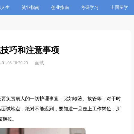
志人生
就业指南
创业指南
考研学习
出国留学
试技巧和注意事项
面试
1-08 18:20:20
要负责病人的一切护理事宜，比如输液、拔管等，对于时
达面试地点，绝对不能迟到，要知道一旦走上工作岗位，所
点拖拉。