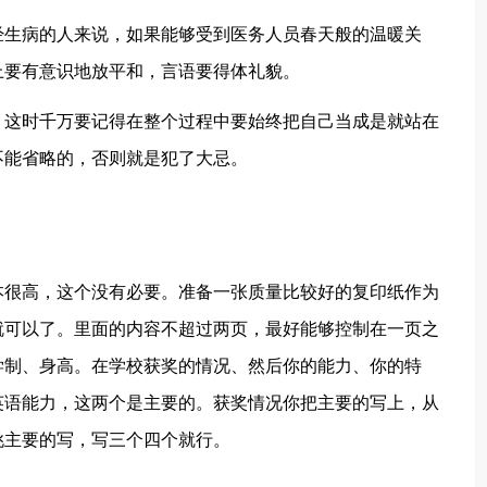
生病的人来说，如果能够受到医务人员春天般的温暖关
上要有意识地放平和，言语要得体礼貌。
这时千万要记得在整个过程中要始终把自己当成是就站在
不能省略的，否则就是犯了大忌。
很高，这个没有必要。准备一张质量比较好的复印纸作为
就可以了。里面的内容不超过两页，最好能够控制在一页之
学制、身高。在学校获奖的情况、然后你的能力、你的特
英语能力，这两个是主要的。获奖情况你把主要的写上，从
挑主要的写，写三个四个就行。