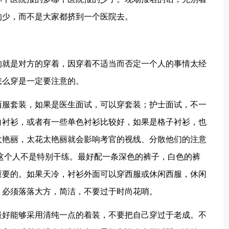
的少，而不是大家都挤到一个医院去。
就是对方的穿着，因穿着不适当而否定一个人的事情太经
怎么穿是一定要注意的。
服套装，如果是医生面试，可以穿套装；护士面试，不一
白衬衫，或者有一些单色衬衫比较好，如果是格子衬衫，也
太艳丽，太花太艳丽就会影响考官的视线、分散他们的注意
这个人不是特别干练。最好配一条深色的裤子，白色的裤
重要的。如果天冷，衬衫外面可以穿西服或休闲西服，休闲
，必须落落大方，简洁，不要过于时尚花哨。
好能够采用清纯一点的着装，不要把自己穿过于老成。不