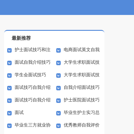
最新推荐
护士面试技巧和注
电商面试英文自我
面试自我介绍技巧
大学生求职面试技
意事项
介绍
学生会面试技巧
大学生求职面试技
巧
面试技巧自我介绍
自我介绍面试技巧
巧
面试技巧自我介绍
护士医院面试技巧
面试
毕业生护士实习总
和注意事项
毕业生三方就业协
优秀教师自我评价
结范文