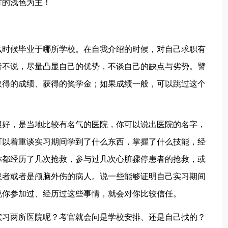
方的浅色为主！
时候毕业于哪所学校。在自我介绍的时候，对自己求职有
者不说，尽量凸显自己的优势，不谈自己的缺点与劣势。譬
取得的成绩、获得的奖学金；如果成绩一般，可以跳过这个
好，是当地比较有名气的医院，你可以说出医院的名字，
可以着重谈实习期间学到了什么东西，掌握了什么技能，经
你都经历了几次抢救，参与过几次心脏骤停患者的抢救，或
患者或者是颅脑外伤的病人。说一些能够证明自己实习期间
说你参加过、经历过这些事情，就会对你比较信任。
习两所医院呢？考官就会问是学校安排、还是自己找的？