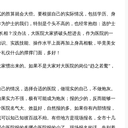
的胜算就会大些。要根据自己的实际情况，包括学历、身
作为护士的我们，特别是个头不高的，也经常抱怨：选护士
看长相？没办法，大医院大家挤破头想进去，作为医院的一
知识、实践技能、操作水平上面再加上身高相貌，毕竟美女
个礼仪什么的撑撑门面，多好！
惯出来的。如果不是大家对大医院的岗位“趋之若鹜”，
己的情况，选择合适的医院，做现实的自己，不做炮灰。
如果实力不强，极有可能成为炮灰；报的少的，反而能够一
个医院名气大、效益好，自然报的多。如果你有内部情报，
就可以知己知彼百战不殆。有些地方是现场报名，全市十几
哪个医院报的多哪个医院报的少了。现场报名的话，先别着