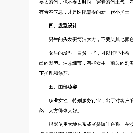
要太落伍，也不要太时尚。穿着落伍土气，
有青春气息，才是医院需要的新一代小护士
四、发型设计
男生的头发要简洁大方，不要染其他颜色
女生的发型，自然一些，可以打些小卷，
己的发型。注意细节，有些女生，前边的刘
下护理和修剪。
五、面部妆容
职业女性，特别服务行业，出于对客户的
然、大方得体为好。
眼影使用大地色系或者是咖啡色系。在妆