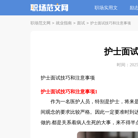
职场实用文
励
职场范文网
就业指南
面试
>
>
>
护士面试技巧和注意事项
护士面
时间：2025-0
护士面试技巧和注意事项
护士面试技巧和注意事项1
作为一名医护人员，特别是护士，将来是
间观念的要求比较严格。因此一定要准时到
做的.都是关系着病人生死的大事，来不得半