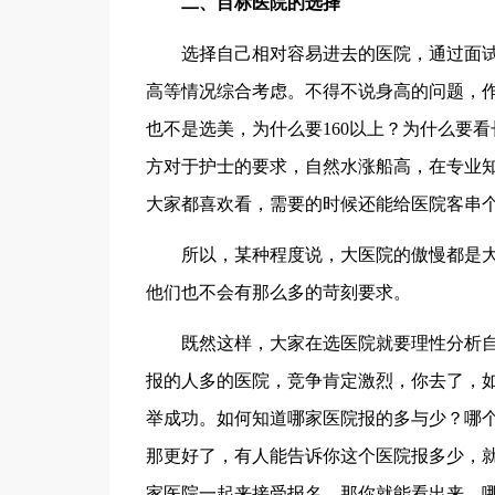
二、目标医院的选择
选择自己相对容易进去的医院，通过面试
高等情况综合考虑。不得不说身高的问题，
也不是选美，为什么要160以上？为什么要
方对于护士的要求，自然水涨船高，在专业
大家都喜欢看，需要的时候还能给医院客串
所以，某种程度说，大医院的傲慢都是大家
他们也不会有那么多的苛刻要求。
既然这样，大家在选医院就要理性分析自
报的人多的医院，竞争肯定激烈，你去了，
举成功。如何知道哪家医院报的多与少？哪
那更好了，有人能告诉你这个医院报多少，
家医院一起来接受报名，那你就能看出来，