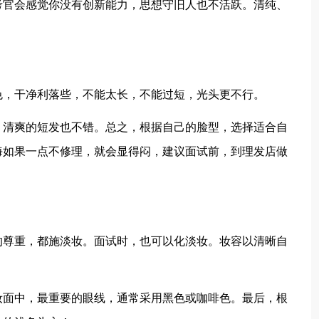
考官会感觉你没有创新能力，思想守旧人也不活跃。清纯、
。
，干净利落些，不能太长，不能过短，光头更不行。
清爽的短发也不错。总之，根据自己的脸型，选择适合自
海如果一点不修理，就会显得闷，建议面试前，到理发店做
尊重，都施淡妆。面试时，也可以化淡妆。妆容以清晰自
面中，最重要的眼线，通常采用黑色或咖啡色。最后，根