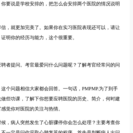
，你要说是学校安排的，把怎么会安排两个医院的情况说明
信，就更加完美了。如果你在实习医院表现还可以，请让
，证明你的经历与能力，这个很重要。
聘者提问。考官最爱问什么问题呢？了解考官经常问的问
。
个问题相信大家都会回答。一句话，PMPMP.为了到手
先做些功课，了解下你想要应聘医院的历史、简介，何时建
官感觉你对医院的关注与热情。
候，病人突然发生了心脏骤停你会怎么处理？主要考查你
。不一定是问你采取心肺复苏的程序，首先是判断病人出问