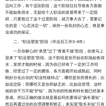
迈向工作，有个适应阶段，这个阶段往往导致各方面都
不能如鱼得水，无疑给个人职业的发展带来了一定阻
碍，只要熬过了这个过度阶段，就万事大吉了，需要记
住的是：“心态决定一切”，保持一份良好的心态，将是事
业成功的保证。
二、“职业塑造”阶段（毕业后工作3~6年）
一旦你耐心的“承受”过了“青黄不接”阶段，你便马上
迎来了“职业塑造”阶段。这个阶段是你开始在职场如鱼得
水，发挥才能的时候，因为你已经有了一定的'工作经
验，经受过了一定的磨练，各方面都开始成熟起。同时
刚好分化出你的“职业性格特点”，哪些是你所擅长的，比
如说交际；而哪些又是你所缺乏的，比如说管理。这时
候的你千万不能“护短”，因为你的性格和特长都已经基本
形成。所以正确的做法就是最起码先要保证“扬长避短”，
然后再通过你的合理调整和矫正，来实现“取长补短”只有