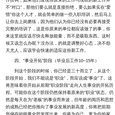
作挂钩，如果他们发现你原来的工作与现在的新工作并
不“对口”，那他们要么就是直接拒绝，要么如果实在“爱
惜”你这个人才，就会简单的做一些入职培训，然后马上
让你去上岗磨练，因为他们认为你已经没有必要再接受
完整的培训了，这是你原来的单位都应该做了的事，你
来这里就应该尽快去释放能量，而不是吸取东西。这时
候又该怎么办呢？没办法，的就是调整好心态，决不怨
天尤人，应该学会快速的适应这份新工作。
四、“事业开拓”阶段（毕业后工作10~15年）
到这个阶段的时候，你已经是三十而立了，从这个
阶段开始，我们不能说是“职业”，而应说成“事业”了。这
将意味着你开始从前期“职业阶段”走向人生事业的开拓历
程。可能你在这个阶段仍然保持着原来的“职业”状态。仍
然是每天在为“老板”的事业而奔波，但年龄的阅历和思想
的成熟已经把你推向了事业发展的新高度，你将把前期
所储存的能量全部发挥出来，你将为自己、更为你的家