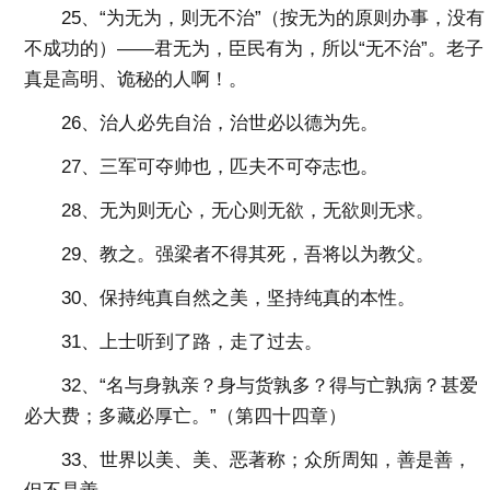
25、“为无为，则无不治”（按无为的原则办事，没有
不成功的）——君无为，臣民有为，所以“无不治”。老子
真是高明、诡秘的人啊！。
26、治人必先自治，治世必以德为先。
27、三军可夺帅也，匹夫不可夺志也。
28、无为则无心，无心则无欲，无欲则无求。
29、教之。强梁者不得其死，吾将以为教父。
30、保持纯真自然之美，坚持纯真的本性。
31、上士听到了路，走了过去。
32、“名与身孰亲？身与货孰多？得与亡孰病？甚爱
必大费；多藏必厚亡。”（第四十四章）
33、世界以美、美、恶著称；众所周知，善是善，