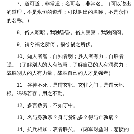
7、道可道，非常道；名可名，非常名。（可以说出
的道理，不是永恒的道理；可以叫出的名称，不是永恒
的名称。）
8、俗人昭昭，我独昏昏。俗人察察，我独闷闷。
9、祸兮福之所倚，福兮祸之所伏。
10、知人者智，自知者明；胜人者有力，自胜者
强。（了解别人的人有智慧，了解自己的人有洞察力；
战胜别人的人有力量，战胜自己的人才是强者）
11、谷神不死，是谓玄牝。玄牝之门，是谓天地
根。绵绵若存，用之不勤。
12、多言数穷，不如守中。
13、名与身孰亲？身与货孰多？得与亡孰病？
14、抗兵相加，哀者胜矣。（两军对垒时，悲愤的