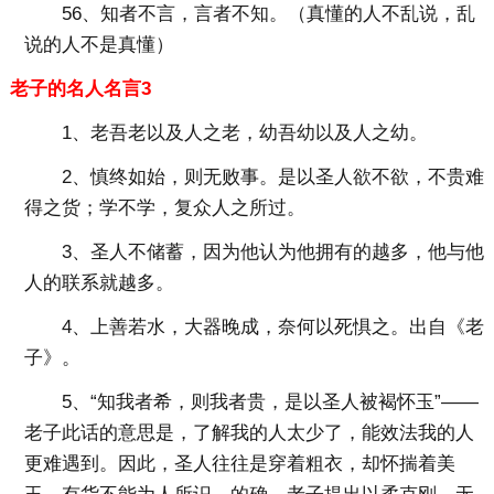
56、知者不言，言者不知。（真懂的人不乱说，乱
说的人不是真懂）
老子的名人名言3
1、老吾老以及人之老，幼吾幼以及人之幼。
2、慎终如始，则无败事。是以圣人欲不欲，不贵难
得之货；学不学，复众人之所过。
3、圣人不储蓄，因为他认为他拥有的越多，他与他
人的联系就越多。
4、上善若水，大器晚成，奈何以死惧之。出自《老
子》。
5、“知我者希，则我者贵，是以圣人被褐怀玉”——
老子此话的意思是，了解我的人太少了，能效法我的人
更难遇到。因此，圣人往往是穿着粗衣，却怀揣着美