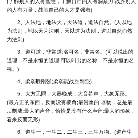
(了解别人的人有智慧，了解自己的人有洞察力;战胜别人
的人有力量，战胜自己的人才是强者)
2、人法地，地法天，天法道，道法自然。(人以地
为法则，地以天为法则，天以道为法则，道以自然而然
为法则)
3、道可道，非常道;名可名，非常名。(可以说出的
道理，不是永恒的道理;可以叫出的名称，不是永恒的名
称。)
4、柔弱胜刚强(柔弱能战胜刚强)
5、大方无隅，大器晚成，大音希声，大象无形。
(最方正的东西，反而没有棱角;最贵重的`器物，总是最
后制成;最大的声音，恰恰是没有什么声音;最大的形象，
看来反而无形)
6、道生一，一生二，二生三，三生万物。(道产生