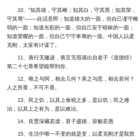
10、“知其雄，守其雌；知其白，守其黑；知其荣，
守其辱”——-此话意即：知道雄大的一面，但自己谨守雌
弱的一面；知道光彩的一面，但自己安于暗昧的一面；
知道荣耀的一面，但自己宁守卑辱的一面。中国人以柔
克刚，太富有计谋了。
11、善行无辙迹，善言无瑕谪出自老子《道德经》
第二十七章希望能帮到你、
12、唯之与阿，相去几何？美之与恶，相去若何？
人之所畏，不可不畏。
13、民之饥，以其上食税之多，是以饥；民之难
治，以其上之有为，是以难治。
14、良贾深藏若虚，君子盛德，容貌若愚
15、生活中唯一不变的就是变，以柔克刚才是取胜