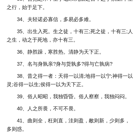
之行，始于足下。
34、夫轻诺必寡信，多易必多难。
35、出生入死。生之徒，十有三;死之徒，十有三;人
之生，动之于死地，亦十有三。
36、静胜躁，寒胜热。清静为天下正。
37、名与身孰亲?身与货孰多?得与亡孰病?
38、昔之得一者：天得一以清;地得一以宁;神得一以
灵;谷得一以生;侯得一以为天下正。
39、俗人昭昭，我独昏昏。俗人察察，我独闷闷。
40、人之所畏，不可不畏。
41、曲则全，枉则直，洼则盈，敝则新，少则多，
多则惑。