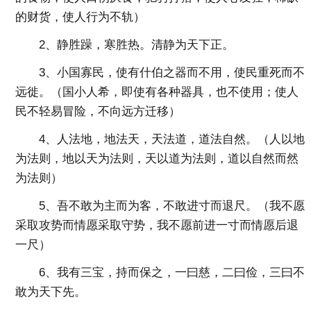
的财货，使人行为不轨）
2、静胜躁，寒胜热。清静为天下正。
3、小国寡民，使有什伯之器而不用，使民重死而不
远徙。（国小人希，即使有各种器具，也不使用；使人
民不轻易冒险，不向远方迁移）
4、人法地，地法天，天法道，道法自然。（人以地
为法则，地以天为法则，天以道为法则，道以自然而然
为法则）
5、吾不敢为主而为客，不敢进寸而退尺。（我不愿
采取攻势而情愿采取守势，我不愿前进一寸而情愿后退
一尺）
6、我有三宝，持而保之，一曰慈，二曰俭，三曰不
敢为天下先。