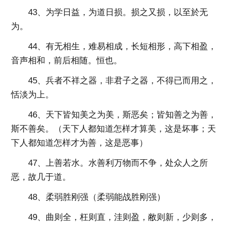
43、为学日益，为道日损。损之又损，以至於无
为。
44、有无相生，难易相成，长短相形，高下相盈，
音声相和，前后相随。恒也。
45、兵者不祥之器，非君子之器，不得已而用之，
恬淡为上。
46、天下皆知美之为美，斯恶矣；皆知善之为善，
斯不善矣。（天下人都知道怎样才算美，这是坏事；天
下人都知道怎样才为善，这是恶事）
47、上善若水。水善利万物而不争，处众人之所
恶，故几于道。
48、柔弱胜刚强（柔弱能战胜刚强）
49、曲则全，枉则直，洼则盈，敝则新，少则多，