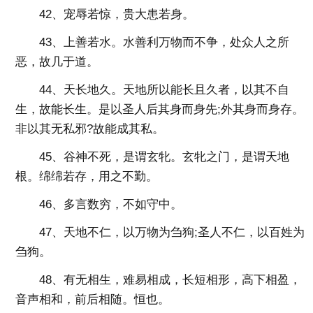
42、宠辱若惊，贵大患若身。
43、上善若水。水善利万物而不争，处众人之所
恶，故几于道。
44、天长地久。天地所以能长且久者，以其不自
生，故能长生。是以圣人后其身而身先;外其身而身存。
非以其无私邪?故能成其私。
45、谷神不死，是谓玄牝。玄牝之门，是谓天地
根。绵绵若存，用之不勤。
46、多言数穷，不如守中。
47、天地不仁，以万物为刍狗;圣人不仁，以百姓为
刍狗。
48、有无相生，难易相成，长短相形，高下相盈，
音声相和，前后相随。恒也。