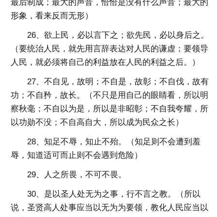
最后制成；最大的声音，恰恰是没有什么声音；最大的
形象，看来反而无形）
26、欲上民，必以言下之；欲先民，必以身后之。
（要统治人民，就先用言辞表达对人民的谦虚；要领导
人民，就必须将自己的利益放在人民的利益之后。）
27、不自见，故明；不自是，故彰；不自伐，故有
功；不自矜，故长。（不只是用自己的眼睛看，所以明
察秋毫；不自以为是，所以是非昭彰；不自我夸耀，所
以功勋不没；不自高自大，所以成为民众之长）
28、知足不辱，知止不殆。（知足则不会遭到羞
辱，知道适可而止则不会遇到危险）
29、人之所畏，不可不畏。
30、是以圣人处无为之事，行不言之教。（所以
说，圣贤高人处事应当以无为为要领，教化人民应当以