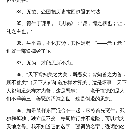
但不是善。
34、无欲、企图把历史拉回倒退的想法。
35、德生于谦卑。《周易》：“谦，德之柄也；让，
礼之主也。”
36、生平庸，不化其势，其性定弱。”——老子老子
也就一部道德经了呢
37、无为，才能无所不为。
38、“天下皆知美之为美，斯恶矣；皆知善之为善，
斯不善矣”（天下人都知道怎样才算美，这是坏事；天下
人都知道怎样才为善，这是恶事）——老子憧憬的是人
们不辩美丑、善恶的浑沌之世，这是倒退的思想。
39、如果某样东西混合在一起，它将首先诞生。孤
独和孤独，独立但不变，每周旅行并不危险，可以成为
天地之母。我不知道它的名字，强词的名字，强词的名