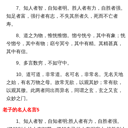
7、知人者智，自知者明。胜人者有力，自胜者强。
知足者富，强行者有志，不失其所者久，死而不亡者
寿。
8、道之为物，惟恍惟惚。惚兮恍兮，其中有象；恍
兮惚兮，其中有物；窈兮冥兮，其中有精。其精甚真，
其中有信。
9、多言数穷，不如守中。
10、道可道，非常道。名可名，非常名。无名天地
之始，有名万物之母。故常无欲，以观其妙；常有欲，
以观其徼。此两者同出而异名，同谓之玄，玄之又玄，
众妙之门。
老子的名人名言5
1、知人者智，自知者明;胜人者有力，自胜者强。