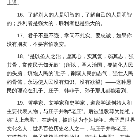
上道。
16、了解别人的人是明智的，了解自己的人是明智
的；胜利者是强大的，胜利者也是强大的。
17、君子不重不强，学问不扎实。要忠诚，如果你
没有朋友，不要害怕改变。
18、“是以圣人之治，虚其心，实其复，弱其志，强
其骨，常使民无知无欲”（所以，圣人治国，要简化人民
的头脑，填饱人民的`肚子，削弱人民的志气，强壮人民
的骨骼，永远使人民没有知识、没有欲望）——这种愚
民的理论在孔子、庄子、韩非子、孙子那儿都能看到。
19、哲学家、文学家和史学家，道家学派创始人和
主要代表人物，与庄子并称“老庄”。后被道教尊为始祖，
称“太上老君”。在唐朝，被追认为李姓始祖。老子是世界
文化名人，世界百位历史名人之一，与庄子并称老庄。