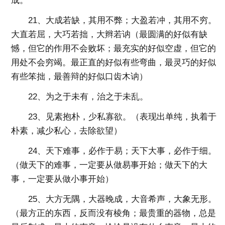
成。
21、大成若缺，其用不弊；大盈若冲，其用不穷。
大直若屈，大巧若拙，大辫若讷（最圆满的好似有缺
憾，但它的作用不会败坏；最充实的好似空虚，但它的
用处不会穷竭。最正直的好似有些弯曲，最灵巧的好似
有些笨拙，最善辩的好似口齿木讷）
22、为之于未有，治之于未乱。
23、见素抱朴，少私寡欲。（表现出单纯，执着于
朴素，减少私心，去除欲望）
24、天下难事，必作于易；天下大事，必作于细。
（做天下的难事，一定要从做易事开始；做天下的大
事，一定要从做小事开始）
25、大方无隅，大器晚成，大音希声，大象无形。
（最方正的东西，反而没有棱角；最贵重的器物，总是