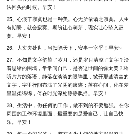
法回头的时候。早安！
25、心淡了寂寞也是一种美。心无所依谓之寂寞。人生
有期盼，就会寂寞。期盼让心萌芽，现实让心坠入寂
寞。早安！
26、大丈夫处世，当扫除天下，安事一室乎！早安~
27、不知是文字韵染了岁月，还是岁月清凉了文字？沿
着思绪的围墙，常常问自己，是否这世间的缘太美？聆
听片片的落语，静落在淡淡的眼眸里，掀开那些清幽的
文字，字里行间布满了光阴的痕迹；落在心间，化在梦
里温柔绵绵，倚在时光深处静静飘摇。早安！
28、生活中，做任何的工作，做不到的不要勉强。在你
周围的工作环境里面，最重要的是爱自己，让自己快
乐。早安！