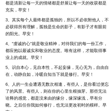
都是清新让每一天的情绪都是舒展让每一天的收获都是
充实，早安！
3、其实每个人最终都是孤独的，所以不必依附他人，不
必获得所有理解，孤独是生命的影子，有影子才有眼前
的阳光。早安！
4、"虔诚的心"就是敬业精神，对待我们的每一份工作，
都应抱以最诚实和敬业的态度。唯有这样，才能取得事
业上的成就。早安！
5、识自本心，见自本性，不起妄缘，无心无为，自由自
在，动静自如，冷暖自知当下就是修行。早安！
6、人的一生会遭遇无数次相逢，有些人，是你看过便忘
了的风景。有些人，则在你的心里生根抽芽。那些无法
诠释的感觉，都是没来由的缘分，缘深缘浅，早有分
晓。之后任你我如何修行，也无法更改初时的模样。早