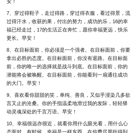
安！
7、穿过得鞋子，走过得路，穿过得衣服，看过得景，流
过得汗水，收获的果，付出的努力，成功的乐，16的幸
福已经走过，17的生活正在奔忙，愿你幸福更远，快乐
更长。早安！
8、在目标面前，你必须是一个强者。在目标面前，你要
拿出必胜的态度。在目标面前，你没有退路。在目标面
前，你的唯一的选择就是战斗到底。在目标面前，你的
潜能将会被唤醒。在目标面前，你能看到一扇通往成功
的大门。早安！
9、喜欢看你甜甜的笑，单纯、善良，又似乎浸染几多欲
言又止的沧桑。你的手指温柔地滑过我的发际，轻轻驿
动灵魂深处的千言万语。早安！
10、幸福很远亦很近，就看你用什么眼光看，用什么心
态面对。有时候，幸福是一样东西，在你费尽周折得到