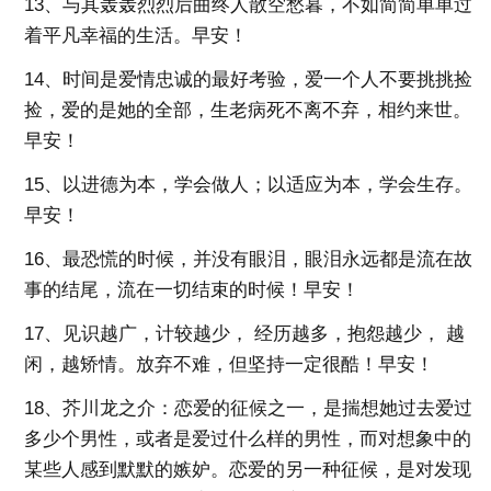
13、与其轰轰烈烈后曲终人散空愁暮，不如简简单单过
着平凡幸福的生活。早安！
14、时间是爱情忠诚的最好考验，爱一个人不要挑挑捡
捡，爱的是她的全部，生老病死不离不弃，相约来世。
早安！
15、以进德为本，学会做人；以适应为本，学会生存。
早安！
16、最恐慌的时候，并没有眼泪，眼泪永远都是流在故
事的结尾，流在一切结束的时候！早安！
17、见识越广，计较越少， 经历越多，抱怨越少， 越
闲，越矫情。放弃不难，但坚持一定很酷！早安！
18、芥川龙之介：恋爱的征候之一，是揣想她过去爱过
多少个男性，或者是爱过什么样的男性，而对想象中的
某些人感到默默的嫉妒。恋爱的另一种征候，是对发现