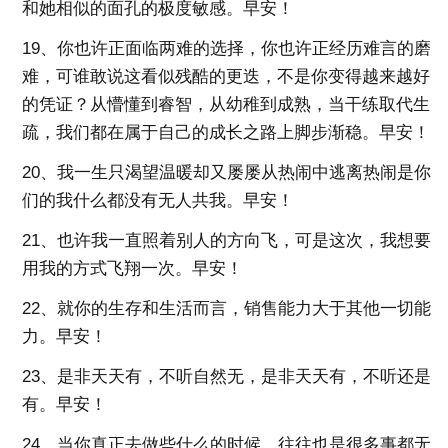
和她相似的面孔的极度敏感。早安！
19、你也许正面临两难的选择，你也许正经历难言的磨
难，可谁敢说这看似残酷的更迭，不是你变得越来越好
的凭证？从懵懂到睿智，从幼稚到成熟，当干练取代生
疏，我们都在属于自己的成长之路上脚步渐稳。早安！
20、我一生只渴望温暖却又屡屡从热闹中逃离热闹是你
们的我什么都没有无人共我。早安！
21、也许我一直照着别人的方向飞，可是这次，我想要
用我的方式飞翔一次。早安！
22、就你的生存和生活而言，销售能力大于其他一切能
力。早安！
23、是非天天有，不听自然无，是非天天有，不听还是
有。早安！
24、当你真正去做些什么的时候，往往也是很多事都无