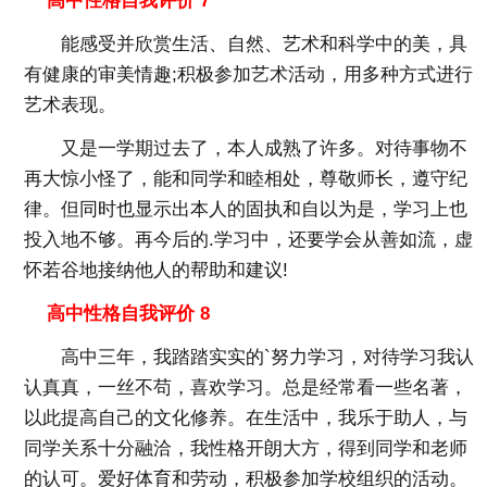
高中性格自我评价 7
能感受并欣赏生活、自然、艺术和科学中的美，具
有健康的审美情趣;积极参加艺术活动，用多种方式进行
艺术表现。
又是一学期过去了，本人成熟了许多。对待事物不
再大惊小怪了，能和同学和睦相处，尊敬师长，遵守纪
律。但同时也显示出本人的固执和自以为是，学习上也
投入地不够。再今后的.学习中，还要学会从善如流，虚
怀若谷地接纳他人的帮助和建议!
高中性格自我评价 8
高中三年，我踏踏实实的`努力学习，对待学习我认
认真真，一丝不苟，喜欢学习。总是经常看一些名著，
以此提高自己的文化修养。在生活中，我乐于助人，与
同学关系十分融洽，我性格开朗大方，得到同学和老师
的认可。爱好体育和劳动，积极参加学校组织的活动。