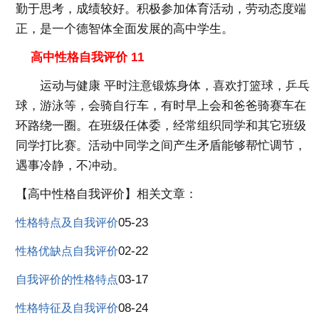
勤于思考，成绩较好。积极参加体育活动，劳动态度端
正，是一个德智体全面发展的高中学生。
高中性格自我评价 11
运动与健康 平时注意锻炼身体，喜欢打篮球，乒乓
球，游泳等，会骑自行车，有时早上会和爸爸骑赛车在
环路绕一圈。在班级任体委，经常组织同学和其它班级
同学打比赛。活动中同学之间产生矛盾能够帮忙调节，
遇事冷静，不冲动。
【高中性格自我评价】相关文章：
05-23
性格特点及自我评价
02-22
性格优缺点自我评价
03-17
自我评价的性格特点
08-24
性格特征及自我评价