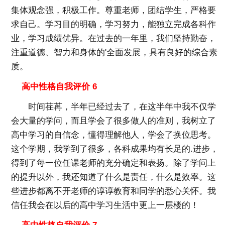
集体观念强，积极工作。尊重老师，团结学生，严格要
求自己。学习目的明确，学习努力，能独立完成各科作
业，学习成绩优异。在过去的一年里，我们坚持勤奋，
注重道德、智力和身体的'全面发展，具有良好的综合素
质。
高中性格自我评价 6
时间荏苒，半年已经过去了，在这半年中我不仅学
会大量的学问，而且学会了很多做人的准则，我树立了
高中学习的自信念，懂得理解他人，学会了换位思考。
这个学期，我学到了很多，各科成果均有长足的.进步，
得到了每一位任课老师的充分确定和表扬。除了学问上
的提升以外，我还知道了什么是责任，什么是效率。这
些进步都离不开老师的谆谆教育和同学的悉心关怀。我
信任我会在以后的高中学习生活中更上一层楼的！