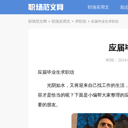
职场实用文
励
职场范文网
职场实用文
求职信
>
>
>
应届毕业生求职信
应届
时间：2024-01
应届毕业生求职信
光阴如水，又将迎来自己找工作的生活，
容才是恰当的呢？下面是小编帮大家整理的
要的朋友。