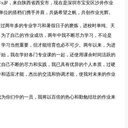
x岁，来自陕西省西安市，现在是深圳市宝安区沙井作业
单位的搭档们携手并肩，共扬希望之帆，共创作业光辉。
过两年多的专业学习和暑假日子的磨炼，进校时单纯、天
为了自己的'作业成功，两年中我不断尽力学习，不论是
。学习当然重要，但才能培育也必不可少。两年以来，为进
开始，我在学好各门专业课的一起，还使用课余时间活跃的
过自己不断的尽力和实践，我已具有优异的个人本质，过硬
学和适应才能，杰出的交流和协调才能，使我对未来的作业
为你们中的一员，我将以百倍的热心和勤勉结壮的作业来