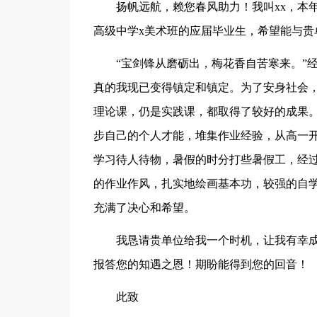
扬帆远航，赖您春风助力！我叫xx，本年
高级中学x美术班的应届毕业生，希望能与贵
“宝剑锋从磨砺出，梅花香自苦寒来。”经
真的我现已变得镇定和镇定。为了安身社会，
理论课，仍是实践课，都取得了较好的成果
步自己的个人才能，堆集作业经验，从高一
学习待人待物，暑假的时分打些暑假工，经
的作业作风，扎实地绘画基本功，较强的自
充满了决心和希望。
我恳请贵单位给我一个时机，让我有幸成
报答您的知遇之恩！期盼能得到您的回音！
此致