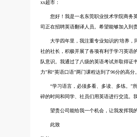
xx超市：
您好！我是一名东莞职业技术学院商务英语
司正在招聘英语翻译人员。希望能够加入到
大学四年里，我注重专业知识的'培养，同
社的社长，积极开展了各项有利于学习英语
队意识。我通过了八级的英语考试并取得证书
力”和“英语口语”两门课程达到了96分的高分
“学习语言，必须多看、多读、多练。”所
碎的时间和同学、社员们用英语进行交流。
望贵公司能给我一个机会，让我发挥我的
此致