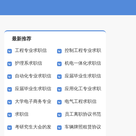
最新推荐
工程专业求职信
控制工程专业求职
护理系求职信
机电一体化求职信
信
自动化专业求职信
应届毕业生求职信
应届毕业生求职信
应用化工专业求职
大学电子商务专业
电气工程求职信
信
求职信
员工离职协议书范
求职信
考研究生大会的发
车辆牌照租赁协议
本