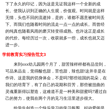
下了永久的印记，因为这是见证我这样一个全新的成
长。使我认识到正确的人生观，价值观。时间就是这样
无情，头也不回的流逝掉，是的，谁都不愿意被时间丢
下。而我们也随着时间的流走一点一点的成长。而曾经
的纯真也随着风雨的磨灭转变得成熟。也许这正是成长
的代价。每经历过一次，收获就多一些，成长也就又迈
进一步。
学前教育实习报告范文3
来到xxx幼儿园两个月了，甜苦辣样样都有品尝到，
可品来品去，觉得酸也甜，苦也甜，辣也甜!这并非是在
作诗。这是我的切身体会，不是吗?那些祖国的花朵，在
我们的培育下，有了自己的花期和芬芳，那些被扭曲的
灵魂重新得以塑造，这难道不是一种美和甜蜜吗?通过自
己的努力，使我在两个月的见习生活里进步很大。
给学生创造一个快乐学习的学习氛围。好动爱闹是