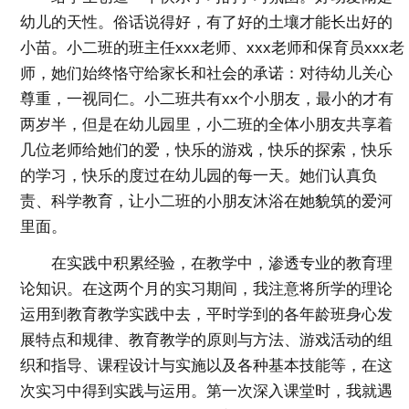
幼儿的天性。俗话说得好，有了好的土壤才能长出好的
小苗。小二班的班主任xxx老师、xxx老师和保育员xxx老
师，她们始终恪守给家长和社会的承诺：对待幼儿关心
尊重，一视同仁。小二班共有xx个小朋友，最小的才有
两岁半，但是在幼儿园里，小二班的全体小朋友共享着
几位老师给她们的爱，快乐的游戏，快乐的探索，快乐
的学习，快乐的度过在幼儿园的每一天。她们认真负
责、科学教育，让小二班的小朋友沐浴在她貌筑的爱河
里面。
在实践中积累经验，在教学中，渗透专业的教育理
论知识。在这两个月的实习期间，我注意将所学的理论
运用到教育教学实践中去，平时学到的各年龄班身心发
展特点和规律、教育教学的原则与方法、游戏活动的组
织和指导、课程设计与实施以及各种基本技能等，在这
次实习中得到实践与运用。第一次深入课堂时，我就遇