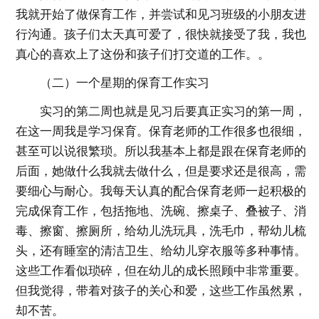
我就开始了做保育工作，并尝试和见习班级的小朋友进
行沟通。孩子们太天真可爱了，很快就接受了我，我也
真心的喜欢上了这份和孩子们打交道的工作。。
（二）一个星期的保育工作实习
实习的第二周也就是见习后要真正实习的第一周，
在这一周我是学习保育。保育老师的工作很多也很细，
甚至可以说很繁琐。所以我基本上都是跟在保育老师的
后面，她做什么我就去做什么，但是要求还是很高，需
要细心与耐心。我每天认真的配合保育老师一起积极的
完成保育工作，包括拖地、洗碗、擦桌子、叠被子、消
毒、擦窗、擦厕所，给幼儿洗玩具，洗毛巾，帮幼儿梳
头，还有睡室的清洁卫生、给幼儿穿衣服等多种事情。
这些工作看似琐碎，但在幼儿的成长照顾中非常重要。
但我觉得，带着对孩子的关心和爱，这些工作虽然累，
却不苦。