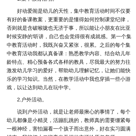
好动爱闹是幼儿的天性，集中教育活动时间不仅要
有好的备课教案，更重要的是懂得如何控制课堂纪律，
否则就是含破喉咙也无济于事，所以能让小朋友在比亚
时候安静的'听讲，自己也会觉得很有成就感。第一个集
中教育活动时，我既兴奋又紧张，很累。之后的每个集
中教育活动我都认真备课：熟悉教学内容、结合幼儿年
龄特点、精心预备各式各样的教具，尽我最大的努力往
激发幼儿学习的爱好，帮助幼儿理解记忆，让她们能快
乐的学习知识。当然，在教学活动中我也穿插一些小游
戏，以让达到幼儿在玩中学。
2.户外活动。
说到户外活动，就是让老师最揪心的事情了，每个
幼儿都像是小精灵，活蹦乱跳的，教师真的需要绷紧每
一根神经，害怕漏看一个孩子而出意外，好在实习圆满