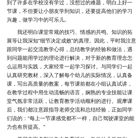
到了许多在学校没有学过，没想过的难题，明白上好一
节课，不但要让小朋友学到知识，还要提高他们的学习
兴趣，做学习中的可乐儿。
我还明白课堂常规的技巧、情感的共鸣、知识的拓
展等让我深知“细节决定成败”的真理。因此，平时我注意
跟同学一起交流教学心得，总结教学的经验和做法，遇
到问题能用学过的理论进行解决，对于新的教育理念怎
么运用与实践，大家经常一起学习探讨。与同学们一起
认真研究教材，深入了解每个幼儿的实际情况，认真备
课，写出高质量的教案，每节课前都在小组认真试讲，
在教学过程中用生动流畅的语言，娴熟的专业技能让课
堂气氛非常活跃，让教育教学活动顺利的进行。观摩课
后，我们都注意跟指导老师交流和总结经验，正如同学
们说的：“每上一节课感觉都不一样，自己驾驶课堂的能
力也有所提高。”