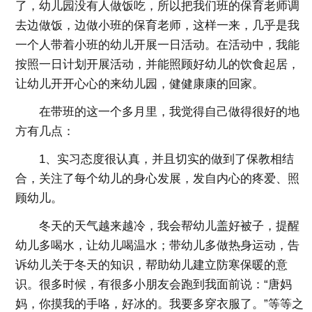
了，幼儿园没有人做饭吃，所以把我们班的保育老师调
去边做饭，边做小班的保育老师，这样一来，几乎是我
一个人带着小班的幼儿开展一日活动。在活动中，我能
按照一日计划开展活动，并能照顾好幼儿的饮食起居，
让幼儿开开心心的来幼儿园，健健康康的回家。
在带班的这一个多月里，我觉得自己做得很好的地
方有几点：
1、实习态度很认真，并且切实的做到了保教相结
合，关注了每个幼儿的身心发展，发自内心的疼爱、照
顾幼儿。
冬天的天气越来越冷，我会帮幼儿盖好被子，提醒
幼儿多喝水，让幼儿喝温水；带幼儿多做热身运动，告
诉幼儿关于冬天的知识，帮助幼儿建立防寒保暖的意
识。很多时候，有很多小朋友会跑到我面前说：“唐妈
妈，你摸我的手咯，好冰的。我要多穿衣服了。”等等之