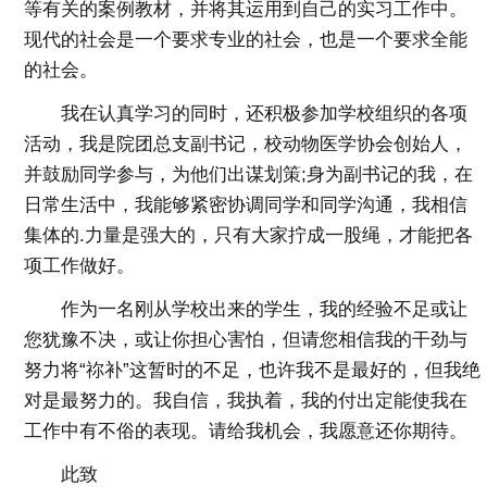
等有关的案例教材，并将其运用到自己的实习工作中。
现代的社会是一个要求专业的社会，也是一个要求全能
的社会。
我在认真学习的同时，还积极参加学校组织的各项
活动，我是院团总支副书记，校动物医学协会创始人，
并鼓励同学参与，为他们出谋划策;身为副书记的我，在
日常生活中，我能够紧密协调同学和同学沟通，我相信
集体的.力量是强大的，只有大家拧成一股绳，才能把各
项工作做好。
作为一名刚从学校出来的学生，我的经验不足或让
您犹豫不决，或让你担心害怕，但请您相信我的干劲与
努力将“祢补”这暂时的不足，也许我不是最好的，但我绝
对是最努力的。我自信，我执着，我的付出定能使我在
工作中有不俗的表现。请给我机会，我愿意还你期待。
此致