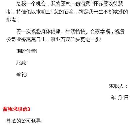
给我一个机会，我将还您一份满意!“怀赤璧以待慧
者，持佳伦以求明士”,您的召唤，将是我一生不断跋涉的
起点!
再一次祝您身体健康、生活愉快、合家幸福，祝贵
公司业务蒸蒸日上，事业百尺竿头更进一步!
期盼佳音!
此致
敬礼!
求职人：
年 月 日
畜牧求职信3
尊敬的公司领导: