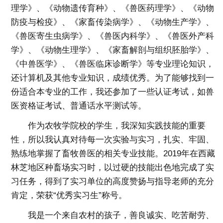
理学》、《动物遗传育种》、《兽医药理学》、《动物
防疫与检疫》、《家畜传染病学》、《动物生产学》、
《兽医寄生虫病学》、《兽医内科学》、《兽医外产科
学》、《动物生理学》、《家畜解剖与组织胚胎学》、
《中兽医学》、《兽医临床诊断学》等专业理论知识，
还计算机及其他专业知识，成绩优秀。为了能够找到一
份适合本专业的工作，我还参加了一些认证考试，如兽
医资格证考试、普通话水平测试等。
作为农牧学院校的学生，我深知实践技能的重要
性，所以我认真对待每一次实验与实习，扎实、牢固、
熟练地掌握了畜牧兽医的相关专业技能。2019年在西藏
林芝地区种畜场实习时，以过硬的技能出色地完成了实
习任务，得到了实习单位的高度赞扬与指导老师的充分
肯定，荣获“优秀实习生”称号。
我是一个来自农村的孩子，善良诚实、吃苦耐劳、