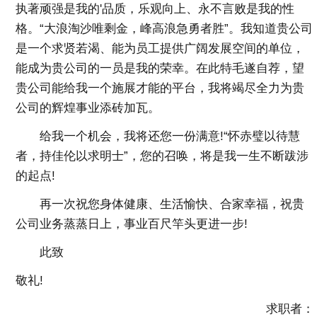
执著顽强是我的'品质，乐观向上、永不言败是我的性
格。“大浪淘沙唯剩金，峰高浪急勇者胜”。我知道贵公司
是一个求贤若渴、能为员工提供广阔发展空间的单位，
能成为贵公司的一员是我的荣幸。在此特毛遂自荐，望
贵公司能给我一个施展才能的平台，我将竭尽全力为贵
公司的辉煌事业添砖加瓦。
给我一个机会，我将还您一份满意!“怀赤璧以待慧
者，持佳伦以求明士”，您的召唤，将是我一生不断跋涉
的起点!
再一次祝您身体健康、生活愉快、合家幸福，祝贵
公司业务蒸蒸日上，事业百尺竿头更进一步!
此致
敬礼!
求职者：