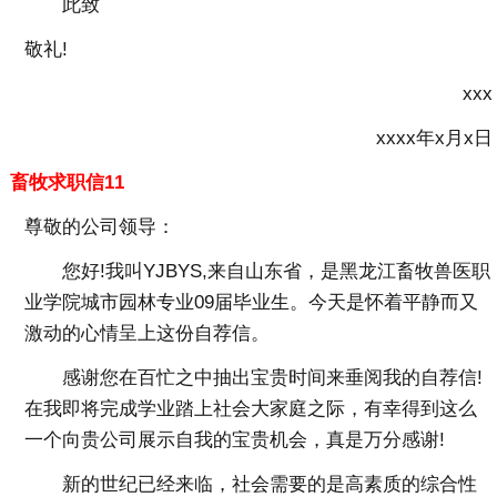
此致
敬礼!
xxx
xxxx年x月x日
畜牧求职信11
尊敬的公司领导：
您好!我叫YJBYS,来自山东省，是黑龙江畜牧兽医职
业学院城市园林专业09届毕业生。今天是怀着平静而又
激动的心情呈上这份自荐信。
感谢您在百忙之中抽出宝贵时间来垂阅我的自荐信!
在我即将完成学业踏上社会大家庭之际，有幸得到这么
一个向贵公司展示自我的宝贵机会，真是万分感谢!
新的世纪已经来临，社会需要的是高素质的综合性