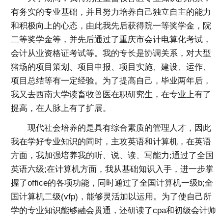
有务实的专业基础，并且努力培养自己独立自主的能力
和积极向上的心态，由此我先后获得院一等奖学金，院
二等奖学金等，并先后通过了重庆市会计电算化考试，
会计从业资格证考试等。我的专长是协调关系，对大型
猪场的项目策划、项目申报、项目实施、建设、运作、
项目总结等有一定经验。为了提高自己，毕业两年后，
我又去西南大学读畜牧兽医在职研究生，在专业上有了
提高，在人脉上有了扩展。
现代社会培养的是具有综合素质的管理人才，因此
我在学好专业知识的同时，主攻英语和计算机，在英语
方面，我加强培养我的听、说、读、写能力;通过了全国
英语六级;在计算机方面，我从基础知识入手，进一步掌
握了office的各项功能，同时通过了全国计算机一级b;全
国计算机二级(vfp)，能够灵活加以运用。为了使自己所
学的专业知识能够融会贯通，还研读了cpa和初级会计师