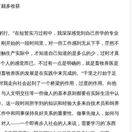
了颇多收获
行。”在短暂实习过程中，我深深感觉到自己所学的专业
。刚开始的一段时间里，对一些工作感到无从下手，茫然不
接触生产实际中，才知道自己知道的是多么的少，过时才真
一个人的感觉而已。不过有一点是明确的，就是畜牧兽医是
畜牧兽医的发展是在实践中来完成的。“千里之行始于足
对我走向社会起到了一个桥梁的作用，过度的作用。向他
，与人文明交往等一些做人的基本原则都要在实际生活中认
养。这一段时间所学到的知识和经验大多来自技术员和饲养
工作中和同事保持良好关系的重要性。做事先做人，如何与
对人——一个即将步入社会的人来说，需要学习的`东西