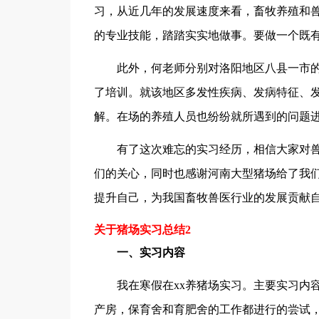
习，从近几年的发展速度来看，畜牧养殖和
的专业技能，踏踏实实地做事。要做一个既
此外，何老师分别对洛阳地区八县一市的
了培训。就该地区多发性疾病、发病特征、
解。在场的养殖人员也纷纷就所遇到的问题
有了这次难忘的实习经历，相信大家对兽
们的关心，同时也感谢河南大型猪场给了我
提升自己，为我国畜牧兽医行业的发展贡献
关于猪场实习总结2
一、实习内容
我在寒假在xx养猪场实习。主要实习内容
产房，保育舍和育肥舍的工作都进行的尝试