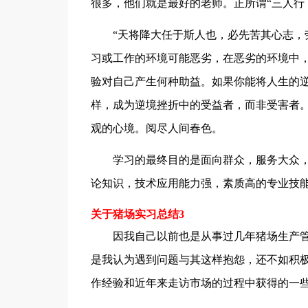
很多，他们就是最好的老师。正所谓“三人行
“天将降大任于斯人也，必先苦其心志，劳
习或工作的环境可能恶劣，在恶劣的环境中
验对自己产生何种助益。如果你能将人生的
样，成为逆境挫折中的受益者，而非受害者
观的心境。阅尽人间春色。
学习的最终目的是面向群众，服务大众，
论知识，技术应用能力强，素质高的专业技
关于猪场实习总结3
因我自己以前也是从事过几年猪场生产管
是我认为遇到问题与其这样抱怨，还不如积
作经验和近年来走访市场的过程中获得的一