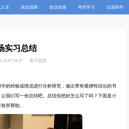
志人生
就业指南
创业指南
考研学习
出国留学
场实习总结
实习总结
24 07:34:47
中的经验或情况进行分析研究，做出带有规律性结论的书
，让我们写一份总结吧。总结你想好怎么写了吗？下面是小
家有所帮助。