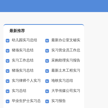
最新推荐
幼儿园实习总结
最新办公室文秘实
猪场实习总结
实习营业员工作总
习总结
实习工作总结
采购助理实习报告
结
猪场实习总结
最新土木工程实习
实习律师个人实习
地铁实习总结
总结
实习总结
大学传媒公司实习
总结
毕业生护士实习总
实习报告
总结