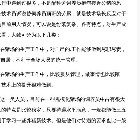
作中遇到过很多，不是配种舍饲养员抱怨接近公猪的恐
是技术员诉说替饲养员顶班的劳累，就是技术场长反应对于
场目前用人情况，可以说是纷繁复杂、各有特点，对生产成
来看，大致可分为以下几类：
在猪场的生产工作中，对自己的.工作能够做到尽职尽责，
”自居，不利于全场人员的统一管理。
在猪场的生产工作中，比较服从管理，做事情也比较踏
，技术上的提升很难做到。
。这一类人员，目前在一些规模化猪场的饲养员中占有很大
大的特点是比较稳定，只要待遇水平满意，一般都能做三五
利于学习一些养猪新技术。但是他们对待遇的要求也比一般