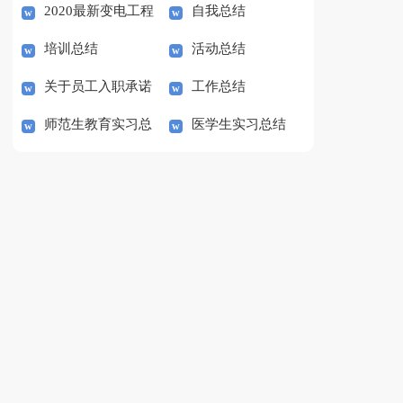
2020最新变电工程
自我总结
结范文
培训总结
活动总结
部变电班实习总结
关于员工入职承诺
工作总结
师范生教育实习总
医学生实习总结
书
结