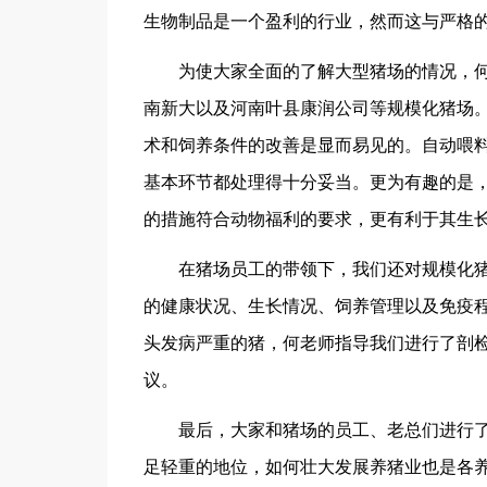
生物制品是一个盈利的行业，然而这与严格
为使大家全面的了解大型猪场的情况，何
南新大以及河南叶县康润公司等规模化猪场
术和饲养条件的改善是显而易见的。自动喂料
基本环节都处理得十分妥当。更为有趣的是
的措施符合动物福利的要求，更有利于其生
在猪场员工的带领下，我们还对规模化猪
的健康状况、生长情况、饲养管理以及免疫
头发病严重的猪，何老师指导我们进行了剖
议。
最后，大家和猪场的员工、老总们进行了
足轻重的地位，如何壮大发展养猪业也是各