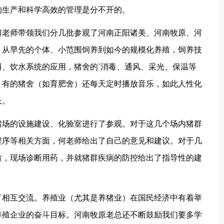
的生产和科学高效的管理是分不开的。
老师带领我们分几批参观了河南正阳诸美、河南牧原、河
。从早先的个体、小范围饲养到如今的规模化养殖，饲养技
、饮水系统的应用，猪舍的`消毒、通风、采光、保温等
，有的猪舍（如育肥舍）还每天定时播放音乐，如此人性化
长。
场的设施建设、化验室进行了参观。对于这几个场内猪群
程序等相关方面，何老师给出了自己的意见和建议。对于几
检，现场诊断用药，并就猪群疾病的防控给出了指导性的建
相互交流。养殖业（尤其是养猪业）在国民经济中有着举
养殖企业的奋斗目标。河南牧原老总还不断鼓励我们要多学