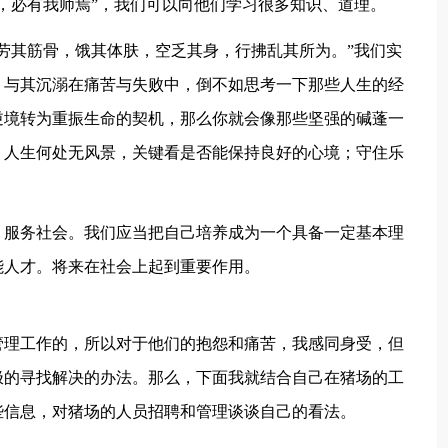
，必有我师焉”，我们可以向他们学习很多知识、道理。
其筋骨，饿其体肤，空乏其身，行拂乱其所为。”我们实
，与其沉溺在痛苦与失败中，倒不如思考一下那些人生的经
逆境转为重振生命的契机，那么你就会像那些坚强的碱蓬一
。人生何处无风景，关键看是否能保持良好的心境；守住乐
服务社会。我们应当把自己培养成为一个具备一定基本理
能人才。将来在社会上起到重要作用。
理工作的，所以对于他们的抱怨和痛苦，我感同身受，但
极的寻找解决的办法。那么，下面我就结合自己在猪场的工
些信息，对猪场的人员招聘和管理谈谈自己的看法。