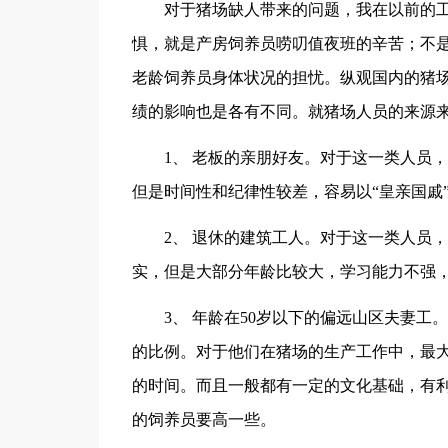
对于猪场缺人带来的问题，我在以前的工
惧，就是产房饲养员唠叨值夜班的辛苦；不
老龄饲养员身体状况的担忧。纵观国内的猪
绩的影响也是各有不同。就猪场人员的来源
1、 老板的亲朋好友。对于这一类人员，
但是时间性和纪律性较差，容易以“皇亲国戚
2、 退休的建筑工人。对于这一类人员，
实，但是大部分年龄比较大，学习能力不强
3、 年龄在50岁以下的偏远山区夫妻工
的比例。对于他们在猪场的生产工作中，最
的时间。而且一般都有一定的文化基础，有
的饲养员要高一些。