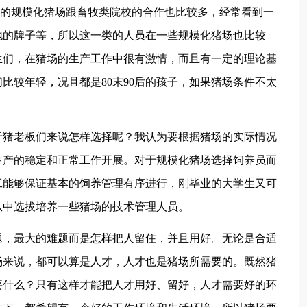
的规模化猪场跟畜牧类院校的合作也比较多，经常看到一
地的牌子等，所以这一类的人员在一些规模化猪场也比较
生们，在猪场的生产工作中很有激情，而且有一定的理论基
比较年轻，况且都是80末90后的孩子，如果猪场条件不太
猪老板们来说怎样选择呢？我认为要根据猪场的实际情况
生产的稳定和正常工作开展。对于规模化猪场选择饲养员而
工能够保证基本的饲养管理有序进行，刚毕业的大学生又可
从中选拔培养一些猪场的技术管理人员。
，最大的难题而是怎样把人留住，并且用好。无论是合适
场来说，都可以算是人才，人才也是猪场所需要的。既然猪
要什么？只有这样才能把人才用好、留好，人才需要好的环