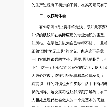
的生产过程有了初步的了解。在实习期间有
二、收获与体会
有句话叫“纸上得来终觉浅，须知此事要躬
知识的肤浅和在实际应用的专业知识的匮乏
知所措。在学校总以为自己学得不错，一旦
正领悟到“学无止尽”的含义。也许这不是我
一门实践性很强的学科，需要理论的指导，但
下”，这一个月短暂而又充实的实习，我认为
人虚心求教，遵守组织纪律和单位规章制度
真贯彻，好的习惯也要在实际生活中不断培
员的指导。这次实习也让我深刻了解到，在
人相处是现代社会做人的一个最基本的问题。